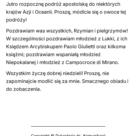
Jutro rozpocznę podróż apostolską do niektórych
krajów Azji i Oceanii. Proszę, módlcie się o owoce tej
podróży!
Pozdrawiam was wszystkich, Rzymian i pielgrzymów!
W szczególności pozdrawiam młodzież z Lukki, z ich
Księdzem Arcybiskupem Paolo Giulietti oraz kilkoma
księżmi; pozdrawiam wspaniałą młodzież
Niepokalanej i młodzież z Campocroce di Mirano.
Wszystkim życzę dobrej niedzieli! Proszę, nie
zapominajcie modlić się za mnie. Smacznego obiadu i
do zobaczenia.
Copyright © Dykasteria ds. Komunikacji