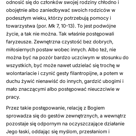
odnosić się do członków swojej rodziny chłodno i
obojętnie albo zaniedbywać swoich rodziców w
podeszłym wieku, którzy potrzebują pomocy i
towarzystwa (por.
Mk
7, 10-13). To jest podwójne
życie, a tak nie można. Tak właśnie postępowali
faryzeusze. Zewnętrzna czystość bez dobrych,
miłosiernych postaw wobec innych. Albo też, nie
można być na pozór bardzo uczciwym w stosunku do
wszystkich, być może nawet udzielać się trochę w
wolontariacie i czynić gesty filantropijne, a potem w
duchu żywić nienawiść do innych, gardzić ubogimi i
mało znaczącymi albo postępować nieuczciwie w
pracy.
Przez takie postępowanie, relację z Bogiem
sprowadza się do gestów zewnętrznych, a wewnątrz
pozostaje się odpornym na oczyszczające działanie
Jego łaski, oddając się myślom, przesłaniom i