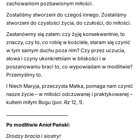
zachowaniom pozbawionym miłości.
Zostaliśmy stworzeni do czegoś innego. Zostaliśmy
stworzeni do czystości życia, do czułości, do miłości.
Zastanówmy się zatem: czy żyję konsekwentnie, to
znaczy, czy to, co robię w kościele, staram się czynić
w tym samym duchu poza nim? Czy przez uczucia,
słowa i czyny ukonkretniam w bliskości i w
poszanowaniu braci to, co wypowiadam w modlitwie?
Przemyślmy to.
I Niech Maryja, przeczysta Matka, pomaga nam czynić
nasze życie – w miłości odczuwanej i praktykowanej –
kultem miłym Bogu (por.
Rz
12, 1).
____________________________
Po modlitwie Anioł Pański:
Drodzy bracia i siostry!