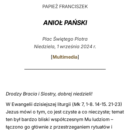
PAPIEŻ FRANCISZEK
LATINE
ANIOŁ PAŃSKI
Plac Świętego Piotra
Niedziela, 1 września 2024 r.
[
Multimedia
]
________________________________________
Drodzy Bracia i Siostry, dobrej niedzieli!
W Ewangelii dzisiejszej liturgii (
Mk
7, 1-8. 14-15. 21-23)
Jezus mówi o tym, co jest czyste a co nieczyste; temat
ten był bardzo bliski współczesnym Mu ludziom –
łączono go głównie z przestrzeganiem rytuałów i