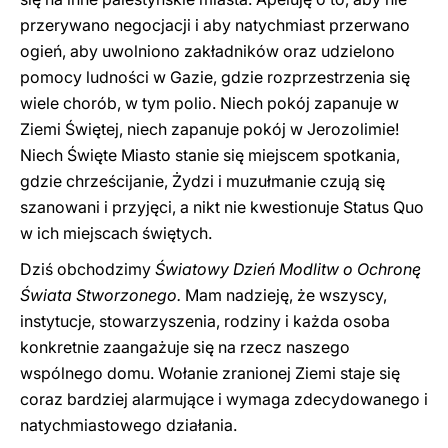
przerywano negocjacji i aby natychmiast przerwano
ogień, aby uwolniono zakładników oraz udzielono
pomocy ludności w Gazie, gdzie rozprzestrzenia się
wiele chorób, w tym polio. Niech pokój zapanuje w
Ziemi Świętej, niech zapanuje pokój w Jerozolimie!
Niech Święte Miasto stanie się miejscem spotkania,
gdzie chrześcijanie, Żydzi i muzułmanie czują się
szanowani i przyjęci, a nikt nie kwestionuje Status Quo
w ich miejscach świętych.
Dziś obchodzimy
Światowy Dzień Modlitw o Ochronę
Świata Stworzonego.
Mam nadzieję, że wszyscy,
instytucje, stowarzyszenia, rodziny i każda osoba
konkretnie zaangażuje się na rzecz naszego
wspólnego domu. Wołanie zranionej Ziemi staje się
coraz bardziej alarmujące i wymaga zdecydowanego i
natychmiastowego działania.