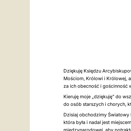
Dziękuję Księdzu Arcybiskupo
Mościom, Królowi i Królowej, 
za ich obecność i gościnność w
Kieruję moje „dziękuję” do wsz
do osób starszych i chorych, k
Dzisiaj obchodzimy Światowy D
która była i nadal jest miejs
międzynarodowej, aby potrakto