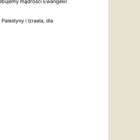
rzebujemy mądrości Ewangelii!
alestyny i Izraela, dla