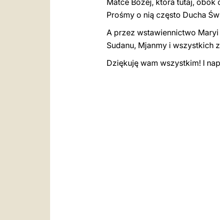
Matce Bożej, która tutaj, obok
Prośmy o nią często Ducha Św
A przez wstawiennictwo Maryi w
Sudanu, Mjanmy i wszystkich 
Dziękuję wam wszystkim! I nap