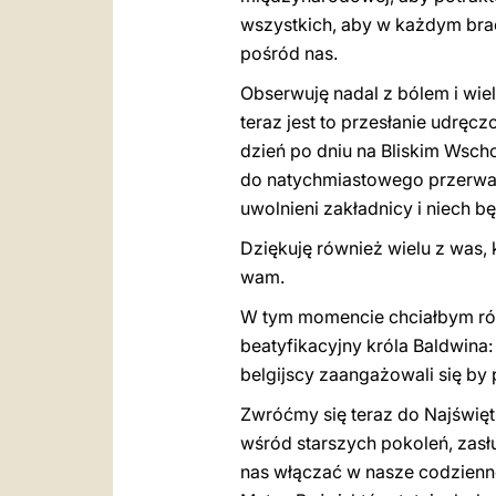
wszystkich, aby w każdym braci
pośród nas.
Obserwuję nadal z bólem i wielk
teraz jest to przesłanie udręc
dzień po dniu na Bliskim Wsch
do natychmiastowego przerwani
uwolnieni zakładnicy i niech 
Dziękuję również wielu z was, 
wam.
W tym momencie chciałbym ró
beatyfikacyjny króla Baldwina:
belgijscy zaangażowali się by 
Zwróćmy się teraz do Najświęt
wśród starszych pokoleń, zasłu
nas włączać w nasze codzienn