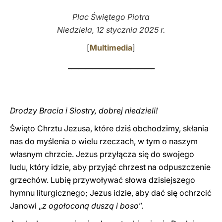
Plac Świętego Piotra
LATINE
Niedziela, 12 stycznia 2025 r.
[
Multimedia
]
_________________________
Drodzy Bracia i Siostry, dobrej niedzieli!
Święto Chrztu Jezusa, które dziś obchodzimy, skłania
nas do myślenia o wielu rzeczach, w tym o naszym
własnym chrzcie. Jezus przyłącza się do swojego
ludu, który idzie, aby przyjąć chrzest na odpuszczenie
grzechów. Lubię przywoływać słowa dzisiejszego
hymnu liturgicznego; Jezus idzie, aby dać się ochrzcić
Janowi „
z ogołoconą duszą i boso
”.