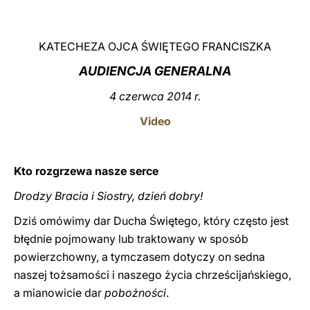
LATINE
KATECHEZA OJCA ŚWIĘTEGO FRANCISZKA
AUDIENCJA GENERALNA
4 czerwca 2014 r.
Video
Kto rozgrzewa nasze serce
Drodzy Bracia i Siostry, dzień dobry!
Dziś omówimy dar Ducha Świętego, który często jest
błędnie pojmowany lub traktowany w sposób
powierzchowny, a tymczasem dotyczy on sedna
naszej tożsamości i naszego życia chrześcijańskiego,
a mianowicie dar
pobożności
.