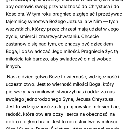
aby odnowić swoją przynależność do Chrystusa i do
Kościoła. W tym roku pragniecie zgłębiać i przeżywać
tajemnicę synostwa Bożego Jezusa, a w Nim — tych
wszystkich, którzy przez chrzest mają udział w Jego
życiu, śmierci i zmartwychwstaniu. Chcecie
zastanowić się nad tym, co znaczy być dzieckiem
Boga, i doświadczać Jego miłości. Pragniecie żyć tą
miłością tak bardzo, aby świadczyć o niej wobec
innych.
Nasze dziecięctwo Boże to wierność, wdzięczność i
uczestnictwo. Jest to wierność miłości Boga, który
pierwszy nas umiłował, stworzył nas i oddał za nas
swojego jednorodzonego Syna, Jezusa Chrystusa.
Jest to wdzięczność za Jego ojcowskie miłosierdzie,
radość, która otwiera oczy i serca na obecność, na
dobro i piękno braci. Jest to uczestnictwo w miłości