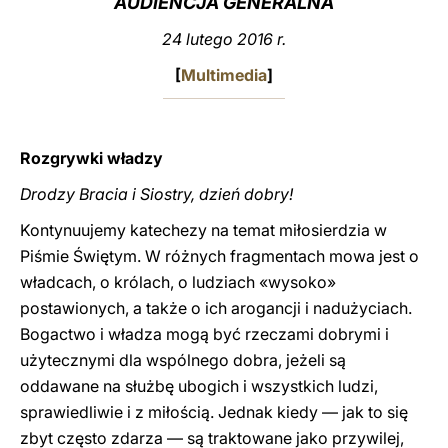
AUDIENCJA GENERALNA
LATINE
24 lutego 2016 r.
[
Multimedia
]
Rozgrywki władzy
Drodzy Bracia i Siostry, dzień dobry!
Kontynuujemy katechezy na temat miłosierdzia w
Piśmie Świętym. W różnych fragmentach mowa jest o
władcach, o królach, o ludziach «wysoko»
postawionych, a także o ich arogancji i nadużyciach.
Bogactwo i władza mogą być rzeczami dobrymi i
użytecznymi dla wspólnego dobra, jeżeli są
oddawane na służbę ubogich i wszystkich ludzi,
sprawiedliwie i z miłością. Jednak kiedy — jak to się
zbyt często zdarza — są traktowane jako przywilej,