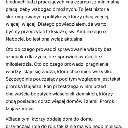
biednych ludzi pracujących «na czarno», z minimalną
płacą, żeby wzbogacić możnych. To jest historia
skorumpowanych polityków, którzy chcą więcej,
więcej, więcej! Dlatego powiedziałem, że warto,
byśmy przeczytali tę książkę św. Ambrożego o
Nabocie, bo jest ona wciąż aktualna.
Oto do czego prowadzi sprawowanie władzy bez
szacunku dla życia, bez sprawiedliwości, bez
miłosierdzia. Oto do czego prowadzi pragnienie
władzy: staje się żądzą, która chce mieć wszystko.
Szczególnie pouczający pod tym względem jest tekst
proroka Izajasza. Pan przestrzega w nim przed
chciwością bogatych właścicieli ziemskich, którzy
chcą posiadać coraz więcej domów i ziemi. Prorok
Izajasz mówi:
«Biada tym, którzy dodają dom do domu,
przyłączają rolę do roli, tak iż nie ma wolnego miejsca,