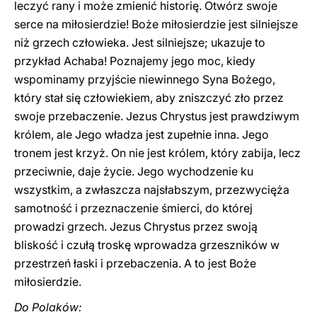
leczyć rany i może zmienić historię. Otwórz swoje
serce na miłosierdzie! Boże miłosierdzie jest silniejsze
niż grzech człowieka. Jest silniejsze; ukazuje to
przykład Achaba! Poznajemy jego moc, kiedy
wspominamy przyjście niewinnego Syna Bożego,
który stał się człowiekiem, aby zniszczyć zło przez
swoje przebaczenie. Jezus Chrystus jest prawdziwym
królem, ale Jego władza jest zupełnie inna. Jego
tronem jest krzyż. On nie jest królem, który zabija, lecz
przeciwnie, daje życie. Jego wychodzenie ku
wszystkim, a zwłaszcza najsłabszym, przezwycięża
samotność i przeznaczenie śmierci, do której
prowadzi grzech. Jezus Chrystus przez swoją
bliskość i czułą troskę wprowadza grzeszników w
przestrzeń łaski i przebaczenia. A to jest Boże
miłosierdzie.
Do Polaków: