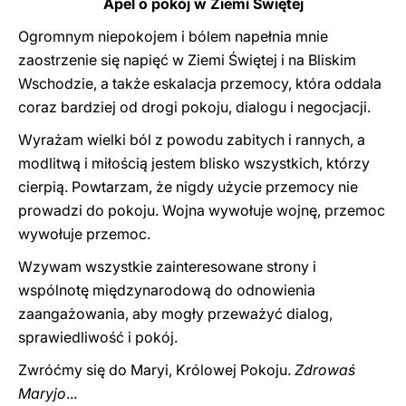
Apel o pokój w Ziemi Świętej
Ogromnym niepokojem i bólem napełnia mnie
zaostrzenie się napięć w Ziemi Świętej i na Bliskim
Wschodzie, a także eskalacja przemocy, która oddala
coraz bardziej od drogi pokoju, dialogu i negocjacji.
Wyrażam wielki ból z powodu zabitych i rannych, a
modlitwą i miłością jestem blisko wszystkich, którzy
cierpią. Powtarzam, że nigdy użycie przemocy nie
prowadzi do pokoju. Wojna wywołuje wojnę, przemoc
wywołuje przemoc.
Wzywam wszystkie zainteresowane strony i
wspólnotę międzynarodową do odnowienia
zaangażowania, aby mogły przeważyć dialog,
sprawiedliwość i pokój.
Zwróćmy się do Maryi, Królowej Pokoju.
Zdrowaś
Maryjo
...