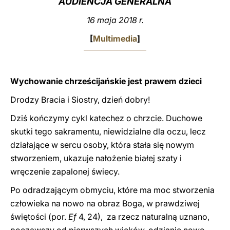
AUDIENCJA GENERALNA
LATINE
16 maja 2018 r.
[
Multimedia
]
Wychowanie chrześcijańskie jest prawem dzieci
Drodzy Bracia i Siostry, dzień dobry!
Dziś kończymy cykl katechez o chrzcie. Duchowe
skutki tego sakramentu, niewidzialne dla oczu, lecz
działające w sercu osoby, która stała się nowym
stworzeniem, ukazuje nałożenie białej szaty i
wręczenie zapalonej świecy.
Po odradzającym obmyciu, które ma moc stworzenia
człowieka na nowo na obraz Boga, w prawdziwej
świętości (por.
Ef
4, 24), za rzecz naturalną uznano,