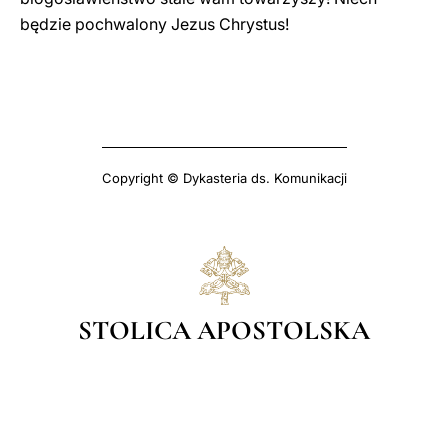
będzie pochwalony Jezus Chrystus!
Copyright © Dykasteria ds. Komunikacji
STOLICA APOSTOLSKA