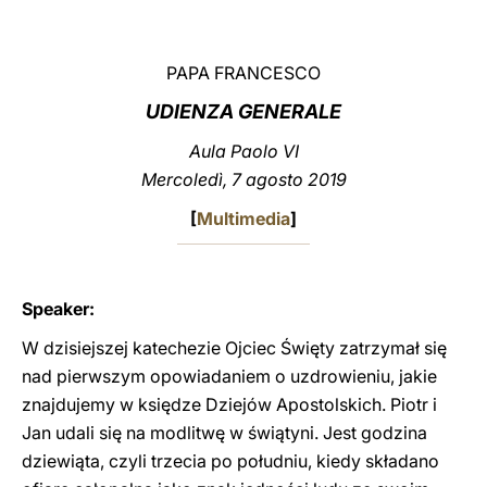
LATINE
PAPA FRANCESCO
UDIENZA GENERALE
Aula Paolo VI
Mercoledì, 7 agosto 2019
[
Multimedia
]
Speaker:
W dzisiejszej katechezie Ojciec Święty zatrzymał się
nad pierwszym opowiadaniem o uzdrowieniu, jakie
znajdujemy w księdze Dziejów Apostolskich. Piotr i
Jan udali się na modlitwę w świątyni. Jest godzina
dziewiąta, czyli trzecia po południu, kiedy składano