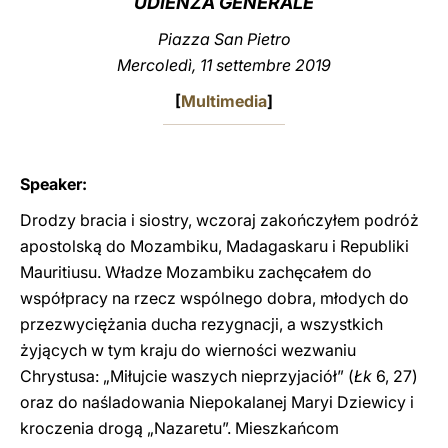
UDIENZA GENERALE
LATINE
Piazza San Pietro
Mercoledì, 11 settembre 2019
[
Multimedia
]
Speaker:
Drodzy bracia i siostry, wczoraj zakończyłem podróż
apostolską do Mozambiku, Madagaskaru i Republiki
Mauritiusu. Władze Mozambiku zachęcałem do
współpracy na rzecz wspólnego dobra, młodych do
przezwyciężania ducha rezygnacji, a wszystkich
żyjących w tym kraju do wierności wezwaniu
Chrystusa: „Miłujcie waszych nieprzyjaciół” (
Łk
6, 27)
oraz do naśladowania Niepokalanej Maryi Dziewicy i
kroczenia drogą „Nazaretu”. Mieszkańcom