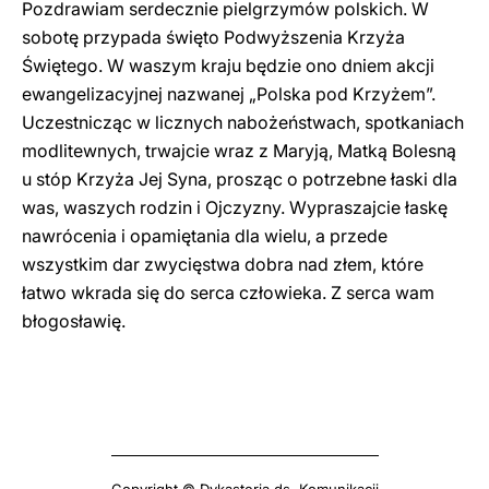
Pozdrawiam serdecznie pielgrzymów polskich. W
sobotę przypada święto Podwyższenia Krzyża
Świętego. W waszym kraju będzie ono dniem akcji
ewangelizacyjnej nazwanej „Polska pod Krzyżem”.
Uczestnicząc w licznych nabożeństwach, spotkaniach
modlitewnych, trwajcie wraz z Maryją, Matką Bolesną
u stóp Krzyża Jej Syna, prosząc o potrzebne łaski dla
was, waszych rodzin i Ojczyzny. Wypraszajcie łaskę
nawrócenia i opamiętania dla wielu, a przede
wszystkim dar zwycięstwa dobra nad złem, które
łatwo wkrada się do serca człowieka. Z serca wam
błogosławię.