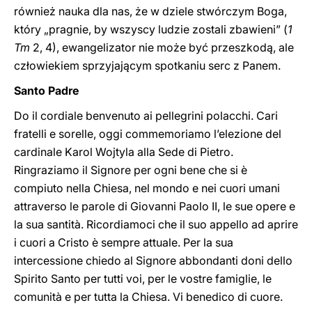
również nauka dla nas, że w dziele stwórczym Boga,
który „pragnie, by wszyscy ludzie zostali zbawieni” (
1
Tm
2, 4), ewangelizator nie może być przeszkodą, ale
człowiekiem sprzyjającym spotkaniu serc z Panem.
Santo Padre
Do il cordiale benvenuto ai pellegrini polacchi. Cari
fratelli e sorelle, oggi commemoriamo l’elezione del
cardinale Karol Wojtyla alla Sede di Pietro.
Ringraziamo il Signore per ogni bene che si è
compiuto nella Chiesa, nel mondo e nei cuori umani
attraverso le parole di Giovanni Paolo II, le sue opere e
la sua santità. Ricordiamoci che il suo appello ad aprire
i cuori a Cristo è sempre attuale. Per la sua
intercessione chiedo al Signore abbondanti doni dello
Spirito Santo per tutti voi, per le vostre famiglie, le
comunità e per tutta la Chiesa. Vi benedico di cuore.