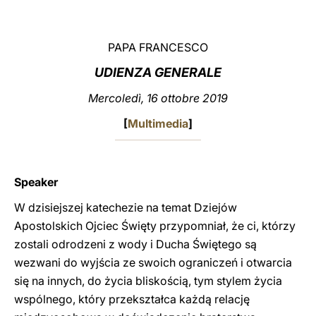
LATINE
PAPA FRANCESCO
UDIENZA GENERALE
Mercoledì, 16 ottobre 2019
[
Multimedia
]
Speaker
W dzisiejszej katechezie na temat Dziejów
Apostolskich Ojciec Święty przypomniał, że ci, którzy
zostali odrodzeni z wody i Ducha Świętego są
wezwani do wyjścia ze swoich ograniczeń i otwarcia
się na innych, do życia bliskością, tym stylem życia
wspólnego, który przekształca każdą relację