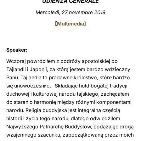
UDIENZA GENERALE
LATINE
Mercoledì, 27 novembre 2019
[
Multimedia
]
Speaker
:
Wczoraj powróciłem z podróży apostolskiej do
Tajlandii i Japonii, za którą jestem bardzo wdzięczny
Panu. Tajlandia to pradawne królestwo, które bardzo
się unowocześniło. Składając hołd bogatej tradycji
duchowej i kulturowej narodu tajskiego, zachęcałem
do starań o harmonię między różnymi komponentami
narodu. Religia buddyjska jest integralną częścią
historii i życia tego narodu, dlatego odwiedziłem
Najwyższego Patriarchę Buddystów, podążając drogą
wzajemnego szacunku, zapoczątkowaną przez moich