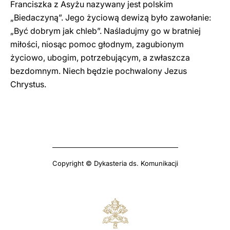
Franciszka z Asyżu nazywany jest polskim
„Biedaczyną”. Jego życiową dewizą było zawołanie:
„Być dobrym jak chleb”. Naśladujmy go w bratniej
miłości, niosąc pomoc głodnym, zagubionym
życiowo, ubogim, potrzebującym, a zwłaszcza
bezdomnym. Niech będzie pochwalony Jezus
Chrystus.
Copyright © Dykasteria ds. Komunikacji