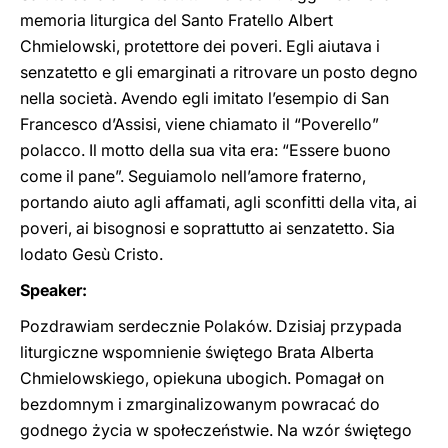
memoria liturgica del Santo Fratello Albert
Chmielowski, protettore dei poveri. Egli aiutava i
senzatetto e gli emarginati a ritrovare un posto degno
nella società. Avendo egli imitato l’esempio di San
Francesco d’Assisi, viene chiamato il “Poverello”
polacco. Il motto della sua vita era: “Essere buono
come il pane”. Seguiamolo nell’amore fraterno,
portando aiuto agli affamati, agli sconfitti della vita, ai
poveri, ai bisognosi e soprattutto ai senzatetto. Sia
lodato Gesù Cristo.
Speaker:
Pozdrawiam serdecznie Polaków. Dzisiaj przypada
liturgiczne wspomnienie świętego Brata Alberta
Chmielowskiego, opiekuna ubogich. Pomagał on
bezdomnym i zmarginalizowanym powracać do
godnego życia w społeczeństwie. Na wzór świętego