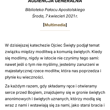
AUDIENCJA GENERALNA
LATINE
Biblioteka Pałacu Apostolskiego
Środa, 7 kwiecień 2021 r.
[
Multimedia
]
W dzisiejszej katechezie Ojciec Święty podjął temat
związku między modlitwą a komunią świętych. Kiedy
się modlimy, nigdy w istocie nie czynimy tego sami:
nawet jeśli o tym nie myślimy, jesteśmy zanurzeni w
majestatycznej rzece modlitw, która nas poprzedza i
płynie ku wieczności.
Za każdym razem, gdy składamy ręce i otwieramy
serce przed Bogiem, znajdujemy się w gronie świętych
anonimowych i świętych uznanych, którzy modlą się
wraz z nami i wstawiają się za nami, jako starsi bracia i