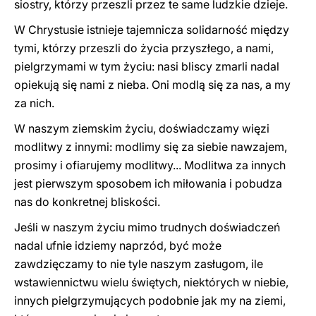
siostry, którzy przeszli przez te same ludzkie dzieje.
W Chrystusie istnieje tajemnicza solidarność między
tymi, którzy przeszli do życia przyszłego, a nami,
pielgrzymami w tym życiu: nasi bliscy zmarli nadal
opiekują się nami z nieba. Oni modlą się za nas, a my
za nich.
W naszym ziemskim życiu, doświadczamy więzi
modlitwy z innymi: modlimy się za siebie nawzajem,
prosimy i ofiarujemy modlitwy... Modlitwa za innych
jest pierwszym sposobem ich miłowania i pobudza
nas do konkretnej bliskości.
Jeśli w naszym życiu mimo trudnych doświadczeń
nadal ufnie idziemy naprzód, być może
zawdzięczamy to nie tyle naszym zasługom, ile
wstawiennictwu wielu świętych, niektórych w niebie,
innych pielgrzymujących podobnie jak my na ziemi,