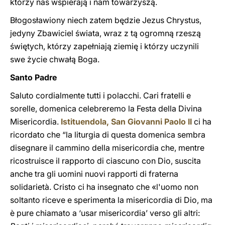
którzy nas wspierają i nam towarzyszą.
Błogosławiony niech zatem będzie Jezus Chrystus,
jedyny Zbawiciel świata, wraz z tą ogromną rzeszą
świętych, którzy zapełniają ziemię i którzy uczynili
swe życie chwałą Boga.
Santo Padre
Saluto cordialmente tutti i polacchi. Cari fratelli e
sorelle, domenica celebreremo la Festa della Divina
Misericordia.
Istituendola, San Giovanni Paolo II
ci ha
ricordato che “la liturgia di questa domenica sembra
disegnare il cammino della misericordia che, mentre
ricostruisce il rapporto di ciascuno con Dio, suscita
anche tra gli uomini nuovi rapporti di fraterna
solidarietà. Cristo ci ha insegnato che «l'uomo non
soltanto riceve e sperimenta la misericordia di Dio, ma
è pure chiamato a ‘usar misericordia’ verso gli altri: