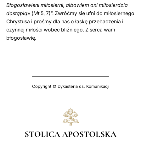
Błogosławieni miłosierni, albowiem oni miłosierdzia
dostąpią
» (
Mt
5, 7)”. Zwróćmy się ufni do miłosiernego
Chrystusa i prośmy dla nas o łaskę przebaczenia i
czynnej miłości wobec bliźniego. Z serca wam
błogosławię.
Copyright © Dykasteria ds. Komunikacji
STOLICA APOSTOLSKA