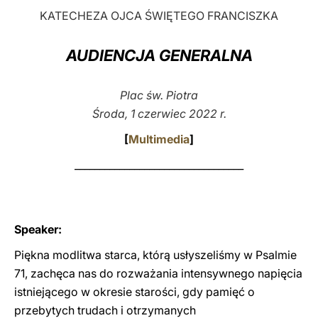
KATECHEZA OJCA ŚWIĘTEGO FRANCISZKA
LATINE
AUDIENCJA GENERALNA
Plac św. Piotra
Środa, 1 czerwiec 2022 r.
[
Multimedia
]
__________________________________
Speaker:
Piękna modlitwa starca, którą usłyszeliśmy w Psalmie
71, zachęca nas do rozważania intensywnego napięcia
istniejącego w okresie starości, gdy pamięć o
przebytych trudach i otrzymanych