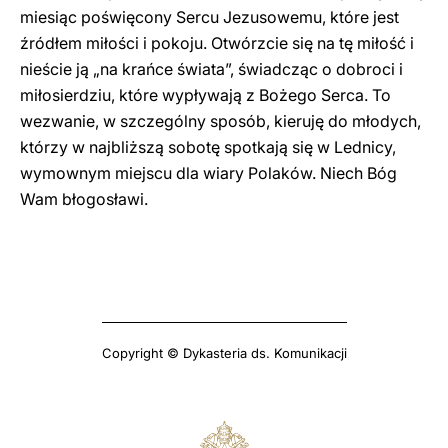
miesiąc poświęcony Sercu Jezusowemu, które jest
źródłem miłości i pokoju. Otwórzcie się na tę miłość i
nieście ją „na krańce świata”, świadcząc o dobroci i
miłosierdziu, które wypływają z Bożego Serca. To
wezwanie, w szczególny sposób, kieruję do młodych,
którzy w najbliższą sobotę spotkają się w Lednicy,
wymownym miejscu dla wiary Polaków. Niech Bóg
Wam błogosławi.
Copyright © Dykasteria ds. Komunikacji