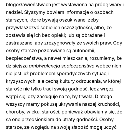
błogosławieństwach jest wystawiona na próbę wiary i
nadziei. Słyszymy bowiem informacje o osobach
starszych, które bywają oszukiwane, żeby
przywłaszczyć sobie ich oszczędności, albo, że
zostawia się ich bez opieki; lub są obrażane i
zastraszane, aby zrezygnowały ze swoich praw. Gdy
osoby starsze pozbawiane są autonomii,
bezpieczeństwa, a nawet mieszkania, rozumiemy, że
dzisiejsza
ambiwalencja społeczeństwa
wobec nich
nie jest już problemem sporadycznych sytuacji
kryzysowych, ale cechą kultury odrzucenia, w której
starość nie tylko traci swoją godność, lecz wręcz
wątpi się, czy zasługuje na to, by trwała. Dlatego
wszyscy mamy pokusę ukrywania naszej kruchości,
choroby, wieku, starości, ponieważ obawiamy się, że
są one przedsionkiem do utraty godności. Osoby
starsze, ze względu na swoją słabość mogą uczyć