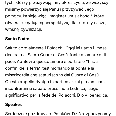
tych, którzy przeżywają inny okres życia, że wszyscy
musimy powierzyć się Panu i przyzywać Jego
pomocy. Istnieje więc „magisterium słabości”, które
otwiera decydującą perspektywę dla reformy naszej
własnej cywilizacji.
Santo Padre:
Saluto cordialmente i Polacchi. Oggi iniziamo il mese
dedicato al Sacro Cuore di Gesù, fonte di amore e di
pace. Apritevi a questo amore e portatelo "fino ai
confini della terra", testimoniando la bontà e la
misericordia che scaturiscono dal Cuore di Gesù.
Questo appello rivolgo in particolare ai giovani che si
incontreranno sabato prossimo a Lednica, luogo
significativo per la fede dei Polacchi. Dio vi benedica.
Speaker:
Serdecznie pozdrawiam Polaków. Dziś rozpoczynamy