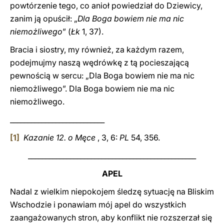
powtórzenie tego, co anioł powiedział do Dziewicy,
zanim ją opuścił: „
Dla Boga bowiem nie ma nic
niemożliwego
” (
Łk
1, 37).
Bracia i siostry, my również, za każdym razem,
podejmujmy naszą wędrówkę z tą pocieszającą
pewnością w sercu: „Dla Boga bowiem
nie ma nic
niemożliwego”. Dla Boga bowiem nie ma nic
niemożliwego.
___________________________
[1]
Kazanie 12. o Męce
, 3, 6:
PL
54, 356.
________________________________________________
APEL
Nadal z wielkim niepokojem śledzę sytuację na Bliskim
Wschodzie i ponawiam mój apel do wszystkich
zaangażowanych stron, aby konflikt nie rozszerzał się