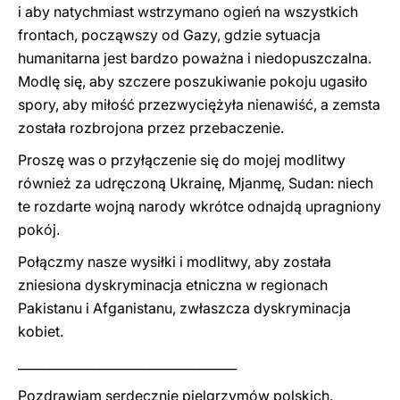
i aby natychmiast wstrzymano ogień na wszystkich
frontach, począwszy od Gazy, gdzie sytuacja
humanitarna jest bardzo poważna i niedopuszczalna.
Modlę się, aby szczere poszukiwanie pokoju ugasiło
spory, aby miłość przezwyciężyła nienawiść, a zemsta
została rozbrojona przez przebaczenie.
Proszę was o przyłączenie się do mojej modlitwy
również za udręczoną Ukrainę, Mjanmę, Sudan: niech
te rozdarte wojną narody wkrótce odnajdą upragniony
pokój.
Połączmy nasze wysiłki i modlitwy, aby została
zniesiona dyskryminacja etniczna w regionach
Pakistanu i Afganistanu, zwłaszcza dyskryminacja
kobiet.
___________________________________
Pozdrawiam serdecznie pielgrzymów polskich.