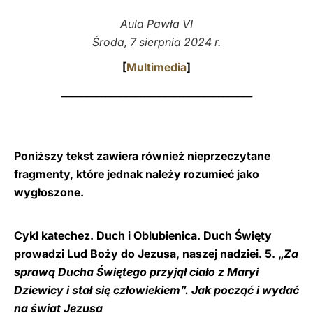
Aula Pawła VI
LATINE
Środa, 7 sierpnia 2024 r.
[
Multimedia
]
_______________________________________
Poniższy tekst zawiera również nieprzeczytane
fragmenty, które jednak należy rozumieć jako
wygłoszone.
Cykl katechez. Duch i Oblubienica. Duch Święty
prowadzi Lud Boży do Jezusa, naszej nadziei. 5. „
Za
sprawą Ducha Świętego przyjął ciało z Maryi
Dziewicy i stał się człowiekiem”.
Jak począć i wydać
na świat Jezusa