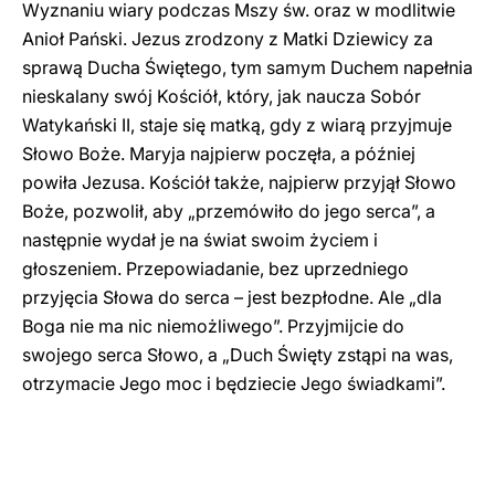
Wyznaniu wiary podczas Mszy św. oraz w modlitwie
Anioł Pański. Jezus zrodzony z Matki Dziewicy za
sprawą Ducha Świętego, tym samym Duchem napełnia
nieskalany swój Kościół, który, jak naucza Sobór
Watykański II, staje się matką, gdy z wiarą przyjmuje
Słowo Boże. Maryja najpierw poczęła, a później
powiła Jezusa. Kościół także, najpierw przyjął Słowo
Boże, pozwolił, aby „przemówiło do jego serca”, a
następnie wydał je na świat swoim życiem i
głoszeniem. Przepowiadanie, bez uprzedniego
przyjęcia Słowa do serca – jest bezpłodne. Ale „dla
Boga nie ma nic niemożliwego”. Przyjmijcie do
swojego serca Słowo, a „Duch Święty zstąpi na was,
otrzymacie Jego moc i będziecie Jego świadkami”.