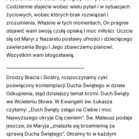
Codziennie stajecie wobec wielu pytań i w sytuacjach
życiowych, wobec których brak rozwiązań i
zrozumienia. Właśnie w tych momentach, On pragnie
objawić wam swoją czułą opiekę i moc miłości. Uczcie
się od Maryi z Nazaretu postawy ufności i dziecięcego
zawierzenia Bogu i Jego zbawczemu planowi.
Wszystkim wam błogosławię.
____________________________________
Drodzy Bracia i Siostry, rozpoczynamy cykl
poświęcony kontemplacji Ducha Świętego w dziele
Odkupienia, stąd dzisiejszy temat brzmi: Duch Święty
we Wcieleniu Słowa. W Ewangelii św. Łukasza
czytamy: „Duch Święty zstąpi na Ciebie i moc
Najwyższego okryje Cię cieniem”. Św. Mateusz podaje
jeszcze, że Maryja „znalazła się brzemienną za
sprawą Ducha Świętego”. Głosimy to w każdym