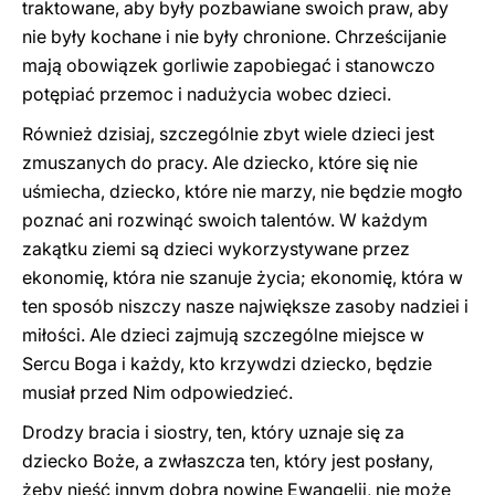
traktowane, aby były pozbawiane swoich praw, aby
nie były kochane i nie były chronione. Chrześcijanie
mają obowiązek gorliwie zapobiegać i stanowczo
potępiać przemoc i nadużycia wobec dzieci.
Również dzisiaj, szczególnie zbyt wiele dzieci jest
zmuszanych do pracy. Ale dziecko, które się nie
uśmiecha, dziecko, które nie marzy, nie będzie mogło
poznać ani rozwinąć swoich talentów. W każdym
zakątku ziemi są dzieci wykorzystywane przez
ekonomię, która nie szanuje życia; ekonomię, która w
ten sposób niszczy nasze największe zasoby nadziei i
miłości. Ale dzieci zajmują szczególne miejsce w
Sercu Boga i każdy, kto krzywdzi dziecko, będzie
musiał przed Nim odpowiedzieć.
Drodzy bracia i siostry, ten, który uznaje się za
dziecko Boże, a zwłaszcza ten, który jest posłany,
żeby nieść innym dobrą nowinę Ewangelii, nie może