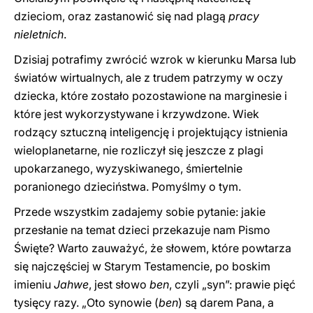
dzieciom, oraz zastanowić się nad plagą
pracy
nieletnich
.
Dzisiaj potrafimy zwrócić wzrok w kierunku Marsa lub
światów wirtualnych, ale z trudem patrzymy w oczy
dziecka, które zostało pozostawione na marginesie i
które jest wykorzystywane i krzywdzone. Wiek
rodzący sztuczną inteligencję i projektujący istnienia
wieloplanetarne, nie rozliczył się jeszcze z plagi
upokarzanego, wyzyskiwanego, śmiertelnie
poranionego dzieciństwa. Pomyślmy o tym.
Przede wszystkim zadajemy sobie pytanie: jakie
przesłanie na temat dzieci przekazuje nam Pismo
Święte? Warto zauważyć, że słowem, które powtarza
się najczęściej w Starym Testamencie, po boskim
imieniu
Jahwe
, jest słowo
ben
, czyli „syn”: prawie pięć
tysięcy razy. „Oto synowie (
ben
) są darem Pana, a