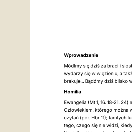
Wprowadzenie
Módlmy się dziś za braci i si
wydarzy się w więzieniu, a ta
brakuje... Bądźmy dziś blisko 
Homilia
Ewangelia (Mt 1, 16. 18-21. 24
Człowiekiem, którego można wy
czytań (por. Hbr 11); tamtych l
tego, czego się nie widzi, kie