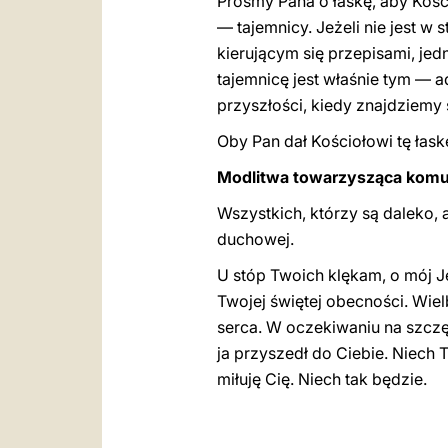
Prośmy Pana o łaskę, aby Kośc
— tajemnicy. Jeżeli nie jest 
kierującym się przepisami, je
tajemnicę jest właśnie tym — 
przyszłości, kiedy znajdziemy
Oby Pan dał Kościołowi tę łask
Modlitwa towarzysząca komu
Wszystkich, którzy są daleko,
duchowej.
U stóp Twoich klękam, o mój Je
Twojej świętej obecności. Wie
serca. W oczekiwaniu na szczę
ja przyszedł do Ciebie. Niech T
miłuję Cię. Niech tak będzie.