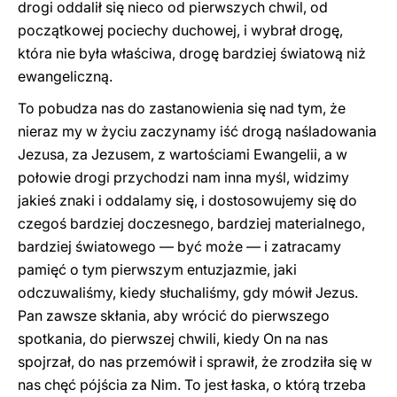
drogi oddalił się nieco od pierwszych chwil, od
początkowej pociechy duchowej, i wybrał drogę,
która nie była właściwa, drogę bardziej światową niż
ewangeliczną.
To pobudza nas do zastanowienia się nad tym, że
nieraz my w życiu zaczynamy iść drogą naśladowania
Jezusa, za Jezusem, z wartościami Ewangelii, a w
połowie drogi przychodzi nam inna myśl, widzimy
jakieś znaki i oddalamy się, i dostosowujemy się do
czegoś bardziej doczesnego, bardziej materialnego,
bardziej światowego — być może — i zatracamy
pamięć o tym pierwszym entuzjazmie, jaki
odczuwaliśmy, kiedy słuchaliśmy, gdy mówił Jezus.
Pan zawsze skłania, aby wrócić do pierwszego
spotkania, do pierwszej chwili, kiedy On na nas
spojrzał, do nas przemówił i sprawił, że zrodziła się w
nas chęć pójścia za Nim. To jest łaska, o którą trzeba