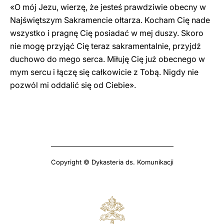
«O mój Jezu, wierzę, że jesteś prawdziwie obecny w
Najświętszym Sakramencie ołtarza. Kocham Cię nade
wszystko i pragnę Cię posiadać w mej duszy. Skoro
nie mogę przyjąć Cię teraz sakramentalnie, przyjdź
duchowo do mego serca. Miłuję Cię już obecnego w
mym sercu i łączę się całkowicie z Tobą. Nigdy nie
pozwól mi oddalić się od Ciebie».
Copyright © Dykasteria ds. Komunikacji