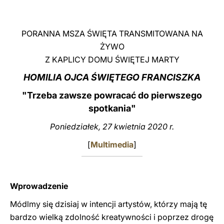
LATINE
PORANNA MSZA ŚWIĘTA TRANSMITOWANA NA
ŻYWO
Z KAPLICY DOMU ŚWIĘTEJ MARTY
HOMILIA OJCA ŚWIĘTEGO FRANCISZKA
"Trzeba zawsze powracać do pierwszego
spotkania"
Poniedziałek, 27 kwietnia 2020 r.
[
Multimedia
]
Wprowadzenie
Módlmy się dzisiaj w intencji artystów, którzy mają tę
bardzo wielką zdolność kreatywności i poprzez drogę