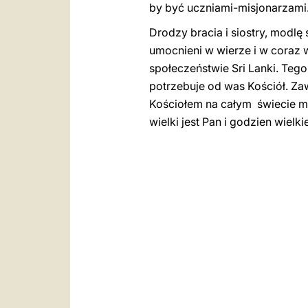
by być uczniami-misjonarzami
Drodzy bracia i siostry, modlę
umocnieni w wierze i w coraz w
społeczeństwie Sri Lanki. Tego
potrzebuje od was Kościół. Z
Kościołem na całym świecie mo
wielki jest Pan i godzien wielki