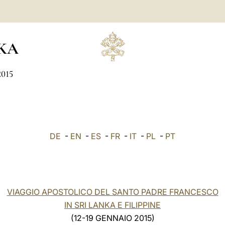
KA
2015
DE
-
EN
-
ES
-
FR
-
IT
-
PL
-
PT
VIAGGIO APOSTOLICO DEL SANTO PADRE FRANCESCO
IN SRI LANKA E FILIPPINE
(12-19 GENNAIO 2015)