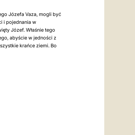
tego Józefa Vaza, mogli być
i i pojednania w
ięty Józef. Właśnie tego
go, abyście w jedności z
szystkie krańce ziemi. Bo