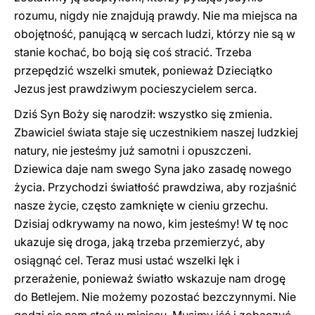
rozumu, nigdy nie znajdują prawdy. Nie ma miejsca na
obojętność, panującą w sercach ludzi, którzy nie są w
stanie kochać, bo boją się coś stracić. Trzeba
przepędzić wszelki smutek, ponieważ Dzieciątko
Jezus jest prawdziwym pocieszycielem serca.
Dziś Syn Boży się narodził: wszystko się zmienia.
Zbawiciel świata staje się uczestnikiem naszej ludzkiej
natury, nie jesteśmy już samotni i opuszczeni.
Dziewica daje nam swego Syna jako zasadę nowego
życia. Przychodzi światłość prawdziwa, aby rozjaśnić
nasze życie, często zamknięte w cieniu grzechu.
Dzisiaj odkrywamy na nowo, kim jesteśmy! W tę noc
ukazuje się droga, jaką trzeba przemierzyć, aby
osiągnąć cel. Teraz musi ustać wszelki lęk i
przerażenie, ponieważ światło wskazuje nam drogę
do Betlejem. Nie możemy pozostać bezczynnymi. Nie