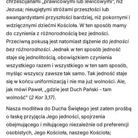
chrześcijanami „prawicowymi lub lewicowymi”, niż
Jezusa; nieugiętymi stróżami przeszłości lub
awangardystami przyszłości bardziej, niż pokornymi i
wdzięcznymi dziećmi Kościoła. W ten sposób mamy
do czynienia z różnorodnością bez jedności.
Przeciwną pokusą jest natomiast dążenie do
jedności
bez różnorodności
. Jednak w ten sposób jedność
staje się jednolitością, obowiązkiem czynienia
wszystkiego razem i wszystkiego w ten sam sposób,
myśląc wszyscy zawsze tak samo. Tak jedność staje
się w końcu uniformizacją i nie ma już wolności. Ale,
jak mówi Paweł, „gdzie jest Duch Pański - tam
wolność” (
2 Kor
3,17).
Nasza modlitwa do Ducha Świętego jest zatem prośbą
o łaskę przyjęcia Jego jedności, spojrzenia
obejmującego i miłującego niezależnie od preferencji
osobistych, Jego Kościoła, naszego Kościoła;