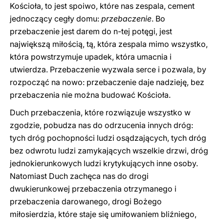
Kościoła, to jest spoiwo, które nas zespala, cement
jednoczący cegły domu:
przebaczenie
. Bo
przebaczenie jest darem do n-tej potęgi, jest
największą miłością, tą, która zespala mimo wszystko,
która powstrzymuje upadek, która umacnia i
utwierdza. Przebaczenie wyzwala serce i pozwala, by
rozpocząć na nowo: przebaczenie daje nadzieję, bez
przebaczenia nie można budować Kościoła.
Duch przebaczenia, które rozwiązuje wszystko w
zgodzie, pobudza nas do odrzucenia innych dróg:
tych dróg pochopności ludzi osądzających, tych dróg
bez odwrotu ludzi zamykających wszelkie drzwi, dróg
jednokierunkowych ludzi krytykujących inne osoby.
Natomiast Duch zachęca nas do drogi
dwukierunkowej przebaczenia otrzymanego i
przebaczenia darowanego, drogi Bożego
miłosierdzia, które staje się umiłowaniem bliźniego,