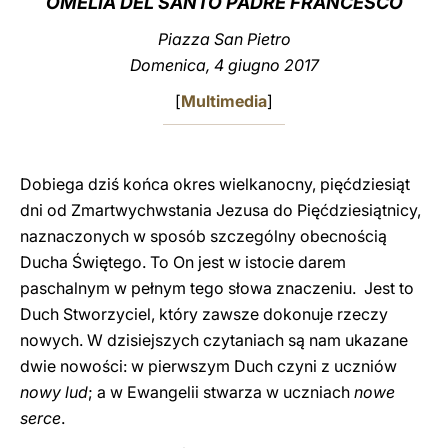
OMELIA DEL SANTO PADRE FRANCESCO
LATINE
Piazza San Pietro
Domenica, 4 giugno 2017
[
Multimedia
]
Dobiega dziś końca okres wielkanocny, pięćdziesiąt
dni od Zmartwychwstania Jezusa do Pięćdziesiątnicy,
naznaczonych w sposób szczególny obecnością
Ducha Świętego. To On jest w istocie darem
paschalnym w pełnym tego słowa znaczeniu. Jest to
Duch Stworzyciel, który zawsze dokonuje rzeczy
nowych. W dzisiejszych czytaniach są nam ukazane
dwie nowości: w pierwszym Duch czyni z uczniów
nowy lud
; a w Ewangelii stwarza w uczniach
nowe
serce
.