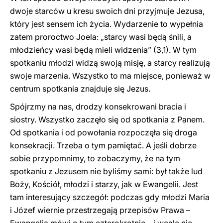
dwoje starców u kresu swoich dni przyjmuje Jezusa,
który jest sensem ich życia. Wydarzenie to wypełnia
zatem proroctwo Joela: „starcy wasi będą śnili, a
młodzieńcy wasi będą mieli widzenia” (3,1). W tym
spotkaniu młodzi widzą swoją misję, a starcy realizują
swoje marzenia. Wszystko to ma miejsce, ponieważ w
centrum spotkania znajduje się Jezus.
Spójrzmy na nas, drodzy konsekrowani bracia i
siostry. Wszystko zaczęło się od spotkania z Panem.
Od spotkania i od powołania rozpoczęła się droga
konsekracji. Trzeba o tym pamiętać. A jeśli dobrze
sobie przypomnimy, to zobaczymy, że na tym
spotkaniu z Jezusem nie byliśmy sami: był także lud
Boży, Kościół, młodzi i starzy, jak w Ewangelii. Jest
tam interesujący szczegół: podczas gdy młodzi Maria
i Józef wiernie przestrzegają przepisów Prawa –