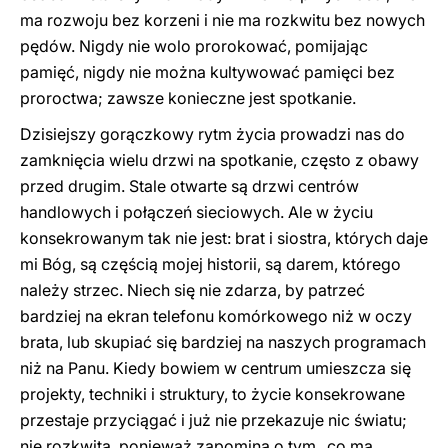
ma rozwoju bez korzeni i nie ma rozkwitu bez nowych
pędów. Nigdy nie wolo prorokować, pomijając
pamięć, nigdy nie można kultywować pamięci bez
proroctwa; zawsze konieczne jest spotkanie.
Dzisiejszy gorączkowy rytm życia prowadzi nas do
zamknięcia wielu drzwi na spotkanie, często z obawy
przed drugim. Stale otwarte są drzwi centrów
handlowych i połączeń sieciowych. Ale w życiu
konsekrowanym tak nie jest: brat i siostra, których daje
mi Bóg, są częścią mojej historii, są darem, którego
należy strzec. Niech się nie zdarza, by patrzeć
bardziej na ekran telefonu komórkowego niż w oczy
brata, lub skupiać się bardziej na naszych programach
niż na Panu. Kiedy bowiem w centrum umieszcza się
projekty, techniki i struktury, to życie konsekrowane
przestaje przyciągać i już nie przekazuje nic światu;
nie rozkwita, ponieważ zapomina o tym „co ma