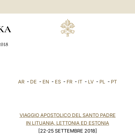
KA
2018
AR
-
DE
-
EN
-
ES
-
FR
-
IT
-
LV
-
PL
-
PT
VIAGGIO APOSTOLICO DEL SANTO PADRE
IN LITUANIA, LETTONIA ED ESTONIA
[22-25 SETTEMBRE 2018]