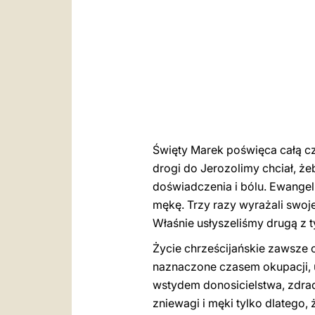
Święty Marek poświęca całą cz
drogi do Jerozolimy chciał, że
doświadczenia i bólu. Ewangeli
mękę. Trzy razy wyrażali swoje
Właśnie usłyszeliśmy drugą z 
Życie chrześcijańskie zawsze o
naznaczone czasem okupacji, ud
wstydem donosicielstwa, zdra
zniewagi i męki tylko dlatego,