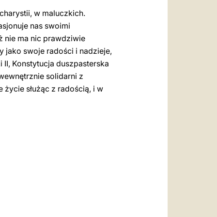
charystii, w maluczkich.
asjonuje nas swoimi
ż nie ma nic prawdziwie
jako swoje radości i nadzieje,
 II, Konstytucja duszpasterska
wewnętrznie solidarni z
 życie służąc z radością, i w