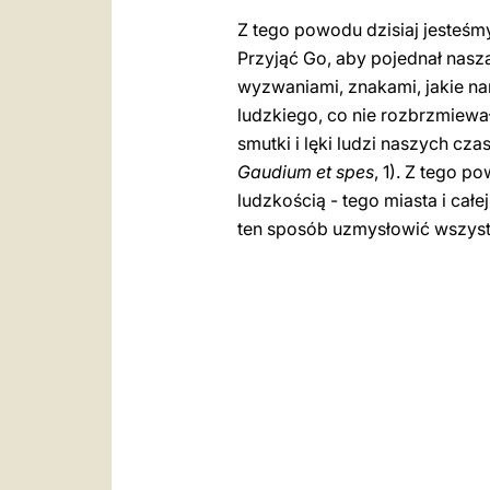
Z tego powodu dzisiaj jesteśmy
Przyjąć Go, aby pojednał nasz
wyzwaniami, znakami, jakie na
ludzkiego, co nie rozbrzmiewa
smutki i lęki ludzi naszych cz
Gaudium et spes
, 1). Z tego p
ludzkością - tego miasta i całej 
ten sposób uzmysłowić wszystk