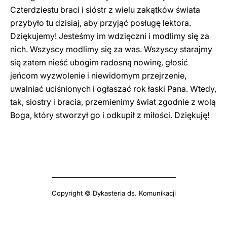
Czterdziestu braci i sióstr z wielu zakątków świata
przybyło tu dzisiaj, aby przyjąć posługę lektora.
Dziękujemy! Jesteśmy im wdzięczni i modlimy się za
nich. Wszyscy modlimy się za was. Wszyscy starajmy
się zatem nieść ubogim radosną nowinę, głosić
jeńcom wyzwolenie i niewidomym przejrzenie,
uwalniać uciśnionych i ogłaszać rok łaski Pana. Wtedy,
tak, siostry i bracia, przemienimy świat zgodnie z wolą
Boga, który stworzył go i odkupił z miłości. Dziękuję!
Copyright © Dykasteria ds. Komunikacji