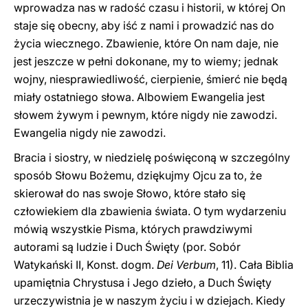
wprowadza nas w radość czasu i historii, w której On
staje się obecny, aby iść z nami i prowadzić nas do
życia wiecznego. Zbawienie, które On nam daje, nie
jest jeszcze w pełni dokonane, my to wiemy; jednak
wojny, niesprawiedliwość, cierpienie, śmierć nie będą
miały ostatniego słowa. Albowiem Ewangelia jest
słowem żywym i pewnym, które nigdy nie zawodzi.
Ewangelia nigdy nie zawodzi.
Bracia i siostry, w niedzielę poświęconą w szczególny
sposób Słowu Bożemu, dziękujmy Ojcu za to, że
skierował do nas swoje Słowo, które stało się
człowiekiem dla zbawienia świata. O tym wydarzeniu
mówią wszystkie Pisma, których prawdziwymi
autorami są ludzie i Duch Święty (por. Sobór
Watykański II, Konst. dogm.
Dei Verbum
, 11). Cała Biblia
upamiętnia Chrystusa i Jego dzieło, a Duch Święty
urzeczywistnia je w naszym życiu i w dziejach. Kiedy