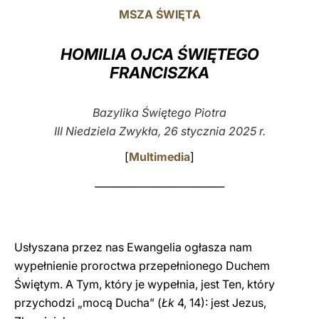
MSZA ŚWIĘTA
LATINE
HOMILIA OJCA ŚWIĘTEGO
FRANCISZKA
Bazylika Świętego Piotra
III Niedziela Zwykła, 26 stycznia 2025 r.
[
Multimedia
]
__________________________
Usłyszana przez nas Ewangelia ogłasza nam
wypełnienie proroctwa przepełnionego Duchem
Świętym. A Tym, który je wypełnia, jest Ten, który
przychodzi „mocą Ducha” (
Łk
4, 14): jest Jezus,