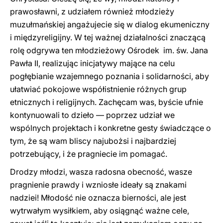
prawosławni, z udziałem również młodzieży
muzułmańskiej angażujecie się w dialog ekumeniczny
i międzyreligijny. W tej ważnej działalności znaczącą
rolę odgrywa ten młodzieżowy Ośrodek im. św. Jana
Pawła II, realizując inicjatywy mające na celu
pogłębianie wzajemnego poznania i solidarności, aby
ułatwiać pokojowe współistnienie różnych grup
etnicznych i religijnych. Zachęcam was, byście ufnie
kontynuowali to dzieło — poprzez udział we
wspólnych projektach i konkretne gesty świadczące o
tym, że są wam bliscy najubożsi i najbardziej
potrzebujący, i że pragniecie im pomagać.
Drodzy młodzi, wasza radosna obecność, wasze
pragnienie prawdy i wzniosłe ideały są znakami
nadziei! Młodość nie oznacza bierności, ale jest
wytrwałym wysiłkiem, aby osiągnąć ważne cele,