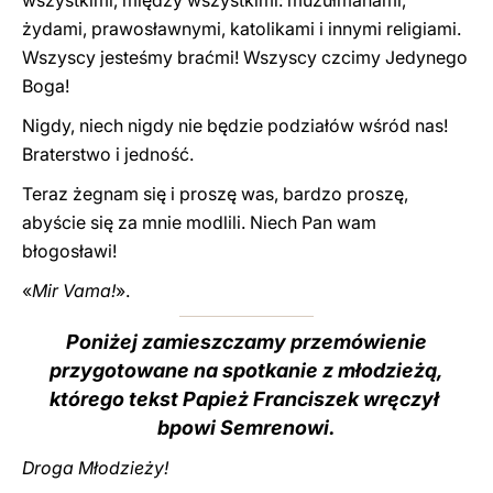
wszystkimi, między wszystkimi: muzułmanami,
żydami, prawosławnymi, katolikami i innymi religiami.
Wszyscy jesteśmy braćmi! Wszyscy czcimy Jedynego
Boga!
Nigdy, niech nigdy nie będzie podziałów wśród nas!
Braterstwo i jedność.
Teraz żegnam się i proszę was, bardzo proszę,
abyście się za mnie modlili. Niech Pan wam
błogosławi!
«
Mir Vama!
».
Poniżej zamieszczamy przemówienie
przygotowane na spotkanie z młodzieżą,
którego tekst Papież Franciszek wręczył
bpowi Semrenowi.
Droga Młodzieży!