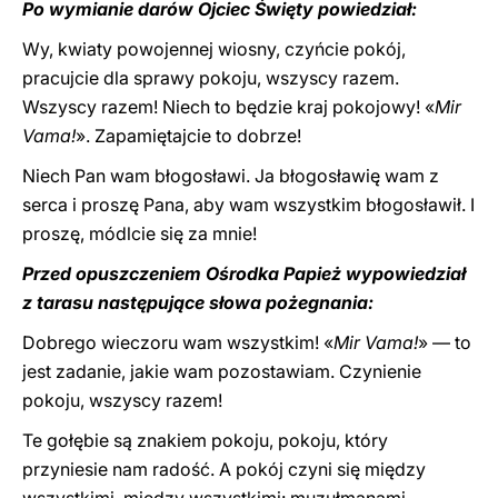
Po wymianie darów Ojciec Święty powiedział:
Wy, kwiaty powojennej wiosny, czyńcie pokój,
pracujcie dla sprawy pokoju, wszyscy razem.
Wszyscy razem! Niech to będzie kraj pokojowy! «
Mir
Vama!
». Zapamiętajcie to dobrze!
Niech Pan wam błogosławi. Ja błogosławię wam z
serca i proszę Pana, aby wam wszystkim błogosławił. I
proszę, módlcie się za mnie!
Przed opuszczeniem Ośrodka Papież wypowiedział
z tarasu następujące słowa pożegnania:
Dobrego wieczoru wam wszystkim! «
Mir Vama!
» — to
jest zadanie, jakie wam pozostawiam. Czynienie
pokoju, wszyscy razem!
Te gołębie są znakiem pokoju, pokoju, który
przyniesie nam radość. A pokój czyni się między