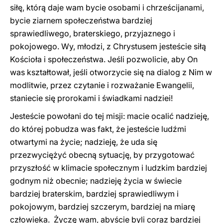
siłę, którą daje wam bycie osobami i chrześcijanami,
bycie ziarnem społeczeństwa bardziej
sprawiedliwego, braterskiego, przyjaznego i
pokojowego. Wy, młodzi, z Chrystusem jesteście siłą
Kościoła i społeczeństwa. Jeśli pozwolicie, aby On
was kształtował, jeśli otworzycie się na dialog z Nim w
modlitwie, przez czytanie i rozważanie Ewangelii,
staniecie się prorokami i świadkami nadziei!
Jesteście powołani do tej misji: macie ocalić nadzieję,
do której pobudza was fakt, że jesteście ludźmi
otwartymi na życie; nadzieję, że uda się
przezwyciężyć obecną sytuację, by przygotować
przyszłość w klimacie społecznym i ludzkim bardziej
godnym niż obecnie; nadzieję życia w świecie
bardziej braterskim, bardziej sprawiedliwym i
pokojowym, bardziej szczerym, bardziej na miarę
człowieka. Życzę wam, abyście byli coraz bardziej