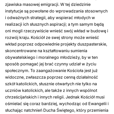
zjawiska masowej emigracji. W tej dziedzinie
instytucje są powołane do wprowadzania stosownych
i odważnych strategii, aby wspierać młodych w
realizacji ich słusznych aspiracji; a tym samym będą
oni mogli rzeczywiście wnieść swój wkład w budowę i
rozwój kraju. Kościół ze swej strony może wnieść
wkład poprzez odpowiednie projekty duszpasterskie,
skoncentrowane na kształtowaniu sumienia
obywatelskiego i moralnego młodzieży, by w ten
sposób pomagać jej brać czynny udział w życiu
społecznym. To zaangażowanie Kościoła jest już
widoczne, zwłaszcza poprzez cenną działalność
szkół katolickich, słusznie otwartych nie tylko na
uczniów katolickich, ale także z innych wspólnot
chrześcijańskich i innych religii. Jednak Kościół musi
ośmielać się coraz bardziej, wychodząc od Ewangelii i
słuchając natchnień Ducha Świętego, który przemienia