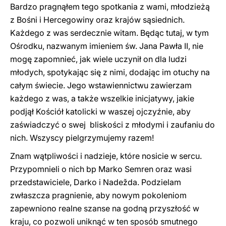
Bardzo pragnąłem tego spotkania z wami, młodzieżą
z Bośni i Hercegowiny oraz krajów sąsiednich.
Każdego z was serdecznie witam. Będąc tutaj, w tym
Ośrodku, nazwanym imieniem św. Jana Pawła II, nie
mogę zapomnieć, jak wiele uczynił on dla ludzi
młodych, spotykając się z nimi, dodając im otuchy na
całym świecie. Jego wstawiennictwu zawierzam
każdego z was, a także wszelkie inicjatywy, jakie
podjął Kościół katolicki w waszej ojczyźnie, aby
zaświadczyć o swej bliskości z młodymi i zaufaniu do
nich. Wszyscy pielgrzymujemy razem!
Znam wątpliwości i nadzieje, które nosicie w sercu.
Przypomnieli o nich bp Marko Semren oraz wasi
przedstawiciele, Darko i Nadežda. Podzielam
zwłaszcza pragnienie, aby nowym pokoleniom
zapewniono realne szanse na godną przyszłość w
kraju, co pozwoli uniknąć w ten sposób smutnego