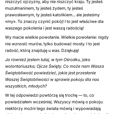
niszczyć ojczyzny, aby nie niszczyć kraju. Ty jesteś
muzułmaninem, ty jesteś żydem, ty jesteś
prawosławnym, ty jesteś katolikiem... ale jesteśmy
«my». To znaczy czynić pokój! I to jest właściwe dla
waszego pokolenia i jest waszą radością!
Wy macie wielkie powołanie. Wielkie powołanie: nigdy
nie wznosić murów, tylko budować mosty. I to jest
radość, którą znajduję u was. Dziękuję!
Ja również jestem tutaj, w tym Ośrodku, jako
wolontariuszka, Ojcze Święty. Co może nam Wasza
Świątobliwość powiedzieć, jakie jest przesłanie
Waszej Świątobliwości w sprawie pokoju dla nas
wszystkich, młodych?
W tej odpowiedzi powtórzę się trochę — to, co
powiedziałem wcześniej. Wszyscy mówią o pokoju:
niektórzy możni tego świata mówią i wypowiadają