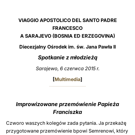
LATINE
VIAGGIO APOSTOLICO DEL SANTO PADRE
FRANCESCO
A SARAJEVO (BOSNIA ED ERZEGOVINA)
Diecezjalny Ośrodek im. św. Jana Pawła II
Spotkanie z młodzieżą
Sarajewo, 6 czerwca 2015 r.
[
Multimedia
]
Improwizowane przemówienie Papieża
Franciszka
Czworo waszych kolegów zada pytania. Ja przekażę
przygotowane przemówienie bpowi Semrenowi, który