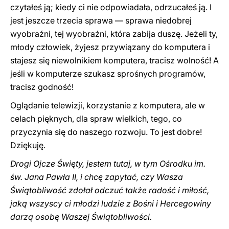
czytałeś ją; kiedy ci nie odpowiadała, odrzucałeś ją. I
jest jeszcze trzecia sprawa — sprawa niedobrej
wyobraźni, tej wyobraźni, która zabija duszę. Jeżeli ty,
młody człowiek, żyjesz przywiązany do komputera i
stajesz się niewolnikiem komputera, tracisz wolność! A
jeśli w komputerze szukasz sprośnych programów,
tracisz godność!
Oglądanie telewizji, korzystanie z komputera, ale w
celach pięknych, dla spraw wielkich, tego, co
przyczynia się do naszego rozwoju. To jest dobre!
Dziękuję.
Drogi Ojcze Święty, jestem tutaj, w tym Ośrodku im.
św. Jana Pawła II, i chcę zapytać, czy Wasza
Świątobliwość zdołał odczuć także radość i miłość,
jaką wszyscy ci młodzi ludzie z Bośni i Hercegowiny
darzą osobę Waszej Świątobliwości.