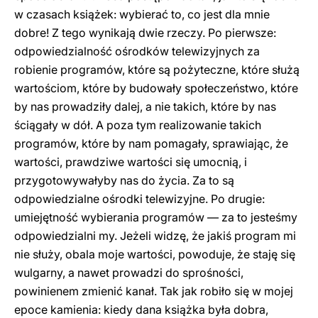
w czasach książek: wybierać to, co jest dla mnie
dobre! Z tego wynikają dwie rzeczy. Po pierwsze:
odpowiedzialność ośrodków telewizyjnych za
robienie programów, które są pożyteczne, które służą
wartościom, które by budowały społeczeństwo, które
by nas prowadziły dalej, a nie takich, które by nas
ściągały w dół. A poza tym realizowanie takich
programów, które by nam pomagały, sprawiając, że
wartości, prawdziwe wartości się umocnią, i
przygotowywałyby nas do życia. Za to są
odpowiedzialne ośrodki telewizyjne. Po drugie:
umiejętność wybierania programów — za to jesteśmy
odpowiedzialni my. Jeżeli widzę, że jakiś program mi
nie służy, obala moje wartości, powoduje, że staję się
wulgarny, a nawet prowadzi do sprośności,
powinienem zmienić kanał. Tak jak robiło się w mojej
epoce kamienia: kiedy dana książka była dobra,