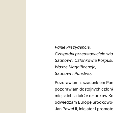
Panie Prezydencie,
Czcigodni przedstawiciele wła
Szanowni Członkowie Korpus
Wasze Magnificencje,
Szanowni Państwo,
Pozdrawiam z szacunkiem Pana 
pozdrawiam dostojnych członkó
miejskich, a także członków K
odwiedzam Europę Środkowo-Ws
Jan Paweł II, inicjator i pro