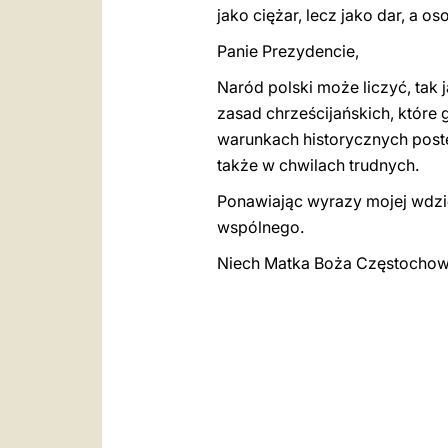
jako ciężar, lecz jako dar, a 
Panie Prezydencie,
Naród polski może liczyć, tak j
zasad chrześcijańskich, które g
warunkach historycznych postę
także w chwilach trudnych.
Ponawiając wyrazy mojej wdzię
wspólnego.
Niech Matka Boża Częstochows