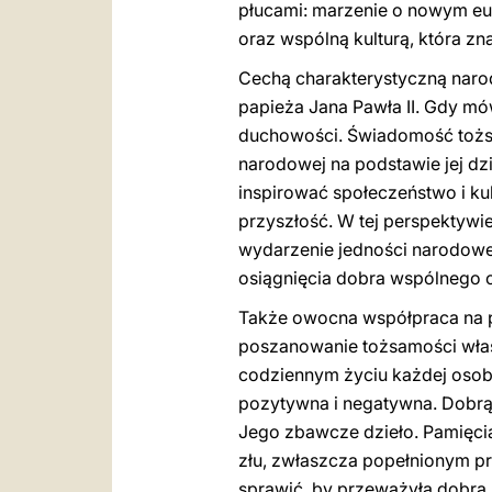
płucami: marzenie o nowym eu
oraz wspólną kulturą, która zn
Cechą charakterystyczną naro
papieża Jana Pawła II. Gdy mó
duchowości. Świadomość tożsa
narodowej na podstawie jej dz
inspirować społeczeństwo i kul
przyszłość. W tej perspektywi
wydarzenie jedności narodowe
osiągnięcia dobra wspólnego 
Także owocna współpraca na 
poszanowanie tożsamości własn
codziennym życiu każdej osoby
pozytywna i negatywna. Dobrą 
Jego zbawcze dzieło. Pamięcią 
złu, zwłaszcza popełnionym pr
sprawić, by przeważyła dobra 