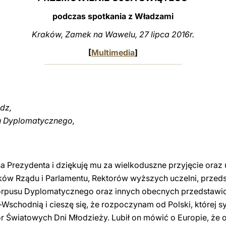
podczas spotkania z Władzami
Kraków, Zamek na Wawelu, 27 lipca 2016r.
[
Multimedia
]
dz,
u Dyplomatycznego,
Prezydenta i dziękuję mu za wielkoduszne przyjęcie oraz 
w Rządu i Parlamentu, Rektorów wyższych uczelni, przedsta
orpusu Dyplomatycznego oraz innych obecnych przedstawici
chodnią i cieszę się, że rozpoczynam od Polski, której s
motor Światowych Dni Młodzieży. Lubił on mówić o Europie, 