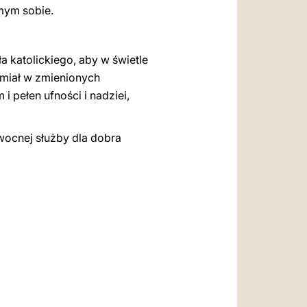
amym sobie.
ła katolickiego, aby w świetle
 umiał w zmienionych
 pełen ufności i nadziei,
wocnej służby dla dobra