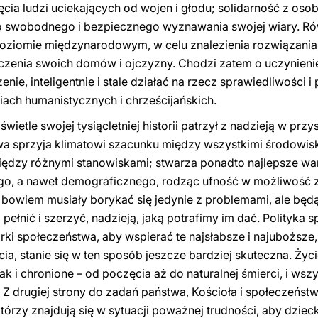
ęcia ludzi uciekających od wojen i głodu; solidarność z o
 swobodnego i bezpiecznego wyznawania swojej wiary. Ró
oziomie międzynarodowym, w celu znalezienia rozwiązania k
czenia swoich domów i ojczyzny. Chodzi zatem o uczynienie
zenie, inteligentnie i stale działać na rzecz sprawiedliwości 
iach humanistycznych i chrześcijańskich.
ietle swojej tysiącletniej historii patrzył z nadzieją w prz
wa sprzyja klimatowi szacunku między wszystkimi środowis
ędzy różnymi stanowiskami; stwarza ponadto najlepsze war
o, a nawet demograficznego, rodząc ufność w możliwość z
bowiem musiały borykać się jedynie z problemami, ale będą
pełnić i szerzyć, nadzieją, jaką potrafimy im dać. Polityka 
ki społeczeństwa, aby wspierać te najsłabsze i najuboższe
a, stanie się w ten sposób jeszcze bardziej skuteczna. Życi
ak i chronione – od poczęcia aż do naturalnej śmierci, i wsz
. Z drugiej strony do zadań państwa, Kościoła i społeczeńst
órzy znajdują się w sytuacji poważnej trudności, aby dziec