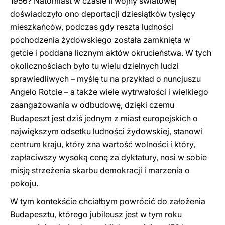
1956? Natomiast w czasie II wojny światowej
doświadczyło ono deportacji dziesiątków tysięcy
mieszkańców, podczas gdy reszta ludności
pochodzenia żydowskiego została zamknięta w
getcie i poddana licznym aktów okrucieństwa. W tych
okolicznościach było tu wielu dzielnych ludzi
sprawiedliwych – myślę tu na przykład o nuncjuszu
Angelo Rotcie – a także wiele wytrwałości i wielkiego
zaangażowania w odbudowę, dzięki czemu
Budapeszt jest dziś jednym z miast europejskich o
największym odsetku ludności żydowskiej, stanowi
centrum kraju, który zna wartość wolności i który,
zapłaciwszy wysoką cenę za dyktatury, nosi w sobie
misję strzeżenia skarbu demokracji i marzenia o
pokoju.
W tym kontekście chciałbym powrócić do założenia
Budapesztu, którego jubileusz jest w tym roku