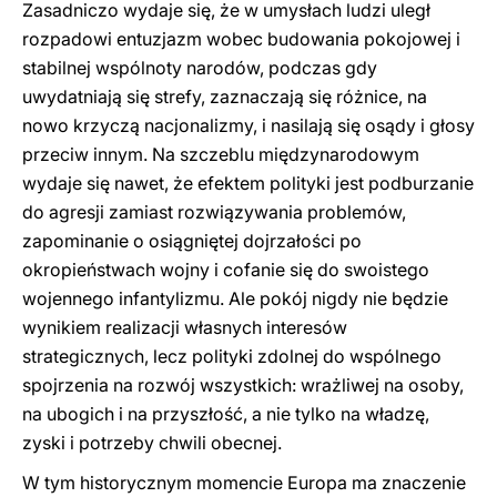
Zasadniczo wydaje się, że w umysłach ludzi uległ
rozpadowi entuzjazm wobec budowania pokojowej i
stabilnej wspólnoty narodów, podczas gdy
uwydatniają się strefy, zaznaczają się różnice, na
nowo krzyczą nacjonalizmy, i nasilają się osądy i głosy
przeciw innym. Na szczeblu międzynarodowym
wydaje się nawet, że efektem polityki jest podburzanie
do agresji zamiast rozwiązywania problemów,
zapominanie o osiągniętej dojrzałości po
okropieństwach wojny i cofanie się do swoistego
wojennego infantylizmu. Ale pokój nigdy nie będzie
wynikiem realizacji własnych interesów
strategicznych, lecz polityki zdolnej do wspólnego
spojrzenia na rozwój wszystkich: wrażliwej na osoby,
na ubogich i na przyszłość, a nie tylko na władzę,
zyski i potrzeby chwili obecnej.
W tym historycznym momencie Europa ma znaczenie