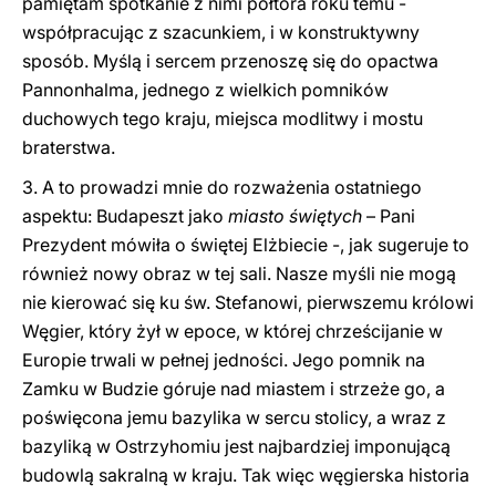
pamiętam spotkanie z nimi półtora roku temu -
współpracując z szacunkiem, i w konstruktywny
sposób. Myślą i sercem przenoszę się do opactwa
Pannonhalma, jednego z wielkich pomników
duchowych tego kraju, miejsca modlitwy i mostu
braterstwa.
3. A to prowadzi mnie do rozważenia ostatniego
aspektu: Budapeszt jako
miasto świętych
– Pani
Prezydent mówiła o świętej Elżbiecie -, jak sugeruje to
również nowy obraz w tej sali. Nasze myśli nie mogą
nie kierować się ku św. Stefanowi, pierwszemu królowi
Węgier, który żył w epoce, w której chrześcijanie w
Europie trwali w pełnej jedności. Jego pomnik na
Zamku w Budzie góruje nad miastem i strzeże go, a
poświęcona jemu bazylika w sercu stolicy, a wraz z
bazyliką w Ostrzyhomiu jest najbardziej imponującą
budowlą sakralną w kraju. Tak więc węgierska historia