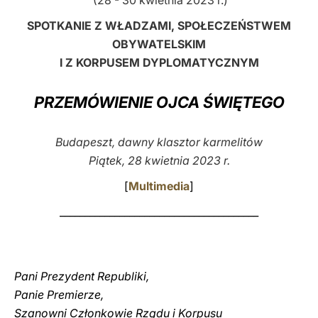
(28 - 30 kwietnia 2023 r.)
LATINE
SPOTKANIE Z WŁADZAMI, SPOŁECZEŃSTWEM
OBYWATELSKIM
I Z KORPUSEM DYPLOMATYCZNYM
PRZEMÓWIENIE OJCA ŚWIĘTEGO
Budapeszt, dawny klasztor karmelitów
Piątek, 28 kwietnia 2023 r.
[
Multimedia
]
________________________________________
Pani Prezydent Republiki,
Panie Premierze,
Szanowni Członkowie Rządu i Korpusu