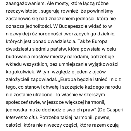
zaangażowaniem. Ale mosty, które łączą różne
rzeczywistości, sugerują również, że powinniśmy
zastanowić się nad znaczeniem jedności, która nie
oznacza jednolitości. W Budapeszcie widać to w
niezwykłej różnorodności tworzących go dzielnic,
których jest ponad dwadzieścia. Także Europa
dwudziestu siedmiu państw, która powstała w celu
budowania mostów między narodami, potrzebuje
wkładu wszystkich, bez umniejszania wyjątkowości
kogokolwiek. W tym względzie jeden z ojców
założycieli zapowiadał: „Europa będzie istnieć i nic z
tego, co stanowi chwałę i szczęście każdego narodu
nie zostanie utracone. To właśnie w szerszym
społeczeństwie, w jeszcze większej harmonii,
jednostka może dochodzić swoich praw” (De Gasperi,
Intervento cit.
). Potrzeba takiej harmonii: pewnej
całości, która nie niweczy części, które razem czują