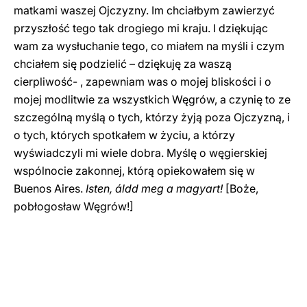
matkami waszej Ojczyzny. Im chciałbym zawierzyć
przyszłość tego tak drogiego mi kraju. I dziękując
wam za wysłuchanie tego, co miałem na myśli i czym
chciałem się podzielić – dziękuję za waszą
cierpliwość- , zapewniam was o mojej bliskości i o
mojej modlitwie za wszystkich Węgrów, a czynię to ze
szczególną myślą o tych, którzy żyją poza Ojczyzną, i
o tych, których spotkałem w życiu, a którzy
wyświadczyli mi wiele dobra. Myślę o węgierskiej
wspólnocie zakonnej, którą opiekowałem się w
Buenos Aires.
Isten, áldd meg a magyart!
[Boże,
pobłogosław Węgrów!]