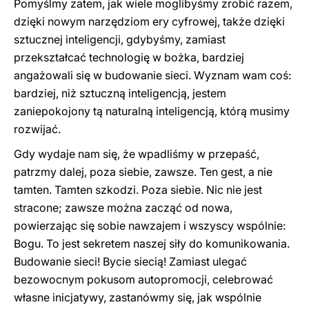
Pomyślmy zatem, jak wiele moglibyśmy zrobić razem,
dzięki nowym narzędziom ery cyfrowej, także dzięki
sztucznej inteligencji, gdybyśmy, zamiast
przekształcać technologię w bożka, bardziej
angażowali się w budowanie sieci. Wyznam wam coś:
bardziej, niż sztuczną inteligencją, jestem
zaniepokojony tą naturalną inteligencją, którą musimy
rozwijać.
Gdy wydaje nam się, że wpadliśmy w przepaść,
patrzmy dalej, poza siebie, zawsze. Ten gest, a nie
tamten. Tamten szkodzi. Poza siebie. Nic nie jest
stracone; zawsze można zacząć od nowa,
powierzając się sobie nawzajem i wszyscy wspólnie:
Bogu. To jest sekretem naszej siły do komunikowania.
Budowanie sieci! Bycie siecią! Zamiast ulegać
bezowocnym pokusom autopromocji, celebrować
własne inicjatywy, zastanówmy się, jak wspólnie