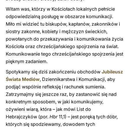
Witam was, którzy w Kościołach lokalnych pełnicie
odpowiedzialną posługę w obszarze komunikacji.
Miło mi widzieć tu biskupów, kapłanów, zakonników i
siostry zakonne, kobiety i mężczyzn świeckich,
powołanych do przekazywania i komunikowania życia
Kościoła oraz chrześcijańskiego spojrzenia na świat.
Komunikowanie tego chrześcijańskiego spojrzenia jest
pięknym zadaniem.
Spotykamy się dziś zakończeniu obchodów
Jubileusz
Świata Mediów
, Dziennikarstwa i Komunikacji, aby
podjąć wspólnie refleksję i rachunek sumienia.
Zatrzymajmy się jeszcze raz, by zastanowić się nad
konkretnym sposobem, w jaki komunikujemy,
ożywieni wiarą, która – jak mówi List do
Hebrajczyków (por.
Hbr
11,1) – jest poręką tych dóbr,
których się spodziewamy, dowodem tych