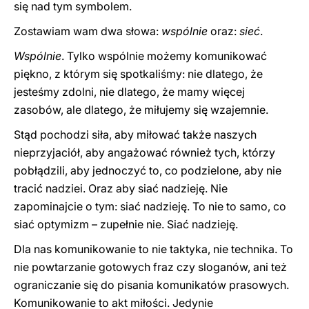
się nad tym symbolem.
Zostawiam wam dwa słowa:
wspólnie
oraz:
sieć
.
Wspólnie
. Tylko wspólnie możemy komunikować
piękno, z którym się spotkaliśmy: nie dlatego, że
jesteśmy zdolni, nie dlatego, że mamy więcej
zasobów, ale dlatego, że miłujemy się wzajemnie.
Stąd pochodzi siła, aby miłować także naszych
nieprzyjaciół, aby angażować również tych, którzy
pobłądzili, aby jednoczyć to, co podzielone, aby nie
tracić nadziei. Oraz aby siać nadzieję. Nie
zapominajcie o tym: siać nadzieję. To nie to samo, co
siać optymizm – zupełnie nie. Siać nadzieję.
Dla nas komunikowanie to nie taktyka, nie technika. To
nie powtarzanie gotowych fraz czy sloganów, ani też
ograniczanie się do pisania komunikatów prasowych.
Komunikowanie to akt miłości. Jedynie