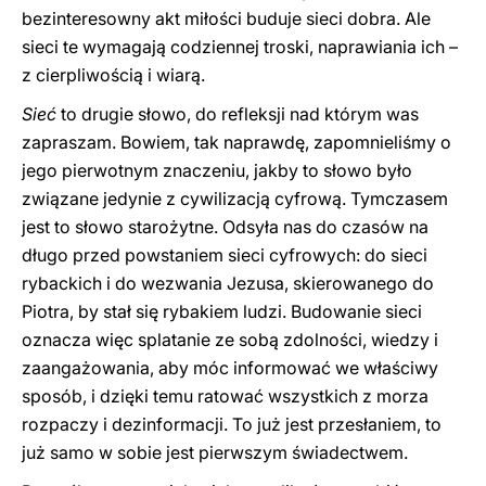
bezinteresowny akt miłości buduje sieci dobra. Ale
sieci te wymagają codziennej troski, naprawiania ich –
z cierpliwością i wiarą.
Sieć
to drugie słowo, do refleksji nad którym was
zapraszam. Bowiem, tak naprawdę, zapomnieliśmy o
jego pierwotnym znaczeniu, jakby to słowo było
związane jedynie z cywilizacją cyfrową. Tymczasem
jest to słowo starożytne. Odsyła nas do czasów na
długo przed powstaniem sieci cyfrowych: do sieci
rybackich i do wezwania Jezusa, skierowanego do
Piotra, by stał się rybakiem ludzi. Budowanie sieci
oznacza więc splatanie ze sobą zdolności, wiedzy i
zaangażowania, aby móc informować we właściwy
sposób, i dzięki temu ratować wszystkich z morza
rozpaczy i dezinformacji. To już jest przesłaniem, to
już samo w sobie jest pierwszym świadectwem.