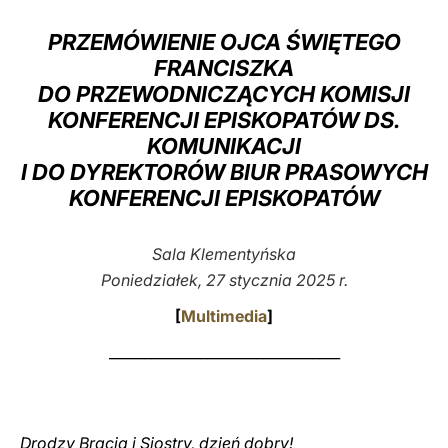
LATINE
PRZEMÓWIENIE OJCA ŚWIĘTEGO
FRANCISZKA
DO PRZEWODNICZĄCYCH KOMISJI
KONFERENCJI EPISKOPATÓW DS.
KOMUNIKACJI
I DO DYREKTORÓW BIUR PRASOWYCH
KONFERENCJI EPISKOPATÓW
Sala Klementyńska
Poniedziałek, 27 stycznia 2025 r.
[
Multimedia
]
_________________________________
Drodzy Bracia i Siostry, dzień dobry!