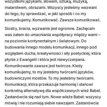
wszystkimi językami, słowem, sztuką, muzyką,
malarstwem, obrazami. Wszyscy jesteśmy wezwani
do tego, by sprawdzać, w jaki sposób i co my
komunikujemy. Komunikować. Zawsze komunikować.
Siostry, bracia, wyzwanie jest ogromne. Zachęcam
was zatem do umacniania współpracy między wami –
na poziomie kontynentalnym i światowym. Do
budowania innego modelu komunikacji, innego pod
względem ducha, kreatywności i siły poetyckiej, która
płynie z Ewangelii i która jest niewyczerpana.
Komunikowanie zawsze jest twórcze. Kiedy
komunikujemy, to my jesteśmy twórcami języków,
budowniczymi mostów. To my jesteśmy twórcami.
Komunikacji, która przekazuje harmonię i stanowi
konkretną alternatywę dla współczesnych wież Babel.
Zastanówcie się nad tym. Nowe wieże Babel: wszyscy
mówią i nie rozumieją siebie nawzajem. Zastanówcie