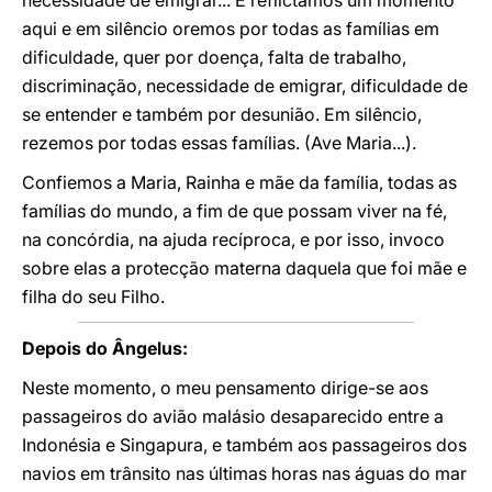
necessidade de emigrar... E reflictamos um momento
aqui e em silêncio oremos por todas as famílias em
dificuldade, quer por doença, falta de trabalho,
discriminação, necessidade de emigrar, dificuldade de
se entender e também por desunião. Em silêncio,
rezemos por todas essas famílias. (Ave Maria...).
Confiemos a Maria, Rainha e mãe da família, todas as
famílias do mundo, a fim de que possam viver na fé,
na concórdia, na ajuda recíproca, e por isso, invoco
sobre elas a protecção materna daquela que foi mãe e
filha do seu Filho.
Depois do Ângelus:
Neste momento, o meu pensamento dirige-se aos
passageiros do avião malásio desaparecido entre a
Indonésia e Singapura, e também aos passageiros dos
navios em trânsito nas últimas horas nas águas do mar