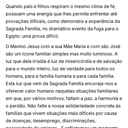
Quando pais e filhos respiram o mesmo clima de fé,
possuem uma energia que lhes permite enfrentar até
provações difíceis, como demonstra a experiência da
Sagrada Família, no dramático evento da fuga para o
Egipto: uma prova difícil.
O Menino Jesus com a sua Mãe Maria e com são José
são um ícone familiar simples mas muito luminoso. A
luz que dela irradia é luz de misericórdia e de salvação
para o mundo inteiro, luz de verdade para todos os
homens, para a família humana e para cada família.
Esta luz que vem da Sagrada Família encoraja-nos a
oferecer calor humano naquelas situações familiares
em que, por vários motivos, faltam a paz, a harmonia e
o perdão. Não falte a nossa solidariedade concreta às
famílias que vivem situações mais difíceis por causa
de doenças, desemprego, discriminações,