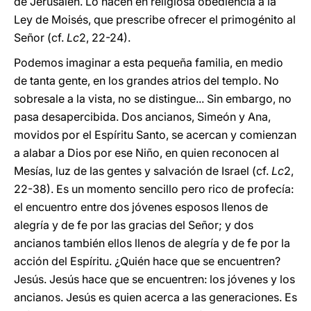
de Jerusalén. Lo hacen en religiosa obediencia a la
Ley de Moisés, que prescribe ofrecer el primogénito al
Señor (cf.
Lc
2, 22-24).
Podemos imaginar a esta pequeña familia, en medio
de tanta gente, en los grandes atrios del templo. No
sobresale a la vista, no se distingue... Sin embargo, no
pasa desapercibida. Dos ancianos, Simeón y Ana,
movidos por el Espíritu Santo, se acercan y comienzan
a alabar a Dios por ese Niño, en quien reconocen al
Mesías, luz de las gentes y salvación de Israel (cf.
Lc
2,
22-38). Es un momento sencillo pero rico de profecía:
el encuentro entre dos jóvenes esposos llenos de
alegría y de fe por las gracias del Señor; y dos
ancianos también ellos llenos de alegría y de fe por la
acción del Espíritu. ¿Quién hace que se encuentren?
Jesús. Jesús hace que se encuentren: los jóvenes y los
ancianos. Jesús es quien acerca a las generaciones. Es