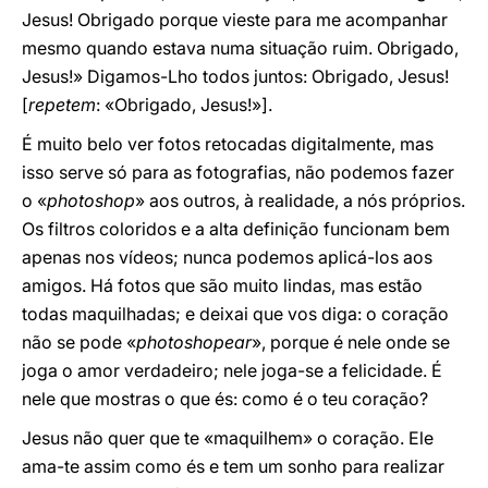
Jesus! Obrigado porque vieste para me acompanhar
mesmo quando estava numa situação ruim. Obrigado,
Jesus!» Digamos-Lho todos juntos: Obrigado, Jesus!
[
repetem
: «Obrigado, Jesus!»].
É muito belo ver fotos retocadas digitalmente, mas
isso serve só para as fotografias, não podemos fazer
o «
photoshop
» aos outros, à realidade, a nós próprios.
Os filtros coloridos e a alta definição funcionam bem
apenas nos vídeos; nunca podemos aplicá-los aos
amigos. Há fotos que são muito lindas, mas estão
todas maquilhadas; e deixai que vos diga: o coração
não se pode «
photoshopear
», porque é nele onde se
joga o amor verdadeiro; nele joga-se a felicidade. É
nele que mostras o que és: como é o teu coração?
Jesus não quer que te «maquilhem» o coração. Ele
ama-te assim como és e tem um sonho para realizar