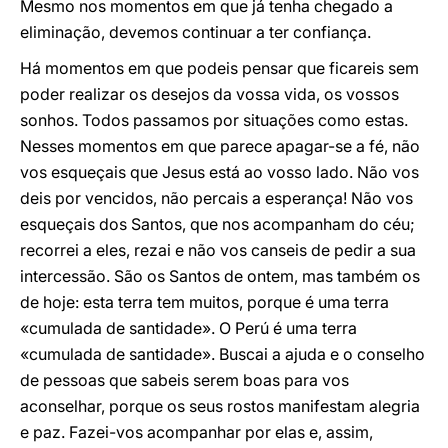
Mesmo nos momentos em que já tenha chegado a
eliminação, devemos continuar a ter confiança.
Há momentos em que podeis pensar que ficareis sem
poder realizar os desejos da vossa vida, os vossos
sonhos. Todos passamos por situações como estas.
Nesses momentos em que parece apagar-se a fé, não
vos esqueçais que Jesus está ao vosso lado. Não vos
deis por vencidos, não percais a esperança! Não vos
esqueçais dos Santos, que nos acompanham do céu;
recorrei a eles, rezai e não vos canseis de pedir a sua
intercessão. São os Santos de ontem, mas também os
de hoje: esta terra tem muitos, porque é uma terra
«cumulada de santidade». O Perú é uma terra
«cumulada de santidade». Buscai a ajuda e o conselho
de pessoas que sabeis serem boas para vos
aconselhar, porque os seus rostos manifestam alegria
e paz. Fazei-vos acompanhar por elas e, assim,