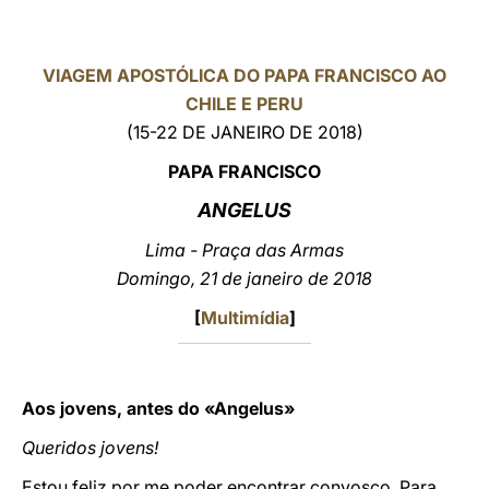
LATINE
VIAGEM APOSTÓLICA DO PAPA FRANCISCO AO
CHILE E PERU
(15-22 DE JANEIRO DE 2018)
PAPA FRANCISCO
ANGELUS
Lima - Praça das Armas
Domingo, 21 de janeiro de 2018
[
Multimídia
]
Aos jovens, antes do «Angelus»
Queridos jovens!
Estou feliz por me poder encontrar convosco. Para