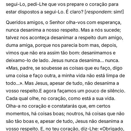
segui-Lo, pedi-Lhe que vos prepare o coração para
estar dispostos a segui-Lo. É claro? [
respondem
: sim!]
Queridos amigos, o Senhor olha-vos com esperança,
nunca desanima a nosso respeito. Mas a nós sucede;
talvez nos aconteça desanimar a respeito dum amigo,
duma amiga, porque nos parecia bom mas, depois,
vimos que não era assim tão bom: desanimamos e
deixamo-lo de lado. Jesus nunca desanima… nunca.
«Mas, padre, se soubesse as coisas que eu faço, digo
uma coisa e faço outra, a minha vida não está limpa de
todo...». Mas Jesus, apesar de tudo, não desanima a
vosso respeito.E agora façamos um pouco de silêncio.
Cada qual olhe, no coração, como está a sua vida.
Olha-a no coração e constatarás que, em certos
momentos, há coisas boas; noutros, há coisas que não
são tão boas e, apesar de tudo, Jesus não desanima a
vosso respeito. E, no teu coração, diz-Lhe: «Obrigado,