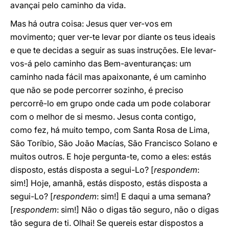
avançai pelo caminho da vida.
Mas há outra coisa: Jesus quer ver-vos em
movimento; quer ver-te levar por diante os teus ideais
e que te decidas a seguir as suas instruções. Ele levar-
vos-á pelo caminho das Bem-aventuranças: um
caminho nada fácil mas apaixonante, é um caminho
que não se pode percorrer sozinho, é preciso
percorrê-lo em grupo onde cada um pode colaborar
com o melhor de si mesmo. Jesus conta contigo,
como fez, há muito tempo, com Santa Rosa de Lima,
São Toríbio, São João Macías, São Francisco Solano e
muitos outros. E hoje pergunta-te, como a eles: estás
disposto, estás disposta a segui-Lo? [
respondem
:
sim!] Hoje, amanhã, estás disposto, estás disposta a
segui-Lo? [
respondem
: sim!] E daqui a uma semana?
[
respondem
: sim!] Não o digas tão seguro, não o digas
tão segura de ti. Olhai! Se quereis estar dispostos a