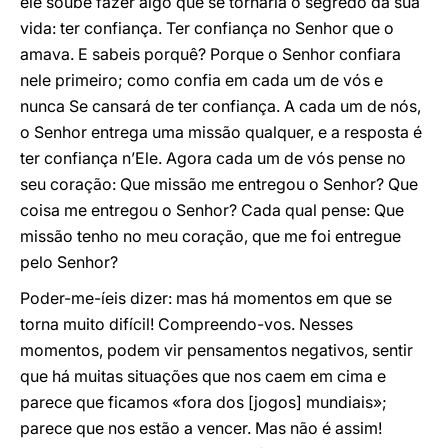
ele soube fazer algo que se tornaria o segredo da sua
vida: ter confiança. Ter confiança no Senhor que o
amava. E sabeis porquê? Porque o Senhor confiara
nele primeiro; como confia em cada um de vós e
nunca Se cansará de ter confiança. A cada um de nós,
o Senhor entrega uma missão qualquer, e a resposta é
ter confiança n’Ele. Agora cada um de vós pense no
seu coração: Que missão me entregou o Senhor? Que
coisa me entregou o Senhor? Cada qual pense: Que
missão tenho no meu coração, que me foi entregue
pelo Senhor?
Poder-me-íeis dizer: mas há momentos em que se
torna muito difícil! Compreendo-vos. Nesses
momentos, podem vir pensamentos negativos, sentir
que há muitas situações que nos caem em cima e
parece que ficamos «fora dos [jogos] mundiais»;
parece que nos estão a vencer. Mas não é assim!