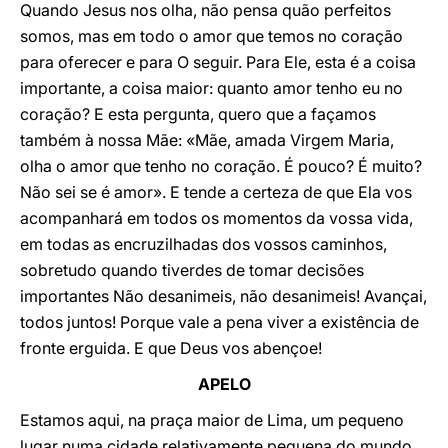
Quando Jesus nos olha, não pensa quão perfeitos
somos, mas em todo o amor que temos no coração
para oferecer e para O seguir. Para Ele, esta é a coisa
importante, a coisa maior: quanto amor tenho eu no
coração? E esta pergunta, quero que a façamos
também à nossa Mãe: «Mãe, amada Virgem Maria,
olha o amor que tenho no coração. É pouco? É muito?
Não sei se é amor». E tende a certeza de que Ela vos
acompanhará em todos os momentos da vossa vida,
em todas as encruzilhadas dos vossos caminhos,
sobretudo quando tiverdes de tomar decisões
importantes Não desanimeis, não desanimeis! Avançai,
todos juntos! Porque vale a pena viver a existência de
fronte erguida. E que Deus vos abençoe!
APELO
Estamos aqui, na praça maior de Lima, um pequeno
lugar numa cidade relativamente pequena do mundo.