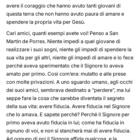
avere il coraggio che hanno avuto tanti giovani di
questa terra che non hanno avuto paura di amare e
spendere la propria vita per Gesù.
Cari amici, quanti esempi avete voi! Penso a San
Martín de Porres. Niente impedì a quel giovane di
realizzare i suoi sogni, niente gli impedì di spendere la
sua vita per gli altri, niente gli impedì di amare e lo fece
perché aveva sperimentato che il Signore lo aveva
amato per primo. Così com’era: mulatto e alle prese
con molte privazioni. A uno sguardo umano, agli occhi
dei suoi amici, sembrava destinato a “perdere”, ma lui
seppe fare la cosa che sarebbe diventata il segreto
della sua vita: avere fiducia. Avere fiducia nel Signore
che lo amava. E sapete perché? Perché il Signore per
primo aveva avuto fiducia in lui; come ha fiducia in
ognuno di voi, e non si stancherà mai di avere fiducia.
Ad ognuno di noi il Signore affida qualcosa, e la