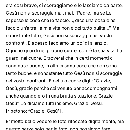
era così bravo, ci scoraggiamo e lo lasciamo da parte.
Gesù non si scoraggia mai, mai. “Padre, ma se Lei
sapesse le cose che io faccio…, dico una cosa e ne
faccio un’altra, la mia vita non è del tutto pulita…”. Ma
nonostante tutto, Gesù non si scoraggia nei vostri
confronti. E adesso facciamo un po’ di silenzio.
Ognuno guardi nel proprio cuore, com’è la sua vita. La
guardi nel cuore. E troverai che in certi momenti ci
sono cose buone, in altri ci sono cose che non sono
tanto buone, e nonostante tutto Gesù non si scoraggia
nei vostri confronti. E nel tuo cuore digli: “Grazie,
Gesù, grazie perché sei venuto per accompagnarmi
anche quando ero in una brutta situazione. Grazie,
Gesù”. Lo diciamo tutti insieme: Grazie, Gesù.
[ripetono: “Grazie, Gesù”].
E’ molto bello vedere le foto ritoccate digitalmente, ma
questo serve solo per le foto, non possiamo fare il