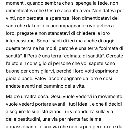
momenti, quando sembra che si spenga la fede, non
dimenticatevi che Gesù è accanto a voi. Non datevi per
vinti, non perdete la speranza! Non dimenticatevi dei
santi che dal cielo ci accompagnano; rivolgetevi a
loro, pregate e non stancatevi di chiedere la loro
intercessione. Sono i santi di ieri ma anche di oggi:
questa terra ne ha molti, perché è una terra “colmata di
santità”. Il Perù è una terra “colmata di santità”. Cercate
l’aiuto e il consiglio di persone che voi sapete sono
buone per consigliarvi, perché i loro volti esprimono
gioia e pace. Fatevi accompagnare da loro e così
andate avanti nel cammino della vita.
Ma c’è un’altra cosa: Gesù vuole vedervi in movimento;
vuole vederti portare avanti i tuoi ideali, e che ti decidi
a seguire le sue istruzioni. Lui vi condurrà sulla via
delle beatitudini, una via per niente facile ma
appassionante, è una via che non si può percorrere da