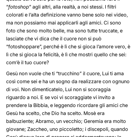
“
fotoshop
” agli altri, alla realtà, a noi stessi. I filtri
colorati e l’alta definizione vanno bene solo nei video,
ma non possiamo mai applicarli agli amici. Ci sono
foto che sono molto belle, ma sono tutte truccate, e
lasciate che vi dica che il cuore non si può
“fotoshoppare”, perché è lì che si gioca l’amore vero, è
lì che si gioca la felicità, è lì che mostri quello che sei:
com’è il tuo cuore?
Gesù non vuole che ti “trucchino” il cuore, Lui ti ama
così come sei e ha un sogno da realizzare con ognuno
di voi. Non dimenticatelo, Lui non si scoraggia
riguardo a noi. E se voi vi scoraggiate vi invito a
prendere la Bibbia, e leggendo ricordare gli amici che
Gesù ha scelto, che Dio ha scelto. Mosè era
balbuziente; Abramo, un vecchio; Geremia era molto
giovane; Zaccheo, uno piccoletto; i discepoli, quando