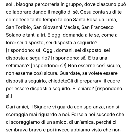
soli, bisogna percorrerla in gruppo, dove ciascuno può
collaborare dando il meglio di sé. Gesù conta su di te
come fece tanto tempo fa con Santa Rosa da Lima,
San Toribio, San Giovanni Macías, San Francesco
Solano e tanti altri. E oggi domanda a te se, come a
loro: sei disposto, sei disposta a seguirlo?
[rispondono: sì!] Oggi, domani, sei disposto, sei
disposta a seguirlo? [rispondono: sì!] E tra una
settimana? [rispondono: sì!] Non esserne così sicuro,
non esserne così sicura. Guardate, se volete essere
disposti a seguirlo, chiedeteGli di prepararvi il cuore
per essere disposti a seguirlo. E’ chiaro? [rispondono:
sì!]
Cari amici, il Signore vi guarda con speranza, non si
scoraggia mai riguardo a noi. Forse a noi succede che
ci scoraggiamo di un amico, di un’amica, perché ci
sembrava bravo e poi invece abbiamo visto che non