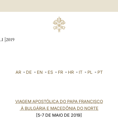
LI
2019
AR
-
DE
-
EN
-
ES
-
FR
-
HR
-
IT
-
PL
-
PT
VIAGEM APOSTÓLICA DO PAPA FRANCISCO
À BULGÁRIA E MACEDÔNIA DO NORTE
[5-7 DE MAIO DE 2019]