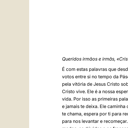
Queridos irmãos e irmãs, «Cris
É com estas palavras que desde
votos entre si no tempo da Pá
pela vitória de Jesus Cristo s
Cristo vive. Ele é a nossa esp
vida. Por isso as primeiras pal
e jamais te deixa. Ele caminha 
te chama, espera por ti para 
para nos levantar e recomeçar. 