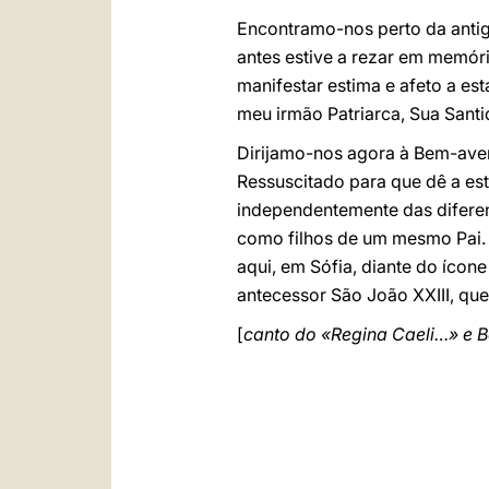
Encontramo-nos perto da antiga
antes estive a rezar em memór
manifestar estima e afeto a est
meu irmão Patriarca, Sua Sant
Dirijamo-nos agora à Bem-aven
Ressuscitado para que dê a es
independentemente das diferenç
como filhos de um mesmo Pai.
aqui, em Sófia, diante do íco
antecessor São João XXIII, que
[
canto do «Regina Caeli…» e 