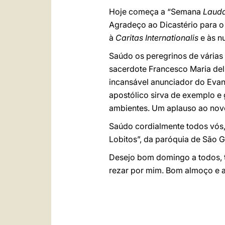
Hoje começa a “Semana
Laudat
Agradeço ao Dicastério para o
à
Caritas Internationalis
e às n
Saúdo os peregrinos de várias
sacerdote Francesco Maria dell
incansável anunciador do Evang
apostólico sirva de exemplo e 
ambientes. Um aplauso ao novo 
Saúdo cordialmente todos vós, 
Lobitos”, da paróquia de São
Desejo bom domingo a todos, t
rezar por mim. Bom almoço e at