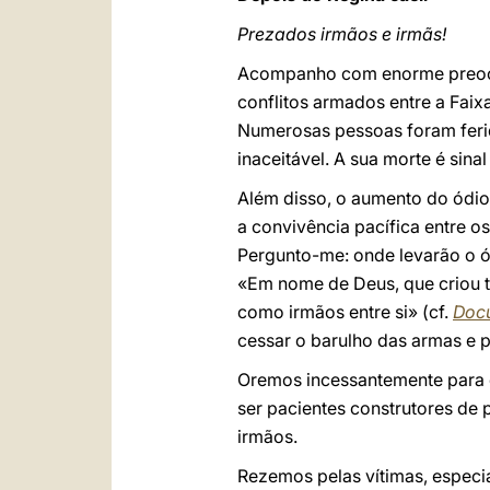
Prezados irmãos e irmãs!
Acompanho com enorme preocup
conflitos armados entre a Faix
Numerosas pessoas foram ferida
inaceitável. A sua morte é sina
Além disso, o aumento do ódio 
a convivência pacífica entre os
Pergunto-me: onde levarão o ó
«Em nome de Deus, que criou t
como irmãos entre si» (cf.
Docu
cessar o barulho das armas e 
Oremos incessantemente para q
ser pacientes construtores de 
irmãos.
Rezemos pelas vítimas, especia