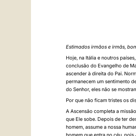
Estimados irmãos e irmãs, bom
Hoje, na Itália e noutros país
conclusão do Evangelho de Mar
ascender à direita do Pai. No
permanecem um sentimento de 
do Senhor, eles não se mostram
Por que não ficam tristes os d
A Ascensão completa a missão 
que Ele sobe. Depois de ter de
homem, assume a nossa humanid
homem que entra no céu, pois 