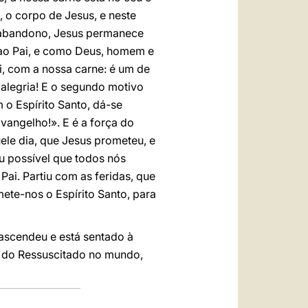
, o corpo de Jesus, e neste
e abandono, Jesus permanece
ao Pai, e como Deus, homem e
i, com a nossa carne: é um de
 alegria! E o segundo motivo
m o Espírito Santo, dá-se
angelho!». E é a força do
ele dia, que Jesus prometeu, e
ou possível que todos nós
ai. Partiu com as feridas, que
mete-nos o Espírito Santo, para
ascendeu e está sentado à
s do Ressuscitado no mundo,