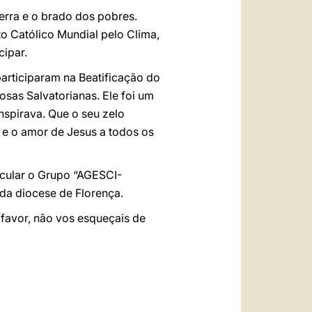
Terra e o brado dos pobres.
o Católico Mundial pelo Clima,
ipar.
articiparam na Beatificação do
osas Salvatorianas. Ele foi um
nspirava. Que o seu zelo
a e o amor de Jesus a todos os
icular o Grupo “AGESCI-
da diocese de Florença.
favor, não vos esqueçais de