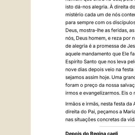
isto dá-nos alegria. À direita
mistério cada um de nós conte
para sempre com os discípulo
Deus, mostra-lhe as feridas, a
nós, Deus homem, e reza por nó
de alegria é a promessa de Jesu
aquele mandamento que Ele faz
Espírito Santo que nos leva pe
nove dias depois veio na festa
sejamos assim hoje. Uma grande
foram o preço da nossa salvaçã
irmos e evangelizarmos. Eis o 
Irmãos e irmãs, nesta festa d
direita do Pai, peçamos a Mar
nas situações concretas da vid
Depois do Regina caeli