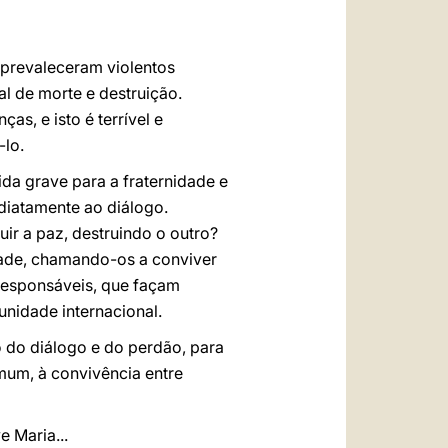
prevaleceram violentos
al de morte e destruição.
s, e isto é terrível e
-lo.
ida grave para a fraternidade e
ediatamente ao diálogo.
r a paz, destruindo o outro?
dade, chamando-os a conviver
 responsáveis, que façam
nidade internacional.
 do diálogo e do perdão, para
mum, à convivência entre
 Maria...