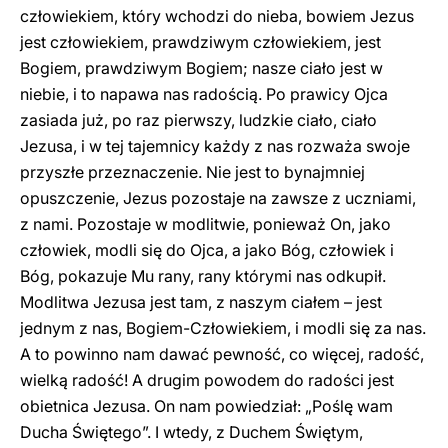
człowiekiem, który wchodzi do nieba, bowiem Jezus
jest człowiekiem, prawdziwym człowiekiem, jest
Bogiem, prawdziwym Bogiem; nasze ciało jest w
niebie, i to napawa nas radością. Po prawicy Ojca
zasiada już, po raz pierwszy, ludzkie ciało, ciało
Jezusa, i w tej tajemnicy każdy z nas rozważa swoje
przyszłe przeznaczenie. Nie jest to bynajmniej
opuszczenie, Jezus pozostaje na zawsze z uczniami,
z nami. Pozostaje w modlitwie, ponieważ On, jako
człowiek, modli się do Ojca, a jako Bóg, człowiek i
Bóg, pokazuje Mu rany, rany którymi nas odkupił.
Modlitwa Jezusa jest tam, z naszym ciałem – jest
jednym z nas, Bogiem-Człowiekiem, i modli się za nas.
A to powinno nam dawać pewność, co więcej, radość,
wielką radość! A drugim powodem do radości jest
obietnica Jezusa. On nam powiedział: „Poślę wam
Ducha Świętego”. I wtedy, z Duchem Świętym,