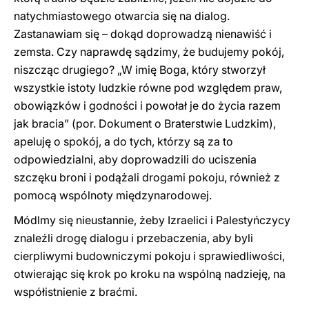
natychmiastowego otwarcia się na dialog.
Zastanawiam się – dokąd doprowadzą nienawiść i
zemsta. Czy naprawdę sądzimy, że budujemy pokój,
niszcząc drugiego? „W imię Boga, który stworzył
wszystkie istoty ludzkie równe pod względem praw,
obowiązków i godności i powołał je do życia razem
jak bracia” (por. Dokument o Braterstwie Ludzkim),
apeluję o spokój, a do tych, którzy są za to
odpowiedzialni, aby doprowadzili do uciszenia
szczęku broni i podążali drogami pokoju, również z
pomocą wspólnoty międzynarodowej.
Módlmy się nieustannie, żeby Izraelici i Palestyńczycy
znaleźli drogę dialogu i przebaczenia, aby byli
cierpliwymi budowniczymi pokoju i sprawiedliwości,
otwierając się krok po kroku na wspólną nadzieję, na
współistnienie z braćmi.