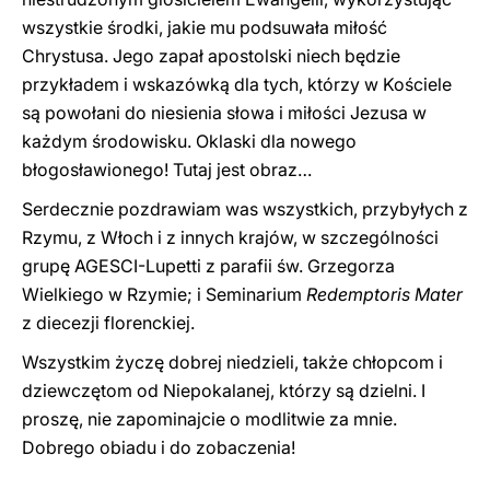
wszystkie środki, jakie mu podsuwała miłość
Chrystusa. Jego zapał apostolski niech będzie
przykładem i wskazówką dla tych, którzy w Kościele
są powołani do niesienia słowa i miłości Jezusa w
każdym środowisku. Oklaski dla nowego
błogosławionego! Tutaj jest obraz…
Serdecznie pozdrawiam was wszystkich, przybyłych z
Rzymu, z Włoch i z innych krajów, w szczególności
grupę AGESCI-Lupetti z parafii św. Grzegorza
Wielkiego w Rzymie; i Seminarium
Redemptoris Mater
z diecezji florenckiej.
Wszystkim życzę dobrej niedzieli, także chłopcom i
dziewczętom od Niepokalanej, którzy są dzielni. I
proszę, nie zapominajcie o modlitwie za mnie.
Dobrego obiadu i do zobaczenia!