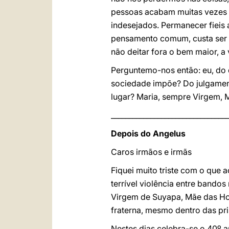
pessoas acabam muitas vezes p
indesejados. Permanecer fieis 
pensamento comum, custa ser a
não deitar fora o bem maior, a 
Perguntemo-nos então: eu, do 
sociedade impõe? Do julgament
lugar? Maria, sempre Virgem, 
_________________________________
Depois do Angelus
Caros irmãos e irmãs
Fiquei muito triste com o que
terrível violência entre bandos
Virgem de Suyapa, Mãe das Hon
fraterna, mesmo dentro das pri
Nestes dias celebra-se o 40º a