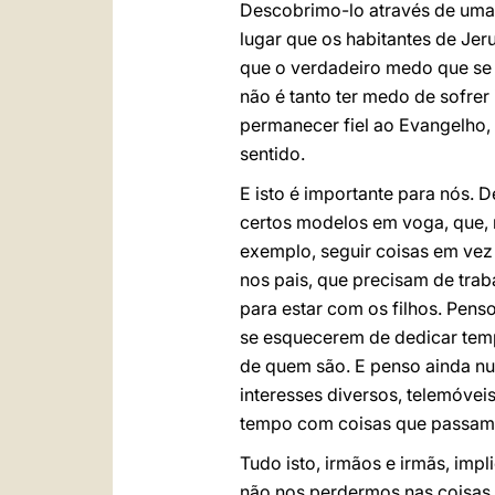
Descobrimo-lo através de uma 
lugar que os habitantes de Jer
que o verdadeiro medo que se 
não é tanto ter medo de sofrer
permanecer fiel ao Evangelho,
sentido.
E isto é importante para nós. 
certos modelos em voga, que, 
exemplo, seguir coisas em vez
nos pais, que precisam de trab
para estar com os filhos. Pen
se esquecerem de dedicar temp
de quem são. E penso ainda nu
interesses diversos, telemóvei
tempo com coisas que passam
Tudo isto, irmãos e irmãs, imp
não nos perdermos nas coisas,