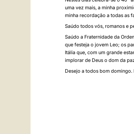
uma vez mais, a minha proximid
minha recordação a todas as f
Saúdo todos vós, romanos e per
Saúdo a Fraternidade da Ordem
que festeja o jovem Leo; os pa
Itália que, com um grande est
implorar de Deus o dom da paz
Desejo a todos bom domingo. P