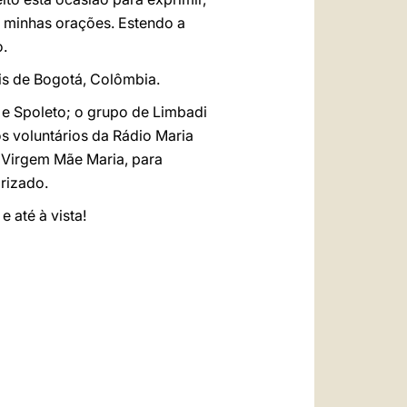
s minhas orações. Estendo a
o.
éis de Bogotá, Colômbia.
 e Spoleto; o grupo de Limbadi
s voluntários da Rádio Maria
 Virgem Mãe Maria, para
rizado.
 até à vista!