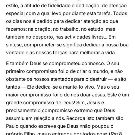
estilo, a atitude de fidelidade e dedicação, de atenção
especial com a qual levo por diante esta tarefa. Todos
os dias nos é pedido para dedicar atenção ao que
fazemos: na oração, no trabalho, no estudo, mas
também no desporto, nas actividades livres... Em
síntese, comprometer-se significa dedicar a nossa boa
vontade e as nossas forças para melhorar a vida.
E também Deus se comprometeu connosco. O seu
primeiro compromisso foi o de criar o mundo, e não
obstante os nossos atentados para o destruir — e são
tantos — Ele dedica-se a mantê-lo vivo. Mas o seu
maior compromisso foi o de nos doar Jesus. Este é um
grande compromisso de Deus! Sim, Jesus é
precisamente o compromisso extremo que Deus
assumiu em relação a nós. Recorda isto também são
Paulo quando escreve que Deus «não poupou o
próprio Filho, mas o entregou por todos nós» (
Rm
8,