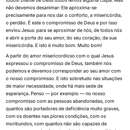
todos! Diante de Deus todos temos alguma culpa. Mas
não devemos desanimar: Ele aproxima-se
precisamente para nos dar o conforto, a misericórdia,
o perdão. É este o compromisso de Deus e por isso
enviou Jesus: para se aproximar de nós, de todos nós
e abrir a porta do seu amor, do seu coração, da sua
misericórdia. E isto é muito bom. Muito bom!
A partir do amor misericordioso com o qual Jesus
expressou o compromisso de Deus, também nós
podemos e devemos corresponder ao seu amor com
o nosso compromisso. E isto sobretudo nas situações
de maior necessidade, onde há mais sede de
esperança. Penso — por exemplo — no nosso
compromisso com as pessoas abandonadas, com
quantos são portadores de deficiência muito graves,
com os doentes nas piores condições, com os
moribundos, com quantos não são capazes de