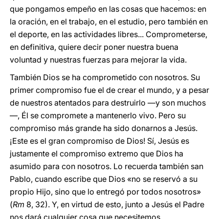
que pongamos empeño en las cosas que hacemos: en
la oración, en el trabajo, en el estudio, pero también en
el deporte, en las actividades libres... Comprometerse,
en definitiva, quiere decir poner nuestra buena
voluntad y nuestras fuerzas para mejorar la vida.
También Dios se ha comprometido con nosotros. Su
primer compromiso fue el de crear el mundo, y a pesar
de nuestros atentados para destruirlo —y son muchos
—, Él se compromete a mantenerlo vivo. Pero su
compromiso más grande ha sido donarnos a Jesús.
¡Este es el gran compromiso de Dios! Sí, Jesús es
justamente el compromiso extremo que Dios ha
asumido para con nosotros. Lo recuerda también san
Pablo, cuando escribe que Dios «no se reservó a su
propio Hijo, sino que lo entregó por todos nosotros»
(
Rm
8, 32). Y, en virtud de esto, junto a Jesús el Padre
nos dará cualquier cosa que necesitemos.