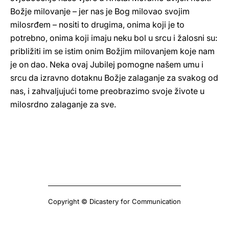
Božje milovanje – jer nas je Bog milovao svojim
milosrđem – nositi to drugima, onima koji je to
potrebno, onima koji imaju neku bol u srcu i žalosni su:
približiti im se istim onim Božjim milovanjem koje nam
je on dao. Neka ovaj Jubilej pomogne našem umu i
srcu da izravno dotaknu Božje zalaganje za svakog od
nas, i zahvaljujući tome preobrazimo svoje živote u
milosrdno zalaganje za sve.
Copyright © Dicastery for Communication