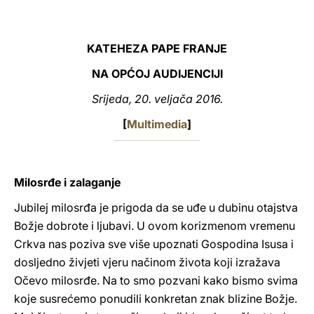
LATINE
KATEHEZA PAPE FRANJE
NA OPĆOJ AUDIJENCIJI
Srijeda, 20. veljača 2016.
[
Multimedia
]
Milosrđe i zalaganje
Jubilej milosrđa je prigoda da se uđe u dubinu otajstva
Božje dobrote i ljubavi. U ovom korizmenom vremenu
Crkva nas poziva sve više upoznati Gospodina Isusa i
dosljedno živjeti vjeru načinom života koji izražava
Očevo milosrđe. Na to smo pozvani kako bismo svima
koje susrećemo ponudili konkretan znak blizine Božje.