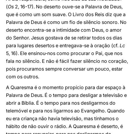
(
Os
2, 16-17). No deserto ouve-se a Palavra de Deus,
que é como um som suave. O Livro dos Reis diz que a
Palavra de Deus é como um fio de silêncio sonoro. No
deserto encontra-se a intimidade com Deus, o amor
do Senhor. Jesus gostava de se retirar todos os dias
para lugares desertos e entregava-se à oração (cf.
Lc
5, 16). Ele ensinou-nos como procurar o Pai, que nos
fala no silêncio. E não é fácil fazer silêncio no coração,
pois procuramos sempre conversar um pouco, estar
com os outros.
A Quaresma é o momento propício para dar espaço à
Palavra de Deus. É o tempo para desligar a televisão e
abrir a Bíblia. É o tempo para nos desligarmos do
telemóvel e para nos ligarmos ao Evangelho. Quando
eu era criança não havia televisão, mas tínhamos o
hábito de não ouvir o rádio. A Quaresma é deserto, é