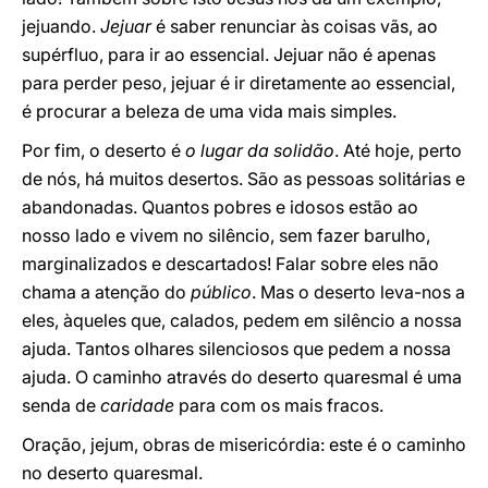
jejuando.
Jejuar
é saber renunciar às coisas vãs, ao
supérfluo, para ir ao essencial. Jejuar não é apenas
para perder peso, jejuar é ir diretamente ao essencial,
é procurar a beleza de uma vida mais simples.
Por fim, o deserto é
o lugar da solidão
. Até hoje, perto
de nós, há muitos desertos. São as pessoas solitárias e
abandonadas. Quantos pobres e idosos estão ao
nosso lado e vivem no silêncio, sem fazer barulho,
marginalizados e descartados! Falar sobre eles não
chama a atenção do
público
. Mas o deserto leva-nos a
eles, àqueles que, calados, pedem em silêncio a nossa
ajuda. Tantos olhares silenciosos que pedem a nossa
ajuda. O caminho através do deserto quaresmal é uma
senda de
caridade
para com os mais fracos.
Oração, jejum, obras de misericórdia: este é o caminho
no deserto quaresmal.