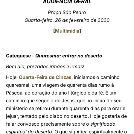
AUDIÊNCIA GERAL
LATINE
Praça São Pedro
Quarta-feira, 26 de fevereiro de 2020
[
Multimídia
]
Catequese -
Quaresma: entrar no deserto
Bom dia, prezados irmãos e irmãs!
Hoje,
Quarta-Feira de Cinzas
, iniciamos o caminho
quaresmal, uma viagem de quarenta dias rumo à
Páscoa, ao coração do ano litúrgico e da fé. É um
caminho que segue o de Jesus, que no início do seu
ministério se retirou durante quarenta dias para orar e
jejuar, tentado pelo diabo no deserto. Hoje gostaria de
falar convosco precisamente sobre o
significado
espiritual do deserto
. O que significa espiritualmente o