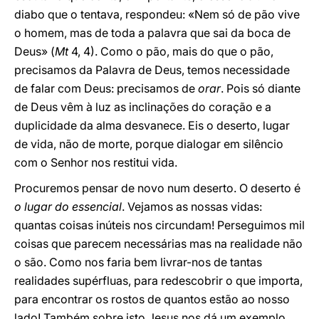
diabo que o tentava, respondeu: «Nem só de pão vive
o homem, mas de toda a palavra que sai da boca de
Deus» (
Mt
4, 4). Como o pão, mais do que o pão,
precisamos da Palavra de Deus, temos necessidade
de falar com Deus: precisamos de
orar
. Pois só diante
de Deus vêm à luz as inclinações do coração e a
duplicidade da alma desvanece. Eis o deserto, lugar
de vida, não de morte, porque dialogar em silêncio
com o Senhor nos restitui vida.
Procuremos pensar de novo num deserto. O deserto é
o lugar do essencial
. Vejamos as nossas vidas:
quantas coisas inúteis nos circundam! Perseguimos mil
coisas que parecem necessárias mas na realidade não
o são. Como nos faria bem livrar-nos de tantas
realidades supérfluas, para redescobrir o que importa,
para encontrar os rostos de quantos estão ao nosso
lado! Também sobre isto Jesus nos dá um exemplo,