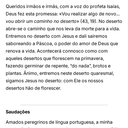
Queridos irmãos e irmãs, com a voz do profeta Isaías,
Deus fez esta promessa: «Vou realizar algo de novo...
vou abrir um caminho no deserto
» (43, 19). No deserto
abre-se o caminho que nos leva da morte para a vida.
Entremos no deserto com Jesus e dali sairemos
saboreando a Páscoa, o poder do amor de Deus que
renova a vida. Acontecerá connosco como com
aqueles desertos que florescem na primavera,
fazendo germinar de repente, “do nada”, brotos e
plantas. Ânimo, entremos neste deserto quaresmal,
sigamos Jesus no deserto: com Ele os nossos
desertos hão de florescer.
Saudações
Amados peregrinos de língua portuguesa, a minha