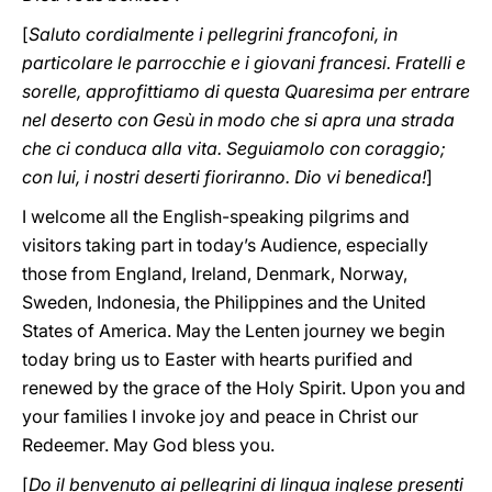
[
Saluto cordialmente i pellegrini francofoni, in
particolare le parrocchie e i giovani francesi. Fratelli e
sorelle, approfittiamo di questa Quaresima per entrare
nel deserto con Gesù in modo che si apra una strada
che ci conduca alla vita. Seguiamolo con coraggio;
con lui, i nostri deserti fioriranno. Dio vi benedica!
]
I welcome all the English-speaking pilgrims and
visitors taking part in today’s Audience, especially
those from England, Ireland, Denmark, Norway,
Sweden, Indonesia, the Philippines and the United
States of America. May the Lenten journey we begin
today bring us to Easter with hearts purified and
renewed by the grace of the Holy Spirit. Upon you and
your families I invoke joy and peace in Christ our
Redeemer. May God bless you.
[
Do il benvenuto ai pellegrini di lingua inglese presenti