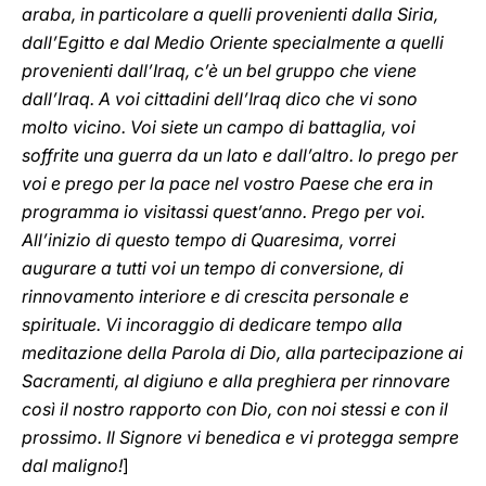
araba, in particolare a quelli provenienti dalla Siria,
dall’Egitto e dal Medio Oriente specialmente a quelli
provenienti dall’Iraq, c’è un bel gruppo che viene
dall’Iraq. A voi cittadini dell’Iraq dico che vi sono
molto vicino. Voi siete un campo di battaglia, voi
soffrite una guerra da un lato e dall’altro. Io prego per
voi e prego per la pace nel vostro Paese che era in
programma io visitassi quest’anno. Prego per voi.
All’inizio di questo tempo di Quaresima, vorrei
augurare a tutti voi un tempo di conversione, di
rinnovamento interiore e di crescita personale e
spirituale. Vi incoraggio di dedicare tempo alla
meditazione della Parola di Dio, alla partecipazione ai
Sacramenti, al digiuno e alla preghiera per rinnovare
così il nostro rapporto con Dio, con noi stessi e con il
prossimo. Il Signore vi benedica e vi protegga ‎sempre
dal‎ maligno‎‎‎‏!
]