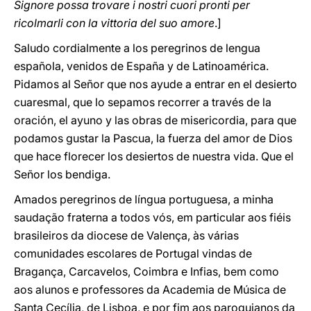
Signore possa trovare i nostri cuori pronti per
ricolmarli con la vittoria del suo amore
.]
Saludo cordialmente a los peregrinos de lengua
española, venidos de España y de Latinoamérica.
Pidamos al Señor que nos ayude a entrar en el desierto
cuaresmal, que lo sepamos recorrer a través de la
oración, el ayuno y las obras de misericordia, para que
podamos gustar la Pascua, la fuerza del amor de Dios
que hace florecer los desiertos de nuestra vida. Que el
Señor los bendiga.
Amados peregrinos de língua portuguesa, a minha
saudação fraterna a todos vós, em particular aos fiéis
brasileiros da diocese de Valença, às várias
comunidades escolares de Portugal vindas de
Bragança, Carcavelos, Coimbra e Infias, bem como
aos alunos e professores da Academia de Música de
Santa Cecília, de Lisboa, e por fim aos paroquianos da