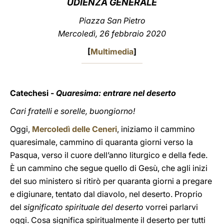
UDIENZA GENERALE
LATINE
Piazza San Pietro
Mercoledì, 26 febbraio 2020
[
Multimedia
]
Catechesi -
Quaresima: entrare nel deserto
Cari fratelli e sorelle, buongiorno!
Oggi,
Mercoledì delle Ceneri
, iniziamo il cammino
quaresimale, cammino di quaranta giorni verso la
Pasqua, verso il cuore dell’anno liturgico e della fede.
È un cammino che segue quello di Gesù, che agli inizi
del suo ministero si ritirò per quaranta giorni a pregare
e digiunare, tentato dal diavolo, nel deserto. Proprio
del
significato spirituale del deserto
vorrei parlarvi
oggi. Cosa significa spiritualmente il deserto per tutti