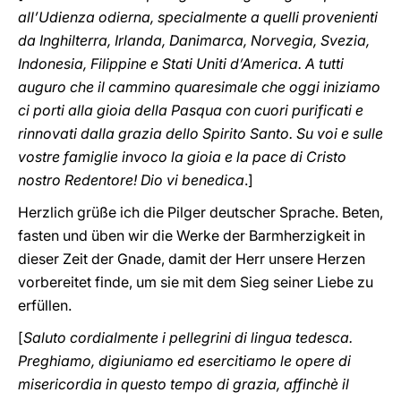
all’Udienza odierna, specialmente a quelli provenienti
da Inghilterra, Irlanda, Danimarca, Norvegia, Svezia,
Indonesia, Filippine e Stati Uniti d’America. A tutti
auguro che il cammino quaresimale che oggi iniziamo
ci porti alla gioia della Pasqua con cuori purificati e
rinnovati dalla grazia dello Spirito Santo. Su voi e sulle
vostre famiglie invoco la gioia e la pace di Cristo
nostro Redentore! Dio vi benedica
.]
Herzlich grüße ich die Pilger deutscher Sprache. Beten,
fasten und üben wir die Werke der Barmherzigkeit in
dieser Zeit der Gnade, damit der Herr unsere Herzen
vorbereitet finde, um sie mit dem Sieg seiner Liebe zu
erfüllen.
[
Saluto cordialmente i pellegrini di lingua tedesca.
Preghiamo, digiuniamo ed esercitiamo le opere di
misericordia in questo tempo di grazia, affinchè il