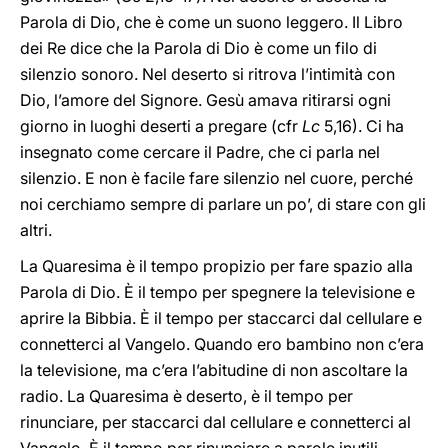
Parola di Dio, che è come un suono leggero. Il Libro
dei Re dice che la Parola di Dio è come un filo di
silenzio sonoro. Nel deserto si ritrova l’intimità con
Dio, l’amore del Signore. Gesù amava ritirarsi ogni
giorno in luoghi deserti a pregare (cfr
Lc
5,16). Ci ha
insegnato come cercare il Padre, che ci parla nel
silenzio. E non è facile fare silenzio nel cuore, perché
noi cerchiamo sempre di parlare un po’, di stare con gli
altri.
La Quaresima è il tempo propizio per fare spazio alla
Parola di Dio. È il tempo per spegnere la televisione e
aprire la Bibbia. È il tempo per staccarci dal cellulare e
connetterci al Vangelo. Quando ero bambino non c’era
la televisione, ma c’era l’abitudine di non ascoltare la
radio. La Quaresima è deserto, è il tempo per
rinunciare, per staccarci dal cellulare e connetterci al