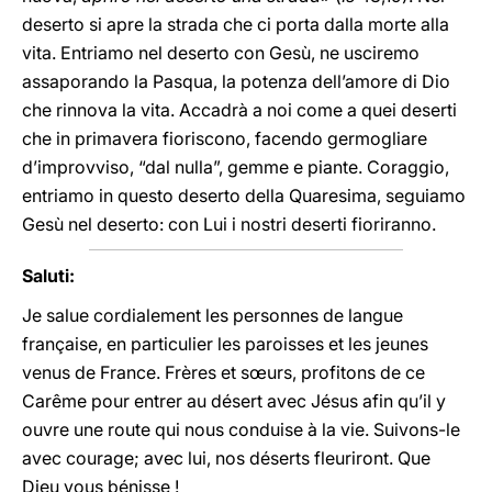
deserto si apre la strada che ci porta dalla morte alla
vita. Entriamo nel deserto con Gesù, ne usciremo
assaporando la Pasqua, la potenza dell’amore di Dio
che rinnova la vita. Accadrà a noi come a quei deserti
che in primavera fioriscono, facendo germogliare
d’improvviso, “dal nulla”, gemme e piante. Coraggio,
entriamo in questo deserto della Quaresima, seguiamo
Gesù nel deserto: con Lui i nostri deserti fioriranno.
Saluti:
Je salue cordialement les personnes de langue
française, en particulier les paroisses et les jeunes
venus de France. Frères et sœurs, profitons de ce
Carême pour entrer au désert avec Jésus afin qu’il y
ouvre une route qui nous conduise à la vie. Suivons-le
avec courage; avec lui, nos déserts fleuriront. Que
Dieu vous bénisse !