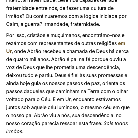
inteiro: a fraternidade. Seremos capazes de fazer
fraternidade entre nós, de fazer uma cultura de
irmãos? Ou continuaremos com a lógica iniciada por
Caim, a guerra? Irmandade, fraternidade.
Por isso, cristãos e muçulmanos, encontrámo-nos e
rezámos com representantes de outras religiões
em
Ur
, onde Abrão recebeu a chamada de Deus há cerca
de quatro mil anos. Abrão é pai na fé porque ouviu a
voz de Deus que lhe prometia uma descendência,
deixou tudo e partiu. Deus é fiel às suas promessas e
ainda hoje guia os nossos passos de paz, orienta os
passos daqueles que caminham na Terra com o olhar
voltado para o Céu. E em Ur, enquanto estávamos
juntos sob aquele céu luminoso, o mesmo céu em que
o nosso pai Abrão viu a nós, sua descendência, no
nosso coração parecia ressoar esta frase:
Sois todos
irmãos
.