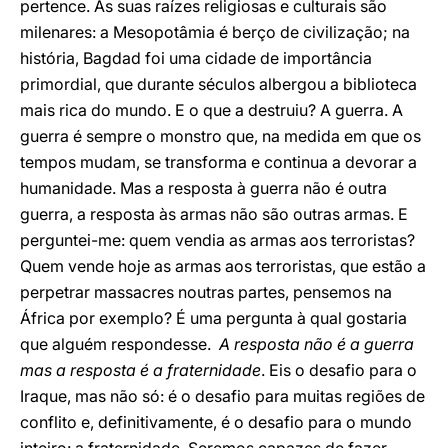
pertence. As suas raízes religiosas e culturais são
milenares: a Mesopotâmia é berço de civilização; na
história, Bagdad foi uma cidade de importância
primordial, que durante séculos albergou a biblioteca
mais rica do mundo. E o que a destruiu? A guerra. A
guerra é sempre o monstro que, na medida em que os
tempos mudam, se transforma e continua a devorar a
humanidade. Mas a resposta à guerra não é outra
guerra, a resposta às armas não são outras armas. E
perguntei-me: quem vendia as armas aos terroristas?
Quem vende hoje as armas aos terroristas, que estão a
perpetrar massacres noutras partes, pensemos na
África por exemplo? É uma pergunta à qual gostaria
que alguém respondesse.
A resposta não é a guerra
mas a resposta é a fraternidade
. Eis o desafio para o
Iraque, mas não só: é o desafio para muitas regiões de
conflito e, definitivamente, é o desafio para o mundo