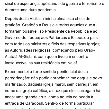
sinal de esperança, após anos de guerra e terrorismo e
durante uma dura pandemia.
Depois desta Visita, a minha alma está cheia de
gratidão. Gratidão a Deus e a todos aqueles que a
tornaram possível: ao Presidente da República e ao
Governo do Iraque; aos Patriarcas e Bispos do país,
com todos os ministros e fiéis das respetivas Igrejas;
às Autoridades religiosas, começando pelo Grão-
Aiatolá Al-Sistani, com quem tive um encontro
inesquecível na sua residência em Najaf.
Experimentei o forte sentido penitencial desta
peregrinação: não podia aproximar-me daquele povo
martirizado, daquela Igreja mártir, sem carregar, em
nome da Igreja católica, a cruz que eles carregam há
anos; uma grande cruz, como aquela colocada à
entrada de Qaraqosh. Senti-o de forma particular