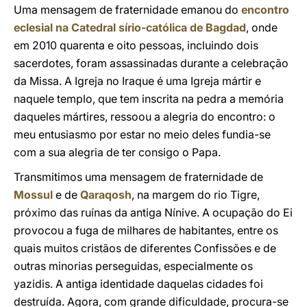
Uma mensagem de fraternidade emanou do
encontro
eclesial na Catedral sírio-católica de Bagdad
, onde
em 2010 quarenta e oito pessoas, incluindo dois
sacerdotes, foram assassinadas durante a celebração
da Missa. A Igreja no Iraque é uma Igreja mártir e
naquele templo, que tem inscrita na pedra a memória
daqueles mártires, ressoou a alegria do encontro: o
meu entusiasmo por estar no meio deles fundia-se
com a sua alegria de ter consigo o Papa.
Transmitimos uma mensagem de fraternidade de
Mossul
e de
Qaraqosh
, na margem do rio Tigre,
próximo das ruínas da antiga Nínive. A ocupação do Ei
provocou a fuga de milhares de habitantes, entre os
quais muitos cristãos de diferentes Confissões e de
outras minorias perseguidas, especialmente os
yazidis. A antiga identidade daquelas cidades foi
destruída. Agora, com grande dificuldade, procura-se