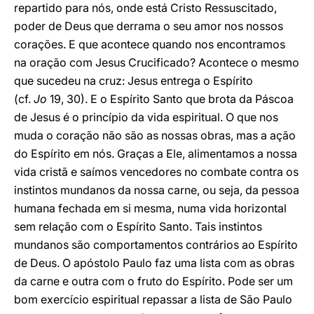
repartido para nós, onde está Cristo Ressuscitado,
poder de Deus que derrama o seu amor nos nossos
corações. E que acontece quando nos encontramos
na oração com Jesus Crucificado? Acontece o mesmo
que sucedeu na cruz: Jesus entrega o Espírito
(cf.
Jo
19, 30). E o Espírito Santo que brota da Páscoa
de Jesus é o princípio da vida espiritual. O que nos
muda o coração não são as nossas obras, mas a ação
do Espírito em nós. Graças a Ele, alimentamos a nossa
vida cristã e saímos vencedores no combate contra os
instintos mundanos da nossa carne, ou seja, da pessoa
humana fechada em si mesma, numa vida horizontal
sem relação com o Espírito Santo. Tais instintos
mundanos são comportamentos contrários ao Espírito
de Deus. O apóstolo Paulo faz uma lista com as obras
da carne e outra com o fruto do Espírito. Pode ser um
bom exercício espiritual repassar a lista de São Paulo