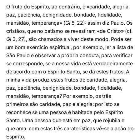
O fruto do Espírito, ao contrário, é «caridade, alegria,
paz, paciência, benignidade, bondade, fidelidade,
mansidão, temperança» (
Gl
5, 22): assim diz Paulo. Os
cristãos, que no batismo se revestiram «de Cristo» (cf.
Gl
3, 27), são chamados a viver deste modo. Pode ser
um bom exercício espiritual, por exemplo, ler a lista de
São Paulo e observar a própria conduta, para verificar
se corresponde, se a nossa vida está verdadeiramente
de acordo com o Espírito Santo, se dá estes frutos. A
minha vida produz estes frutos de caridade, alegria,
paz, paciência, benignidade, bondade, fidelidade,
mansidão, temperança? Por exemplo, os três
primeiros são caridade, paz e alegria: por isto se
reconhece se uma pessoa é habitada pelo Espírito
Santo. Uma pessoa que está em paz, que rejubila e
que ama: com estas três caraterísticas vê-se a ação do
Espírito.