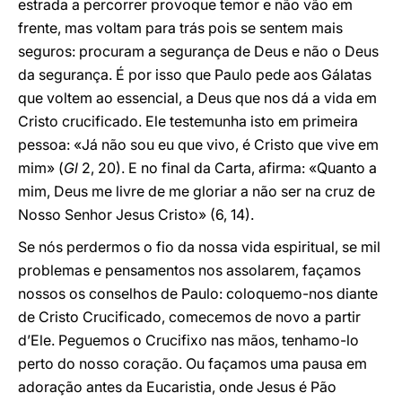
estrada a percorrer provoque temor e não vão em
frente, mas voltam para trás pois se sentem mais
seguros: procuram a segurança de Deus e não o Deus
da segurança. É por isso que Paulo pede aos Gálatas
que voltem ao essencial, a Deus que nos dá a vida em
Cristo crucificado. Ele testemunha isto em primeira
pessoa: «Já não sou eu que vivo, é Cristo que vive em
mim» (
Gl
2, 20). E no final da Carta, afirma: «Quanto a
mim, Deus me livre de me gloriar a não ser na cruz de
Nosso Senhor Jesus Cristo» (6, 14).
Se nós perdermos o fio da nossa vida espiritual, se mil
problemas e pensamentos nos assolarem, façamos
nossos os conselhos de Paulo: coloquemo-nos diante
de Cristo Crucificado, comecemos de novo a partir
d’Ele. Peguemos o Crucifixo nas mãos, tenhamo-lo
perto do nosso coração. Ou façamos uma pausa em
adoração antes da Eucaristia, onde Jesus é Pão