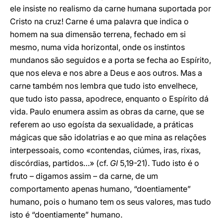
ele insiste no realismo da carne humana suportada por
Cristo na cruz! Carne é uma palavra que indica o
homem na sua dimensão terrena, fechado em si
mesmo, numa vida horizontal, onde os instintos
mundanos são seguidos e a porta se fecha ao Espírito,
que nos eleva e nos abre a Deus e aos outros. Mas a
carne também nos lembra que tudo isto envelhece,
que tudo isto passa, apodrece, enquanto o Espírito dá
vida. Paulo enumera assim as obras da carne, que se
referem ao uso egoísta da sexualidade, a práticas
mágicas que são idolatrias e ao que mina as relações
interpessoais, como «contendas, ciúmes, iras, rixas,
discórdias, partidos…» (cf.
Gl
5,19-21). Tudo isto é o
fruto – digamos assim – da carne, de um
comportamento apenas humano, “doentiamente”
humano, pois o humano tem os seus valores, mas tudo
isto é “doentiamente” humano.