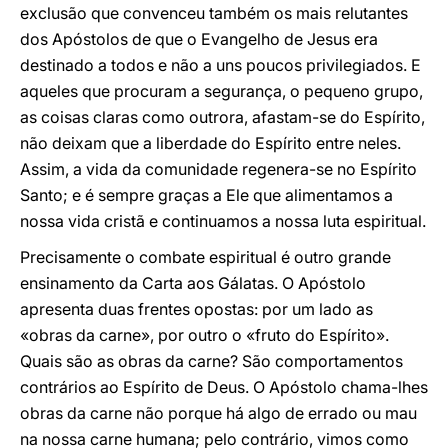
exclusão que convenceu também os mais relutantes
dos Apóstolos de que o Evangelho de Jesus era
destinado a todos e não a uns poucos privilegiados. E
aqueles que procuram a segurança, o pequeno grupo,
as coisas claras como outrora, afastam-se do Espírito,
não deixam que a liberdade do Espírito entre neles.
Assim, a vida da comunidade regenera-se no Espírito
Santo; e é sempre graças a Ele que alimentamos a
nossa vida cristã e continuamos a nossa luta espiritual.
Precisamente o combate espiritual é outro grande
ensinamento da Carta aos Gálatas. O Apóstolo
apresenta duas frentes opostas: por um lado as
«obras da carne», por outro o «fruto do Espírito».
Quais são as obras da carne? São comportamentos
contrários ao Espírito de Deus. O Apóstolo chama-lhes
obras da carne não porque há algo de errado ou mau
na nossa carne humana; pelo contrário, vimos como