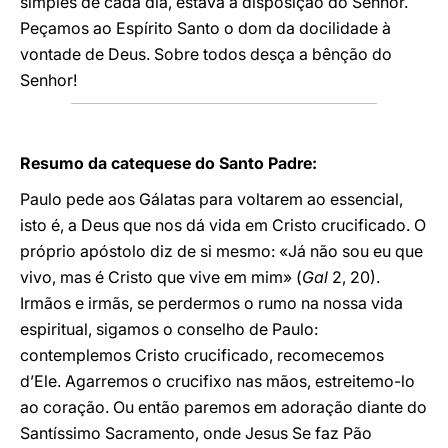
simples de cada dia, estava à disposição do Senhor.
Peçamos ao Espírito Santo o dom da docilidade à
vontade de Deus. Sobre todos desça a bênção do
Senhor!
Resumo da catequese do Santo Padre:
Paulo pede aos Gálatas para voltarem ao essencial,
isto é, a Deus que nos dá vida em Cristo crucificado. O
próprio apóstolo diz de si mesmo: «Já não sou eu que
vivo, mas é Cristo que vive em mim» (
Gal
2, 20).
Irmãos e irmãs, se perdermos o rumo na nossa vida
espiritual, sigamos o conselho de Paulo:
contemplemos Cristo crucificado, recomecemos
d’Ele. Agarremos o crucifixo nas mãos, estreitemo-lo
ao coração. Ou então paremos em adoração diante do
Santíssimo Sacramento, onde Jesus Se faz Pão