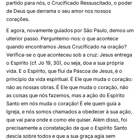
partido para nós, o Crucificado Ressuscitado, o poder
de Deus que derrama o seu amor nos nossos
corações.
E agora, novamente guiados por São Paulo, demos um
ulterior passo. Perguntemo-nos: o que acontece
quando encontramos Jesus Crucificado na oração?
Verifica-se o que aconteceu sob a cruz: Jesus entrega
o Espírito (cf.
Jo
19, 30), ou seja, doa a sua própria
vida. E o Espírito, que flui da Páscoa de Jesus, é o
princípio da vida espiritual. É Ele que muda o coração:
não as nossas obras. É Ele que muda o coração, não
as coisas que nós fazemos, mas a ação do Espírito
Santo em nós muda o coração! É ele quem guia a
Igreja, e nós somos chamados a obedecer à sua ação,
que vai para onde e como ele quiser. Além disso, foi
precisamente a constatação de que o Espírito Santo
descia sobre todos e que a sua graça agia sem