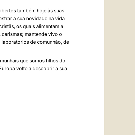
 abertos também hoje às suas
strar a sua novidade na vida
cristãs, os quais alimentam a
s carismas; mantende vivo o
m laboratórios de comunhão, de
emunhais que somos filhos do
Europa volte a descobrir a sua