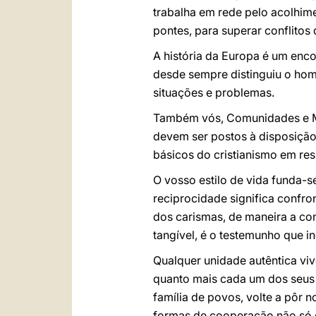
trabalha em rede pelo acolhime
pontes, para superar conflitos 
A história da Europa é um enco
desde sempre distinguiu o home
situações e problemas.
Também vós, Comunidades e Mo
devem ser postos à disposição
básicos do cristianismo em res
O vosso estilo de vida funda-s
reciprocidade significa confron
dos carismas, de maneira a con
tangível, é o testemunho que in
Qualquer unidade autêntica vi
quanto mais cada um dos seus 
família de povos, volte a pôr 
formas de cooperação não só 