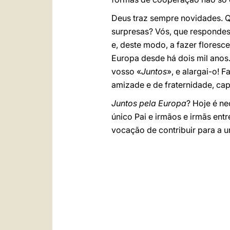
Deus traz sempre novidades. Q
surpresas? Vós, que respondes
e, deste modo, a fazer floresc
Europa desde há dois mil anos.
vosso «
Juntos
», e alargai-o!
amizade e de fraternidade, cap
Juntos pela Europa
? Hoje é n
único Pai e irmãos e irmãs ent
vocação de contribuir para a u