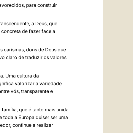
avorecidos, para construir
Transcendente, a Deus, que
 concreta de fazer face a
s carismas, dons de Deus que
o claro de traduzir os valores
ca. Uma cultura da
gnifica valorizar a variedade
ntre vós, transparente e
amília, que é tanto mais unida
 toda a Europa quiser ser uma
dor, continue a realizar