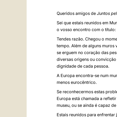
Queridos amigos de
Juntos pe
Sei que estais reunidos em Mu
o vosso encontro com o título
Tendes razão. Chegou o moment
tempo. Além de alguns muros vi
se erguem no coração das pess
diversas origens ou convicção 
dignidade de cada pessoa.
A Europa encontra-se num mun
menos eurocêntrico.
Se reconhecermos estas probl
Europa está chamada a refletir
museu, ou se ainda é capaz de 
Estais reunidos para enfrentar