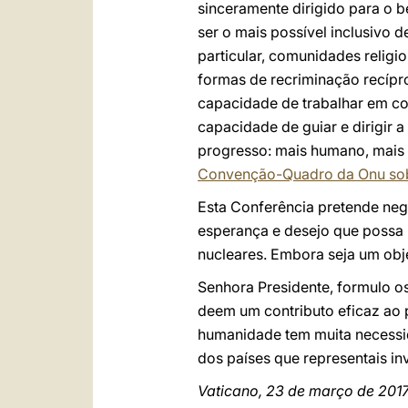
sinceramente dirigido para o b
ser o mais possível inclusivo 
particular, comunidades religi
formas de recriminação recípr
capacidade de trabalhar em con
capacidade de guiar e dirigir a
progresso: mais humano, mais so
Convenção-Quadro da Onu sob
Esta Conferência pretende nego
esperança e desejo que possa
nucleares. Embora seja um obj
Senhora Presidente, formulo o
deem um contributo eficaz ao p
humanidade tem muita necessid
dos países que representais 
Vaticano, 23 de março de 201