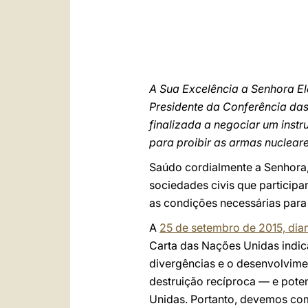
A Sua Excelência a Senhora 
Presidente da Conferência da
finalizada a negociar um instr
para proibir as armas nucleare
Saúdo cordialmente a Senhora, 
sociedades civis que particip
as condições necessárias par
A
25 de setembro de 2015, dia
Carta das Nações Unidas indic
divergências e o desenvolvime
destruição recíproca — e pote
Unidas. Portanto, devemos co