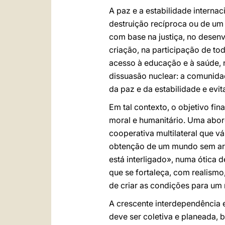
A paz e a estabilidade intern
destruição recíproca ou de um 
com base na justiça, no desen
criação, na participação de to
acesso à educação e à saúde, n
dissuasão nuclear: a comunidad
da paz e da estabilidade e evi
Em tal contexto, o objetivo fi
moral e humanitário. Uma abo
cooperativa multilateral que 
obtenção de um mundo sem arm
está interligado», numa ótica d
que se fortaleça, com realism
de criar as condições para um
A crescente interdependência 
deve ser coletiva e planeada, 