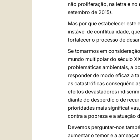
não proliferação, na letra e no e
setembro de 2015).
Mas por que estabelecer este ex
instável de conflitualidade, 
fortalecer o processo de desa
Se tomarmos em consideração a
mundo multipolar do século XXI
problemáticas ambientais, a p
responder de modo eficaz a t
as catastróficas consequência
efeitos devastadores indiscri
diante do desperdício de recur
prioridades mais significativ
contra a pobreza e a atuação 
Devemos perguntar-nos também 
aumentar o temor e a ameaçar 