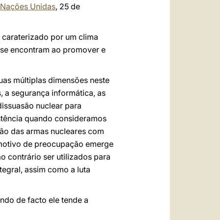
 Nações Unidas
, 25 de
l caraterizado por um clima
e se encontram ao promover e
uas múltiplas dimensões neste
, a segurança informática, as
dissuasão nuclear para
istência quando consideramos
ação das armas nucleares com
e motivo de preocupação emerge
o contrário ser utilizados para
egral, assim como a luta
do de facto ele tende a