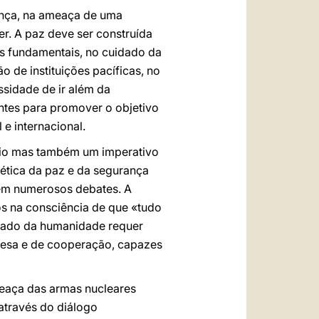
rança, na ameaça de uma
er. A paz deve ser construída
os fundamentais, no cuidado da
o de instituições pacíficas, no
ssidade de ir além da
entes para promover o objetivo
e internacional.
safio mas também um imperativo
ética da paz e da segurança
 em numerosos debates. A
s na consciência de que «tudo
ilhado da humanidade requer
fesa e de cooperação, capazes
meaça das armas nucleares
através do diálogo