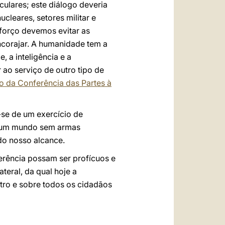
culares; este diálogo deveria
cleares, setores militar e
sforço devemos evitar as
ncorajar. A humanidade tem a
 a inteligência e a
 ao serviço de outro tipo de
 da Conferência das Partes à
-se de um exercício de
a um mundo sem armas
do nosso alcance.
erência possam ser profícuos e
teral, da qual hoje a
tro e sobre todos os cidadãos