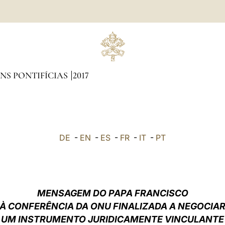
NS PONTIFÍCIAS
2017
DE
-
EN
-
ES
-
FR
-
IT
-
PT
MENSAGEM DO PAPA FRANCISCO
À CONFERÊNCIA DA ONU FINALIZADA A NEGOCIA
UM INSTRUMENTO JURIDICAMENTE VINCULANTE