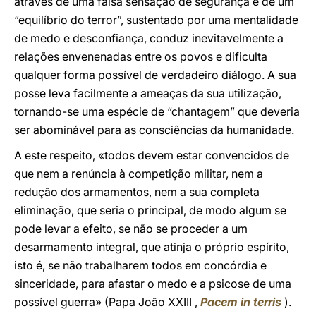
através de uma falsa sensação de segurança e de um
“equilíbrio do terror”, sustentado por uma mentalidade
de medo e desconfiança, conduz inevitavelmente a
relações envenenadas entre os povos e dificulta
qualquer forma possível de verdadeiro diálogo. A sua
posse leva facilmente a ameaças da sua utilização,
tornando-se uma espécie de “chantagem” que deveria
ser abominável para as consciências da humanidade.
A este respeito, «todos devem estar convencidos de
que nem a renúncia à competição militar, nem a
redução dos armamentos, nem a sua completa
eliminação, que seria o principal, de modo algum se
pode levar a efeito, se não se proceder a um
desarmamento integral, que atinja o próprio espírito,
isto é, se não trabalharem todos em concórdia e
sinceridade, para afastar o medo e a psicose de uma
possível guerra» (Papa João XXIII ,
Pacem in terris
).