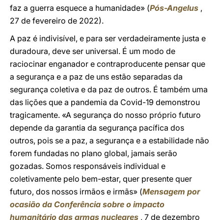
faz a guerra esquece a humanidade» (
Pós-Angelus
,
27 de fevereiro de 2022).
A paz é indivisível, e para ser verdadeiramente justa e
duradoura, deve ser universal. É um modo de
raciocinar enganador e contraproducente pensar que
a segurança e a paz de uns estão separadas da
segurança coletiva e da paz de outros. É também uma
das lições que a pandemia da Covid-19 demonstrou
tragicamente. «A segurança do nosso próprio futuro
depende da garantia da segurança pacífica dos
outros, pois se a paz, a segurança e a estabilidade não
forem fundadas no plano global, jamais serão
gozadas. Somos responsáveis individual e
coletivamente pelo bem-estar, quer presente quer
futuro, dos nossos irmãos e irmãs» (
Mensagem por
ocasião da Conferência sobre o impacto
humanitário das armas nucleares
, 7 de dezembro