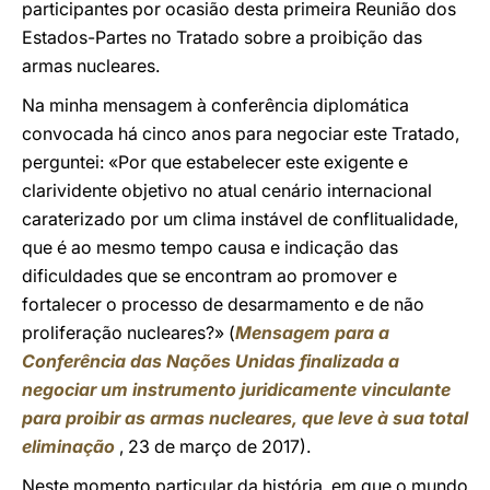
participantes por ocasião desta primeira Reunião dos
Estados-Partes no Tratado sobre a proibição das
armas nucleares.
Na minha mensagem à conferência diplomática
convocada há cinco anos para negociar este Tratado,
perguntei: «Por que estabelecer este exigente e
clarividente objetivo no atual cenário internacional
caraterizado por um clima instável de conflitualidade,
que é ao mesmo tempo causa e indicação das
dificuldades que se encontram ao promover e
fortalecer o processo de desarmamento e de não
proliferação nucleares?» (
Mensagem para a
Conferência das Nações Unidas finalizada a
negociar um instrumento juridicamente vinculante
para proibir as armas nucleares, que leve à sua total
eliminação
, 23 de março de 2017).
Neste momento particular da história, em que o mundo