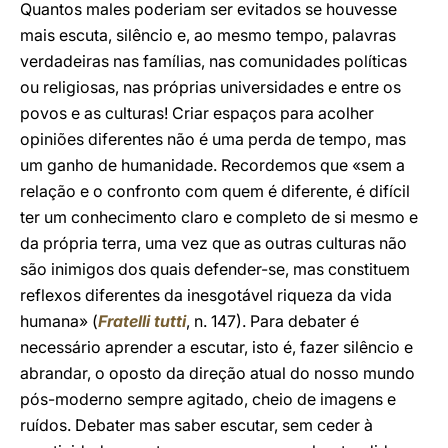
Quantos males poderiam ser evitados se houvesse
mais escuta, silêncio e, ao mesmo tempo, palavras
verdadeiras nas famílias, nas comunidades políticas
ou religiosas, nas próprias universidades e entre os
povos e as culturas! Criar espaços para acolher
opiniões diferentes não é uma perda de tempo, mas
um ganho de humanidade. Recordemos que «sem a
relação e o confronto com quem é diferente, é difícil
ter um conhecimento claro e completo de si mesmo e
da própria terra, uma vez que as outras culturas não
são inimigos dos quais defender-se, mas constituem
reflexos diferentes da inesgotável riqueza da vida
humana» (
Fratelli tutti
, n. 147). Para debater é
necessário aprender a escutar, isto é, fazer silêncio e
abrandar, o oposto da direção atual do nosso mundo
pós-moderno sempre agitado, cheio de imagens e
ruídos. Debater mas saber escutar, sem ceder à