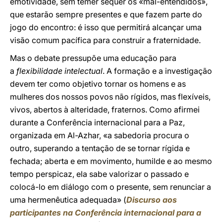
emotividade, sem temer sequer os «mal-entendidos»,
que estarão sempre presentes e que fazem parte do
jogo do encontro: é isso que permitirá alcançar uma
visão comum pacífica para construir a fraternidade.
Mas o debate pressupõe uma educação para
a
flexibilidade intelectual
. A formação e a investigação
devem ter como objetivo tornar os homens e as
mulheres dos nossos povos não rígidos, mas flexíveis,
vivos, abertos à alteridade, fraternos. Como afirmei
durante a Conferência internacional para a Paz,
organizada em Al-Azhar, «a sabedoria procura o
outro, superando a tentação de se tornar rígida e
fechada; aberta e em movimento, humilde e ao mesmo
tempo perspicaz, ela sabe valorizar o passado e
colocá-lo em diálogo com o presente, sem renunciar a
uma hermenêutica adequada» (
Discurso aos
participantes na Conferência internacional para a