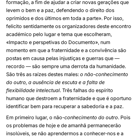
formação, a fim de ajudar a criar novas gerações que
levem o bem e a paz, defendendo o direito dos
oprimidos e dos últimos em toda a parte». Por isso,
felicito sentidamente os organizadores deste encontro
académico pelo lugar e tema que escolheram,
«Impacto e perspetivas do Documento», num
momento em que a fraternidade e a convivência são
postas em causa pelas injustiças e guerras que —
recordo — são sempre uma derrota da humanidade.
São três as raízes destes males:
o não-conhecimento
do outro, a ausência de escuta e a falta de
flexibilidade intelectual
. Três falhas do espírito
humano que destroem a fraternidade e que é oportuno
identificar bem para recuperar a sabedoria e a paz.
Em primeiro lugar, o não
-conhecimento do outro
. Pois
os problemas de hoje e de amanhã permanecerão
insolúveis, se não aprendermos a conhecer-nos e a