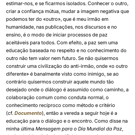
estimar-nos, e se ficarmos isolados. Conhecer o outro,
criar a confiança mútua, mudar a imagem negativa que
podemos ter do «outro», que é meu irmão em
humanidade, nas publicações, nos discursos e no
ensino, é o modo de iniciar processos de paz
aceitáveis para todos. Com efeito, a paz sem uma
educação baseada no respeito e no conhecimento do
outro não tem valor nem futuro. Se não quisermos
construir uma civilização do anti-irmão, onde «o outro
diferente» é banalmente visto como inimigo, se ao
contrário quisermos construir aquele mundo tão
desejado onde o diálogo é assumido como caminho, a
colaboração comum como conduta normal, o
conhecimento recíproco como método e critério
(cf.
Documento
), então a vereda a seguir hoje é a
educação para o diálogo e o encontro. Como disse na
minha última
Mensagem para o Dia Mundial da Paz
,