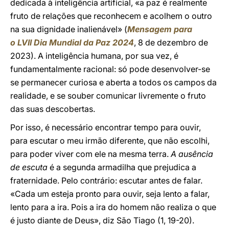
dedicada à inteligência artificial, «a paz é realmente
fruto de relações que reconhecem e acolhem o outro
na sua dignidade inalienável» (
Mensagem para
o LVII Dia Mundial da Paz
2024
, 8 de dezembro de
2023). A inteligência humana, por sua vez, é
fundamentalmente racional: só pode desenvolver-se
se permanecer curiosa e aberta a todos os campos da
realidade, e se souber comunicar livremente o fruto
das suas descobertas.
Por isso, é necessário encontrar tempo para ouvir,
para escutar o meu irmão diferente, que não escolhi,
para poder viver com ele na mesma terra.
A ausência
de escuta
é a segunda armadilha que prejudica a
fraternidade. Pelo contrário: escutar antes de falar.
«Cada um esteja pronto para ouvir, seja lento a falar,
lento para a ira. Pois a ira do homem não realiza o que
é justo diante de Deus», diz São Tiago (1, 19-20).