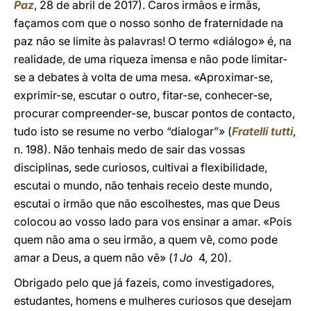
Paz
, 28 de abril de 2017). Caros irmãos e irmãs,
façamos com que o nosso sonho de fraternidade na
paz não se limite às palavras! O termo «diálogo» é, na
realidade, de uma riqueza imensa e não pode limitar-
se a debates à volta de uma mesa. «Aproximar-se,
exprimir-se, escutar o outro, fitar-se, conhecer-se,
procurar compreender-se, buscar pontos de contacto,
tudo isto se resume no verbo “dialogar”» (
Fratelli tutti
,
n. 198). Não tenhais medo de sair das vossas
disciplinas, sede curiosos, cultivai a flexibilidade,
escutai o mundo, não tenhais receio deste mundo,
escutai o irmão que não escolhestes, mas que Deus
colocou ao vosso lado para vos ensinar a amar. «Pois
quem não ama o seu irmão, a quem vê, como pode
amar a Deus, a quem não vê» (
1 Jo
4, 20).
Obrigado pelo que já fazeis, como investigadores,
estudantes, homens e mulheres curiosos que desejam