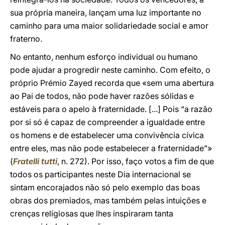
sua própria maneira, lançam uma luz importante no
caminho para uma maior solidariedade social e amor
fraterno.
No entanto, nenhum esforço individual ou humano
pode ajudar a progredir neste caminho. Com efeito, o
próprio Prémio Zayed recorda que «sem uma abertura
ao Pai de todos, não pode haver razões sólidas e
estáveis para o apelo à fraternidade. [...] Pois “a razão
por si só é capaz de compreender a igualdade entre
os homens e de estabelecer uma convivência cívica
entre eles, mas não pode estabelecer a fraternidade”»
(
Fratelli tutti
, n. 272). Por isso, faço votos a fim de que
todos os participantes neste Dia internacional se
sintam encorajados não só pelo exemplo das boas
obras dos premiados, mas também pelas intuições e
crenças religiosas que lhes inspiraram tanta