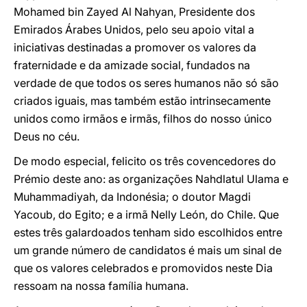
Mohamed bin Zayed Al Nahyan, Presidente dos
Emirados Árabes Unidos, pelo seu apoio vital a
iniciativas destinadas a promover os valores da
fraternidade e da amizade social, fundados na
verdade de que todos os seres humanos não só são
criados iguais, mas também estão intrinsecamente
unidos como irmãos e irmãs, filhos do nosso único
Deus no céu.
De modo especial, felicito os três covencedores do
Prémio deste ano: as organizações Nahdlatul Ulama e
Muhammadiyah, da Indonésia; o doutor Magdi
Yacoub, do Egito; e a irmã Nelly León, do Chile. Que
estes três galardoados tenham sido escolhidos entre
um grande número de candidatos é mais um sinal de
que os valores celebrados e promovidos neste Dia
ressoam na nossa família humana.