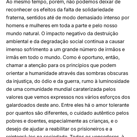
Ao mesmo tempo, porém, não podemos deixar de
reconhecer os efeitos da falta de solidariedade
fraterna, sentidos até de modo demasiado intenso por
homens e mulheres em toda a parte e pelo nosso
mundo natural. O impacto negativo da destruição
ambiental e da degradação social continua a causar
imenso sofrimento a um grande número de irmãos e
irmãs em todo o mundo. Como é oportuno, então,
chamar a atenção para os princípios que podem
orientar a humanidade através das sombras obscuras
da injustiça, do ódio e da guerra, rumo à luminosidade
de uma comunidade mundial caraterizada pelos
valores que vemos expressos nos vários esforços dos
galardoados deste ano. Entre eles há o amor tolerante
por quantos são diferentes, o cuidado autêntico pelos
pobres e doentes, especialmente as crianças, e o
desejo de ajudar a reabilitar os prisioneiros e a
reintegrá-los na sociedade. Todos os vencedores, à