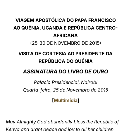
LATINE
VIAGEM APOSTÓLICA DO PAPA FRANCISCO
AO QUÉNIA, UGANDA E REPÚBLICA CENTRO-
AFRICANA
(25-30 DE NOVEMBRO DE 2015)
VISITA DE CORTESIA AO PRESIDENTE DA
REPÚBLICA DO QUÉNIA
ASSINATURA DO LIVRO DE OURO
Palácio Presidencial, Nairobi
Quarta-feira, 25 de Novembro de 2015
[
Multimídia
]
May Almighty God abundantly bless the Republic of
Kenya and grant peace and joy to all her children.