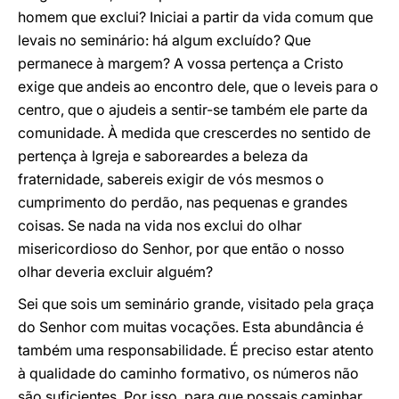
homem que exclui? Iniciai a partir da vida comum que
levais no seminário: há algum excluído? Que
permanece à margem? A vossa pertença a Cristo
exige que andeis ao encontro dele, que o leveis para o
centro, que o ajudeis a sentir-se também ele parte da
comunidade. À medida que crescerdes no sentido de
pertença à Igreja e saboreardes a beleza da
fraternidade, sabereis exigir de vós mesmos o
cumprimento do perdão, nas pequenas e grandes
coisas. Se nada na vida nos exclui do olhar
misericordioso do Senhor, por que então o nosso
olhar deveria excluir alguém?
Sei que sois um seminário grande, visitado pela graça
do Senhor com muitas vocações. Esta abundância é
também uma responsabilidade. É preciso estar atento
à qualidade do caminho formativo, os números não
são suficientes. Por isso, para que possais caminhar