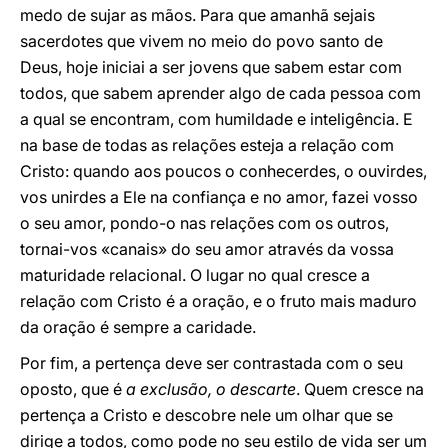
medo de sujar as mãos. Para que amanhã sejais
sacerdotes que vivem no meio do povo santo de
Deus, hoje iniciai a ser jovens que sabem estar com
todos, que sabem aprender algo de cada pessoa com
a qual se encontram, com humildade e inteligência. E
na base de todas as relações esteja a relação com
Cristo: quando aos poucos o conhecerdes, o ouvirdes,
vos unirdes a Ele na confiança e no amor, fazei vosso
o seu amor, pondo-o nas relações com os outros,
tornai-vos «canais» do seu amor através da vossa
maturidade relacional. O lugar no qual cresce a
relação com Cristo é a oração, e o fruto mais maduro
da oração é sempre a caridade.
Por fim, a pertença deve ser contrastada com o seu
oposto, que é
a exclusão, o descarte
. Quem cresce na
pertença a Cristo e descobre nele um olhar que se
dirige a todos, como pode no seu estilo de vida ser um