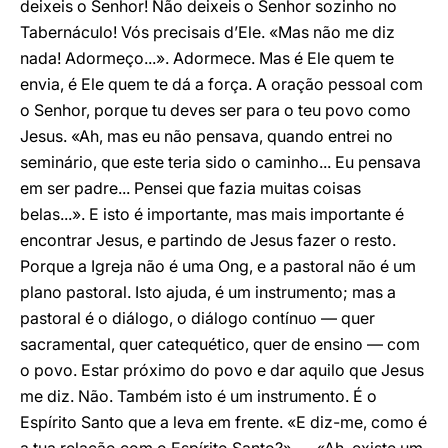
deixeis o Senhor! Não deixeis o Senhor sozinho no
Tabernáculo! Vós precisais d’Ele. «Mas não me diz
nada! Adormeço...». Adormece. Mas é Ele quem te
envia, é Ele quem te dá a força. A oração pessoal com
o Senhor, porque tu deves ser para o teu povo como
Jesus. «Ah, mas eu não pensava, quando entrei no
seminário, que este teria sido o caminho... Eu pensava
em ser padre... Pensei que fazia muitas coisas
belas...». E isto é importante, mas mais importante é
encontrar Jesus, e partindo de Jesus fazer o resto.
Porque a Igreja não é uma Ong, e a pastoral não é um
plano pastoral. Isto ajuda, é um instrumento; mas a
pastoral é o diálogo, o diálogo contínuo — quer
sacramental, quer catequético, quer de ensino — com
o povo. Estar próximo do povo e dar aquilo que Jesus
me diz. Não. Também isto é um instrumento. É o
Espírito Santo que a leva em frente. «E diz-me, como é