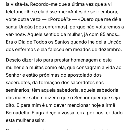
ia visitá-la. Recordo-me que a última vez que a vi
telefonei-lhe e ela disse-me: «Antes de se ir embora,
volte outra vez» — «Porquê?» — «Quero que me dê a
santa Unção [dos enfermos], porque não voltaremos a
ver-nos». Aquele sentido da mulher, já com 85 anos...
Era o Dia de Todos os Santos quando lhe dei a Unção
dos enfermos e ela faleceu em meados de dezembro.
Desejo dizer isto para prestar homenagem a esta
mulher e a muitas como ela, que consagram a vida ao
Senhor e estão próximas do apostolado dos
sacerdotes, da formação dos sacerdotes nos
seminários; têm aquela sabedoria, aquela sabedoria
das mães; sabem dizer o que o Senhor quer que seja
dito. E para mim é um dever mencionar hoje a irmã
Bernadetta. E agradeço a vossa terra por nos ter dado
esta mulher assim.