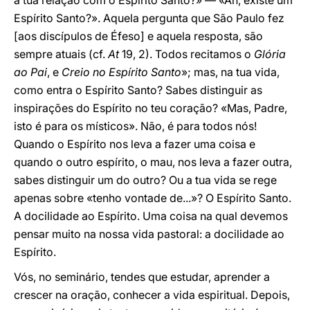
a tua relação com o Espírito Santo?» — «Ah, existe um
Espírito Santo?». Aquela pergunta que São Paulo fez
[aos discípulos de Éfeso] e aquela resposta, são
sempre atuais (cf.
At
19, 2). Todos recitamos o
Glória
ao Pai
, e
Creio no Espírito Santo
»; mas, na tua vida,
como entra o Espírito Santo? Sabes distinguir as
inspirações do Espírito no teu coração? «Mas, Padre,
isto é para os místicos». Não, é para todos nós!
Quando o Espírito nos leva a fazer uma coisa e
quando o outro espírito, o mau, nos leva a fazer outra,
sabes distinguir um do outro? Ou a tua vida se rege
apenas sobre «tenho vontade de...»? O Espírito Santo.
A docilidade ao Espírito. Uma coisa na qual devemos
pensar muito na nossa vida pastoral: a docilidade ao
Espírito.
Vós, no seminário, tendes que estudar, aprender a
crescer na oração, conhecer a vida espiritual. Depois,