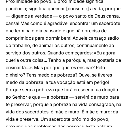
Proximidade ao povo. E proximidade significa
paciência; significa queimar [consumir] a vida, porque
— digamos a verdade — o povo santo de Deus cansa,
cansa! Mas como é agradável encontrar um sacerdote
que termina o dia cansado e que não precisa de
comprimidos para dormir bem! Aquele cansaço sadio
do trabalho, de animar os outros, continuamente ao
serviço dos outros. Quando começardes: «Eu agora
queria outra coisa... Tenho a paróquia, mas gostaria de
ensinar lá...». Mas por que queres ensinar? Pelo
dinheiro? Tens medo da pobreza? Ouve, se tiveres
medo da pobreza, a tua vocação está em perigo!
Porque será a pobreza que fará crescer a tua doação
ao Senhor e que — a pobreza — servirá de muro para
te preservar, porque a pobreza na vida consagrada, na
vida dos sacerdotes, é mãe e muro. É mãe e muro: dá
vida e preserva. Um sacerdote próximo do povo,
próximo dos problemas das pessoas. Esta palavra,