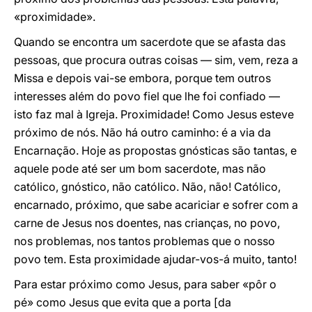
«proximidade».
Quando se encontra um sacerdote que se afasta das
pessoas, que procura outras coisas — sim, vem, reza a
Missa e depois vai-se embora, porque tem outros
interesses além do povo fiel que lhe foi confiado —
isto faz mal à Igreja. Proximidade! Como Jesus esteve
próximo de nós. Não há outro caminho: é a via da
Encarnação. Hoje as propostas gnósticas são tantas, e
aquele pode até ser um bom sacerdote, mas não
católico, gnóstico, não católico. Não, não! Católico,
encarnado, próximo, que sabe acariciar e sofrer com a
carne de Jesus nos doentes, nas crianças, no povo,
nos problemas, nos tantos problemas que o nosso
povo tem. Esta proximidade ajudar-vos-á muito, tanto!
Para estar próximo como Jesus, para saber «pôr o
pé» como Jesus que evita que a porta [da