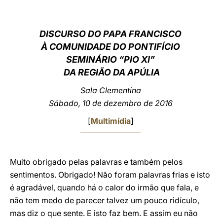
LATINE
DISCURSO DO PAPA FRANCISCO
À COMUNIDADE DO PONTIFÍCIO
SEMINÁRIO
“PIO XI”
DA REGIÃO DA APÚLIA
Sala Clementina
Sábado, 10 de dezembro de 2016
[
Multimídia
]
Muito obrigado pelas palavras e também pelos
sentimentos. Obrigado! Não foram palavras frias e isto
é agradável, quando há o calor do irmão que fala, e
não tem medo de parecer talvez um pouco ridículo,
mas diz o que sente. E isto faz bem. E assim eu não