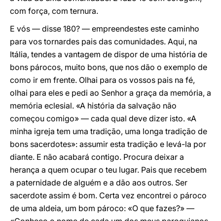
com força, com ternura.
E vós — disse 180? — empreendestes este caminho
para vos tornardes pais das comunidades. Aqui, na
Itália, tendes a vantagem de dispor de uma história de
bons párocos, muito bons, que nos dão o exemplo de
como ir em frente. Olhai para os vossos pais na fé,
olhai para eles e pedi ao Senhor a graça da memória, a
memória eclesial. «A história da salvação não
começou comigo» — cada qual deve dizer isto. «A
minha igreja tem uma tradição, uma longa tradição de
bons sacerdotes»: assumir esta tradição e levá-la por
diante. E não acabará contigo. Procura deixar a
herança a quem ocupar o teu lugar. Pais que recebem
a paternidade de alguém e a dão aos outros. Ser
sacerdote assim é bom. Certa vez encontrei o pároco
de uma aldeia, um bom pároco: «O que fazes?» —