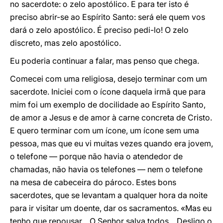
no sacerdote: o zelo apostólico. E para ter isto é
preciso abrir-se ao Espírito Santo: será ele quem vos
dará o zelo apostólico. É preciso pedi-lo! O zelo
discreto, mas zelo apostólico.
Eu poderia continuar a falar, mas penso que chega.
Comecei com uma religiosa, desejo terminar com um
sacerdote. Iniciei com o ícone daquela irmã que para
mim foi um exemplo de docilidade ao Espírito Santo,
de amor a Jesus e de amor à carne concreta de Cristo.
E quero terminar com um ícone, um ícone sem uma
pessoa, mas que eu vi muitas vezes quando era jovem,
o telefone — porque não havia o atendedor de
chamadas, não havia os telefones — nem o telefone
na mesa de cabeceira do pároco. Estes bons
sacerdotes, que se levantam a qualquer hora da noite
para ir visitar um doente, dar os sacramentos. «Mas eu
tenho que repousar... O Senhor salva todos... Desligo o