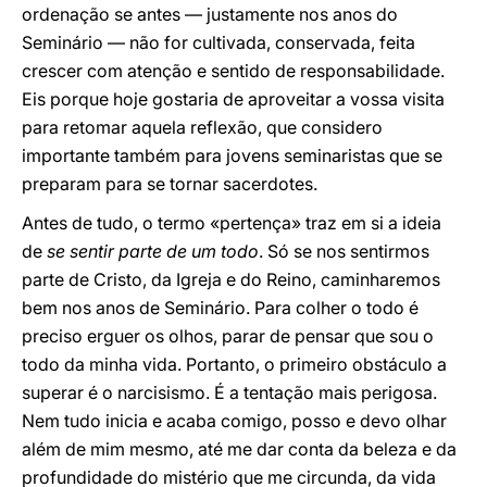
ordenação se antes — justamente nos anos do
Seminário — não for cultivada, conservada, feita
crescer com atenção e sentido de responsabilidade.
Eis porque hoje gostaria de aproveitar a vossa visita
para retomar aquela reflexão, que considero
importante também para jovens seminaristas que se
preparam para se tornar sacerdotes.
Antes de tudo, o termo «pertença» traz em si a ideia
de
se sentir parte de um todo
. Só se nos sentirmos
parte de Cristo, da Igreja e do Reino, caminharemos
bem nos anos de Seminário. Para colher o todo é
preciso erguer os olhos, parar de pensar que sou o
todo da minha vida. Portanto, o primeiro obstáculo a
superar é o narcisismo. É a tentação mais perigosa.
Nem tudo inicia e acaba comigo, posso e devo olhar
além de mim mesmo, até me dar conta da beleza e da
profundidade do mistério que me circunda, da vida