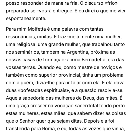
posso responder de maneira fria. O discurso «frio»
preparado ser-vos-á entregue. E eu direi o que me vier
espontaneamente.
Para mim Molfetta é uma palavra com tantas
ressonâncias, muitas. E traz-me à mente uma mulher,
uma religiosa, uma grande mulher, que trabalhou tanto
nos seminários, também na Argentina, próxima às
nossas casas de formação: a irmã Bernadetta, era das
vossas terras. Quando eu, como mestre de noviços e
também como superior provincial, tinha um problema
com alguém, dizia-lhe para ir falar com ela. E ela dava
duas «bofetadas espirituais», e a questão resolvia-se.
Aquela sabedoria das mulheres de Deus, das mães. É
uma graça crescer na vocação sacerdotal tendo perto
estas mulheres, estas mães, que sabem dizer as coisas
que o Senhor quer que sejam ditas. Depois ela foi
transferida para Roma, e eu, todas as vezes que vinha,