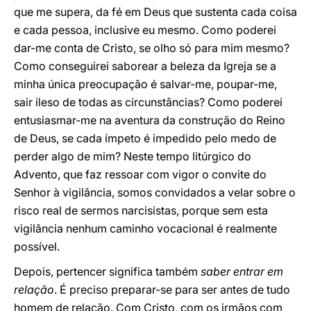
que me supera, da fé em Deus que sustenta cada coisa
e cada pessoa, inclusive eu mesmo. Como poderei
dar-me conta de Cristo, se olho só para mim mesmo?
Como conseguirei saborear a beleza da Igreja se a
minha única preocupação é salvar-me, poupar-me,
sair ileso de todas as circunstâncias? Como poderei
entusiasmar-me na aventura da construção do Reino
de Deus, se cada ímpeto é impedido pelo medo de
perder algo de mim? Neste tempo litúrgico do
Advento, que faz ressoar com vigor o convite do
Senhor à vigilância, somos convidados a velar sobre o
risco real de sermos narcisistas, porque sem esta
vigilância nenhum caminho vocacional é realmente
possível.
Depois, pertencer significa também
saber entrar em
relação
. É preciso preparar-se para ser antes de tudo
homem de relação. Com Cristo, com os irmãos com