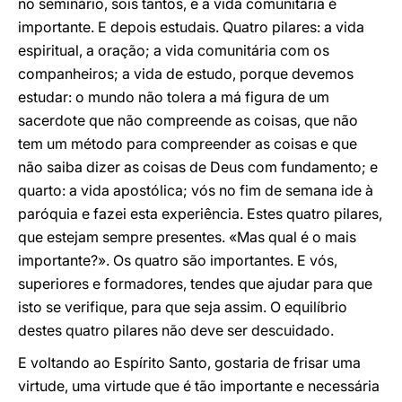
no seminário, sois tantos, e a vida comunitária é
importante. E depois estudais. Quatro pilares: a vida
espiritual, a oração; a vida comunitária com os
companheiros; a vida de estudo, porque devemos
estudar: o mundo não tolera a má figura de um
sacerdote que não compreende as coisas, que não
tem um método para compreender as coisas e que
não saiba dizer as coisas de Deus com fundamento; e
quarto: a vida apostólica; vós no fim de semana ide à
paróquia e fazei esta experiência. Estes quatro pilares,
que estejam sempre presentes. «Mas qual é o mais
importante?». Os quatro são importantes. E vós,
superiores e formadores, tendes que ajudar para que
isto se verifique, para que seja assim. O equilíbrio
destes quatro pilares não deve ser descuidado.
E voltando ao Espírito Santo, gostaria de frisar uma
virtude, uma virtude que é tão importante e necessária