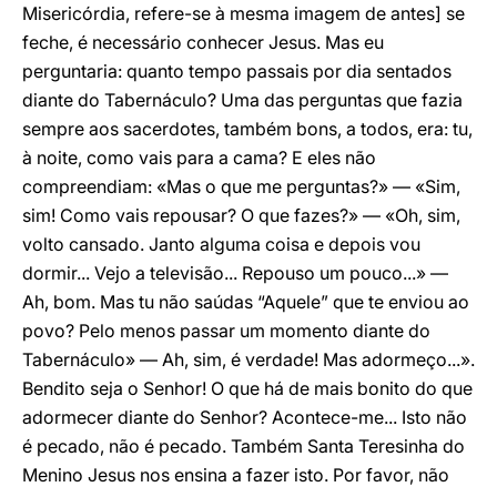
Misericórdia, refere-se à mesma imagem de antes] se
feche, é necessário conhecer Jesus. Mas eu
perguntaria: quanto tempo passais por dia sentados
diante do Tabernáculo? Uma das perguntas que fazia
sempre aos sacerdotes, também bons, a todos, era: tu,
à noite, como vais para a cama? E eles não
compreendiam: «Mas o que me perguntas?» — «Sim,
sim! Como vais repousar? O que fazes?» — «Oh, sim,
volto cansado. Janto alguma coisa e depois vou
dormir... Vejo a televisão... Repouso um pouco...» —
Ah, bom. Mas tu não saúdas “Aquele” que te enviou ao
povo? Pelo menos passar um momento diante do
Tabernáculo» — Ah, sim, é verdade! Mas adormeço...».
Bendito seja o Senhor! O que há de mais bonito do que
adormecer diante do Senhor? Acontece-me... Isto não
é pecado, não é pecado. Também Santa Teresinha do
Menino Jesus nos ensina a fazer isto. Por favor, não