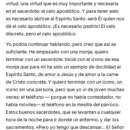
virtud, una virtud que es muy importante y necesaria
en el sacerdote: el celo apostólico. Y para tener esto
es necesario abrirse al Espíritu Santo: será Él quien nos
dé el celo apostólico. ¡Es necesario pedirlo! El celo
discreto, pero el celo apostólico.
Yo podría continuar hablando, pero creo que así es
suficiente. He empezado con una monja, quiero
terminar con un sacerdote. Inicié con el icono de esa
monja que para mí ha sido un ejemplo de docilidad al
Espíritu Santo, de amor a Jesús y de amor a la carne
de Cristo concreta. Y quiero terminar con un icono, un
icono sin una persona, pero que yo vi de joven muchas
veces: el teléfono — porque no había contestador, no
había móviles— el teléfono en la mesilla del párroco.
Estos buenos sacerdotes, que se levantan a cualquier
hora de la noche para ir donde un enfermo, y dar los
sacramentos. «Pero yo tengo que descansar... El Señor