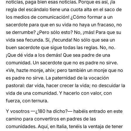
noticias, paga bien esas noticias. Porque es así, ¡la
regla del escándalo tiene una cuota alta en el saco de
los medios de comunicación! ¿Cómo formar a un
sacerdote para que en su vida no haya un fracaso, no
se derrumbe? ¿Pero sólo esto? No, ¡más! Para que su
vida sea fecunda. Sí, ¡fecunda! No sólo que sea un
buen sacerdote que sigue todas las reglas. No, no.
¡Que dé vida a los demás! Que sea padre de una
comunidad. Un sacerdote que no es padre no sirve.
«Ve, hazte monje, ahí»; pero también un monje que no
es padre no sirve. La paternidad de la vocación
pastoral: dar vida, hacer crecer la vida; no descuidar la
vida de una comunidad. Y hacerlo con valor, con
fuerza, con ternura.
Y vosotros —¿180 ha dicho?— habéis entrado en este
camino para convertiros en padres de las
comunidades. Aquí, en Italia, tenéis la ventaja de tener