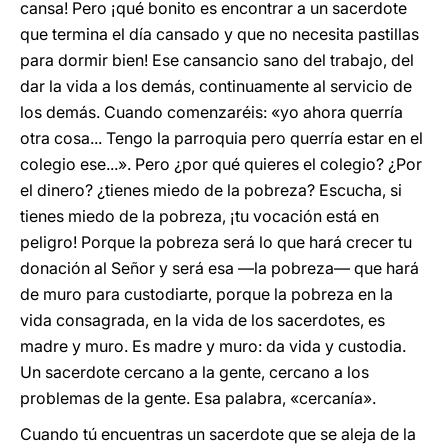
cansa! Pero ¡qué bonito es encontrar a un sacerdote
que termina el día cansado y que no necesita pastillas
para dormir bien! Ese cansancio sano del trabajo, del
dar la vida a los demás, continuamente al servicio de
los demás. Cuando comenzaréis: «yo ahora querría
otra cosa... Tengo la parroquia pero querría estar en el
colegio ese...». Pero ¿por qué quieres el colegio? ¿Por
el dinero? ¿tienes miedo de la pobreza? Escucha, si
tienes miedo de la pobreza, ¡tu vocación está en
peligro! Porque la pobreza será lo que hará crecer tu
donación al Señor y será esa —la pobreza— que hará
de muro para custodiarte, porque la pobreza en la
vida consagrada, en la vida de los sacerdotes, es
madre y muro. Es madre y muro: da vida y custodia.
Un sacerdote cercano a la gente, cercano a los
problemas de la gente. Esa palabra, «cercanía».
Cuando tú encuentras un sacerdote que se aleja de la