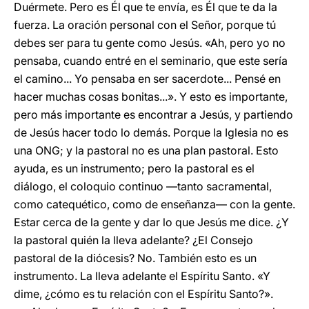
Duérmete. Pero es Él que te envía, es Él que te da la
fuerza. La oración personal con el Señor, porque tú
debes ser para tu gente como Jesús. «Ah, pero yo no
pensaba, cuando entré en el seminario, que este sería
el camino... Yo pensaba en ser sacerdote... Pensé en
hacer muchas cosas bonitas...». Y esto es importante,
pero más importante es encontrar a Jesús, y partiendo
de Jesús hacer todo lo demás. Porque la Iglesia no es
una ONG; y la pastoral no es una plan pastoral. Esto
ayuda, es un instrumento; pero la pastoral es el
diálogo, el coloquio continuo —tanto sacramental,
como catequético, como de enseñanza— con la gente.
Estar cerca de la gente y dar lo que Jesús me dice. ¿Y
la pastoral quién la lleva adelante? ¿El Consejo
pastoral de la diócesis? No. También esto es un
instrumento. La lleva adelante el Espíritu Santo. «Y
dime, ¿cómo es tu relación con el Espíritu Santo?».