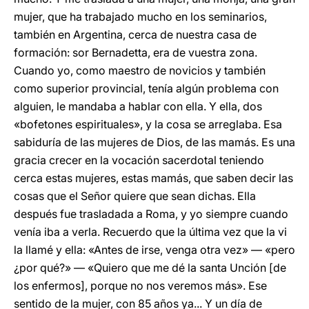
mujer, que ha trabajado mucho en los seminarios,
también en Argentina, cerca de nuestra casa de
formación: sor Bernadetta, era de vuestra zona.
Cuando yo, como maestro de novicios y también
como superior provincial, tenía algún problema con
alguien, le mandaba a hablar con ella. Y ella, dos
«bofetones espirituales», y la cosa se arreglaba. Esa
sabiduría de las mujeres de Dios, de las mamás. Es una
gracia crecer en la vocación sacerdotal teniendo
cerca estas mujeres, estas mamás, que saben decir las
cosas que el Señor quiere que sean dichas. Ella
después fue trasladada a Roma, y yo siempre cuando
venía iba a verla. Recuerdo que la última vez que la vi
la llamé y ella: «Antes de irse, venga otra vez» — «pero
¿por qué?» — «Quiero que me dé la santa Unción [de
los enfermos], porque no nos veremos más». Ese
sentido de la mujer, con 85 años ya... Y un día de