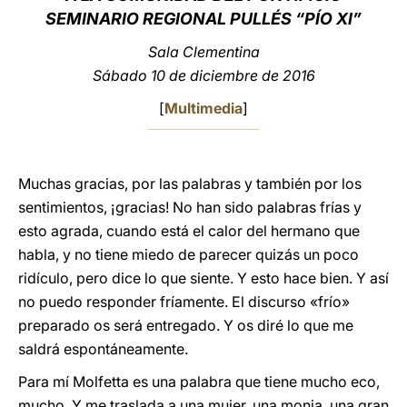
SEMINARIO REGIONAL PULLÉS “PÍO XI”
LATINE
Sala Clementina
Sábado 10 de diciembre de 2016
[
Multimedia
]
Muchas gracias, por las palabras y también por los
sentimientos, ¡gracias! No han sido palabras frías y
esto agrada, cuando está el calor del hermano que
habla, y no tiene miedo de parecer quizás un poco
ridículo, pero dice lo que siente. Y esto hace bien. Y así
no puedo responder fríamente. El discurso «frío»
preparado os será entregado. Y os diré lo que me
saldrá espontáneamente.
Para mí Molfetta es una palabra que tiene mucho eco,
mucho. Y me traslada a una mujer, una monja, una gran