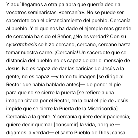
Y aquí llegamos a otra palabra que querría decir a
vosotros seminaristas: «cercanía». No se puede ser
sacerdote con el distanciamiento del pueblo. Cercanía
al pueblo. Y el que nos ha dado el ejemplo más grande
de cercanía ha sido el Señor, ¿No es verdad? Con su
synkatabasis
se hizo cercano, cercano, cercano hasta
tomar nuestra carne. ¡Cercanía! Un sacerdote que se
distancia del pueblo no es capaz de dar el mensaje de
Jesús. No es capaz de dar las caricias de Jesús a la
gente; no es capaz —y tomo tu imagen [se dirige al
Rector que había hablado antes]— de poner el pie
para que no se cierre la puerta [se refiere a una
imagen citada por el Rector, en la cual el pie de Jesús
impide que se cierre la Puerta de la Misericordia].
Cercanía a la gente. Y cercanía quiere decir paciencia;
quiere decir quemar [consumir] la vida, porque —
digamos la verdad— el santo Pueblo de Dios ¡cansa,