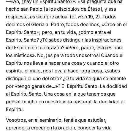
—«Ah, ¿hay un Espíritu Santo?». Esa pregunta que ha
hecho san Pablo [a los discípulos de Éfeso], y esa
respuesta, es siempre actual (cf.
Hch
19, 2). Todos
decimos el Gloria al Padre, todos decimos, «Creo en el
Espíritu Santo»; pero, en tu vida, ¿cómo entra el
Espíritu Santo? ¿Tú sabes distinguir las inspiraciones
del Espíritu en tu corazón? «Pero, padre, esto es para
los místicos». No, ¡es para todos nosotros! Cuando el
Espíritu nos lleva a hacer una cosa y cuando el otro
espíritu, el malo, nos lleva a hacer otra cosa, ¿sabes
distinguir el uno del otro? ¿O tu vida se guía solamente
por «tengo ganas de...»? El Espíritu Santo. La docilidad
al Espíritu Santo. Una cosa en la que tenemos que
pensar mucho en nuestra vida pastoral: la docilidad al
Espíritu.
Vosotros, en el seminario, tenéis que estudiar,
aprender a crecer en la oración, conocer la vida